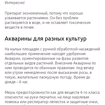
Интересно!
Препарат экономичный, потому что хорошо
усваивается растениями. Он без проблем
растворяется в воде, и не оставляет токсических
веществ в почве.
Акварины для разных культур
На малых площадях с ручной обработкой насаждений
наибольшее применение находят удобрения
Акварин, ориентированные на фазы развития
отдельных видов растений. Внесение Акварина по
ним проводится по обычным правилам: под вечер
или утром немедленно после высыхания росы, в
тихую, желательно пасмурную погоду. Время до
дождя – 6 час
Меры предосторожности как для веществ 4-го класса
опасности: на руки перчатки, на лицо марлевая
повязка или респиратор-лепесток и защитные очки,