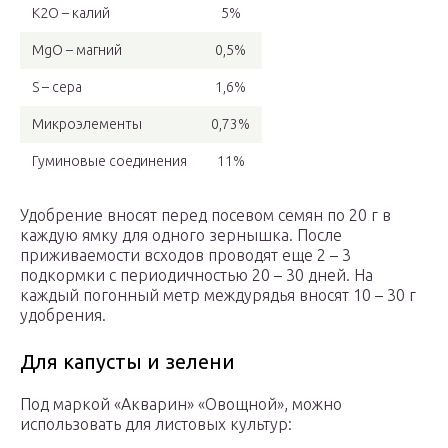
K2O – калий
5%
MgO – магний
0,5%
S – сера
1,6%
Микроэлементы
0,73%
Гуминовые соединения
11%
Удобрение вносят перед посевом семян по 20 г в
каждую ямку для одного зернышка. После
приживаемости всходов проводят еще 2 – 3
подкормки с периодичностью 20 – 30 дней. На
каждый погонный метр междурядья вносят 10 – 30 г
удобрения.
Для капусты и зелени
Под маркой «Акварин» «Овощной», можно
использовать для листовых культур: