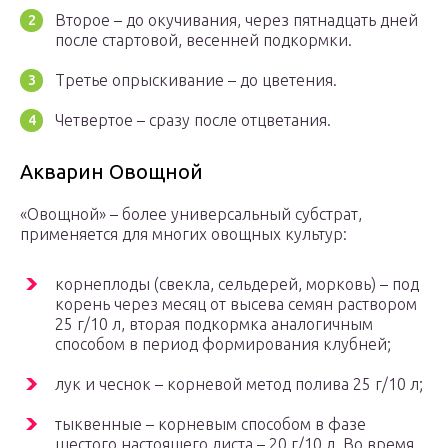
Второе – до окучивания, через пятнадцать дней
после стартовой, весенней подкормки.
Третье опрыскивание – до цветения.
Четвертое – сразу после отцветания.
Акварин Овощной
«Овощной» – более универсальный субстрат,
применяется для многих овощных культур:
корнеплоды (свекла, сельдерей, морковь) – под
корень через месяц от высева семян раствором
25 г/10 л, вторая подкормка аналогичным
способом в период формирования клубней;
лук и чеснок – корневой метод полива 25 г/10 л;
тыквенные – корневым способом в фазе
шестого настоящего листа – 20 г/10 л. Во время