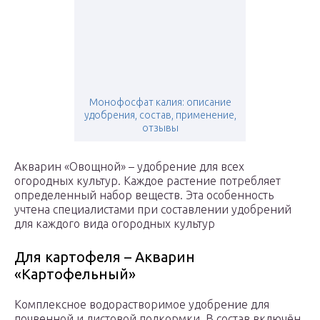
Монофосфат калия: описание
удобрения, состав, применение,
отзывы
Акварин «Овощной» – удобрение для всех
огородных культур. Каждое растение потребляет
определенный набор веществ. Эта особенность
учтена специалистами при составлении удобрений
для каждого вида огородных культур
Для картофеля – Акварин
«Картофельный»
Комплексное водорастворимое удобрение для
почвенной и листовой подкормки. В состав включён