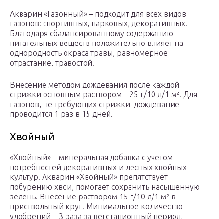
Акварин «Газонный» – подходит для всех видов
газонов: спортивных, парковых, декоративных.
Благодаря сбалансированному содержанию
питательных веществ положительно влияет на
однородность окраса травы, равномерное
отрастание, травостой.
Внесение методом дождевания после каждой
стрижки основным раствором – 25 г/10 л/1 м². Для
газонов, не требующих стрижки, дождевание
проводится 1 раз в 15 дней.
Хвойный
«Хвойный» – минеральная добавка с учетом
потребностей декоративных и лесных хвойных
культур. Акварин «Хвойный» препятствует
побурению хвои, помогает сохранить насыщенную
зелень. Внесение раствором 15 г/10 л/1 м² в
приствольный круг. Минимальное количество
удобрений – 3 раза за вегетационный период,