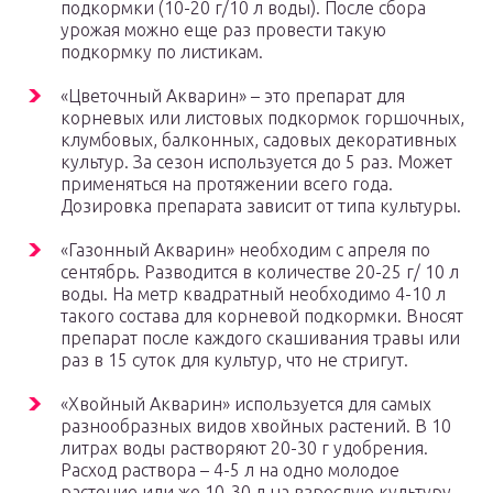
подкормки (10-20 г/10 л воды). После сбора
урожая можно еще раз провести такую
подкормку по листикам.
«Цветочный Акварин» – это препарат для
корневых или листовых подкормок горшочных,
клумбовых, балконных, садовых декоративных
культур. За сезон используется до 5 раз. Может
применяться на протяжении всего года.
Дозировка препарата зависит от типа культуры.
«Газонный Акварин» необходим с апреля по
сентябрь. Разводится в количестве 20-25 г/ 10 л
воды. На метр квадратный необходимо 4-10 л
такого состава для корневой подкормки. Вносят
препарат после каждого скашивания травы или
раз в 15 суток для культур, что не стригут.
«Хвойный Акварин» используется для самых
разнообразных видов хвойных растений. В 10
литрах воды растворяют 20-30 г удобрения.
Расход раствора – 4-5 л на одно молодое
растение или же 10-30 л на взрослую культуру.