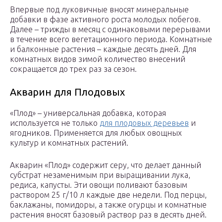
Впервые под луковичные вносят минеральные
добавки в фазе активного роста молодых побегов.
Далее – трижды в месяц с одинаковыми перерывами
в течение всего вегетационного периода. Комнатные
и балконные растения – каждые десять дней. Для
комнатных видов зимой количество внесений
сокращается до трех раз за сезон.
Акварин для Плодовых
«Плод» – универсальная добавка, которая
используется не только
для плодовых деревьев
и
ягодников. Применяется для любых овощных
культур и комнатных растений.
Акварин «Плод» содержит серу, что делает данный
субстрат незаменимым при выращивании лука,
редиса, капусты. Эти овощи поливают базовым
раствором 25 г/10 л каждые две недели. Под перцы,
баклажаны, помидоры, а также огурцы и комнатные
растения вносят базовый раствор раз в десять дней.