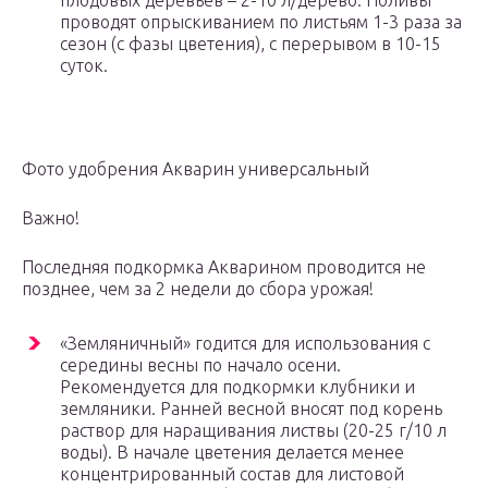
плодовых деревьев – 2-10 л/дерево. Поливы
проводят опрыскиванием по листьям 1-3 раза за
сезон (с фазы цветения), с перерывом в 10-15
суток.
Фото удобрения Акварин универсальный
Важно!
Последняя подкормка Акварином проводится не
позднее, чем за 2 недели до сбора урожая!
«Земляничный» годится для использования с
середины весны по начало осени.
Рекомендуется для подкормки клубники и
земляники. Ранней весной вносят под корень
раствор для наращивания листвы (20-25 г/10 л
воды). В начале цветения делается менее
концентрированный состав для листовой