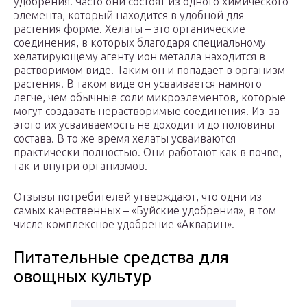
удобрения. Часто они состоят из одного химического
элемента, который находится в удобной для
растения форме. Хелаты – это органические
соединения, в которых благодаря специальному
хелатирующему агенту ион металла находится в
растворимом виде. Таким он и попадает в организм
растения. В таком виде он усваивается намного
легче, чем обычные соли микроэлементов, которые
могут создавать нерастворимые соединения. Из-за
этого их усваиваемость не доходит и до половины
состава. В то же время хелаты усваиваются
практически полностью. Они работают как в почве,
так и внутри организмов.
Отзывы потребителей утверждают, что одни из
самых качественных – «Буйские удобрения», в том
числе комплексное удобрение «Акварин».
Питательные средства для
овощных культур