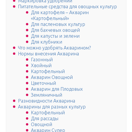
Маркировка удобрений
Питательные средства для овощных культур
Для картофеля – Акварин
«Картофельный»
Для пасленовых культур
Для бахчевых овощей
Для капусты и зелени
Для клубники
Что можно удобрять Акварином?
Нормы внесения Акварина
Газонный
Хвойный
Картофельный
Акварин Овощной
Цветочный
Акварин для Плодовых
Земляничный
Разновидности Акварина
Акварины для разных культур
Картофельный
Для рассады
Овощной
Акварин Супер