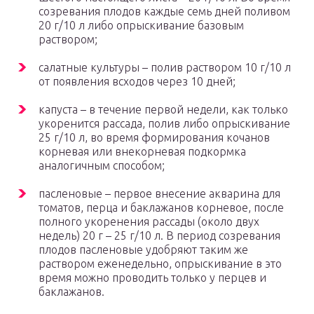
созревания плодов каждые семь дней поливом
20 г/10 л либо опрыскивание базовым
раствором;
салатные культуры – полив раствором 10 г/10 л
от появления всходов через 10 дней;
капуста – в течение первой недели, как только
укоренится рассада, полив либо опрыскивание
25 г/10 л, во время формирования кочанов
корневая или внекорневая подкормка
аналогичным способом;
пасленовые – первое внесение акварина для
томатов, перца и баклажанов корневое, после
полного укоренения рассады (около двух
недель) 20 г – 25 г/10 л. В период созревания
плодов пасленовые удобряют таким же
раствором еженедельно, опрыскивание в это
время можно проводить только у перцев и
баклажанов.