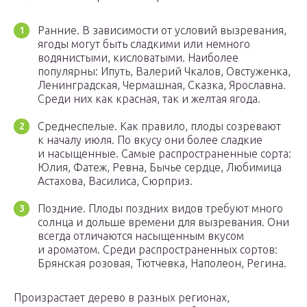
Ранние. В зависимости от условий вызревания,
ягоды могут быть сладкими или немного
водянистыми, кисловатыми. Наиболее
популярны: Ипуть, Валерий Чкалов, Овстуженка,
Ленинградская, Чермашная, Сказка, Ярославна.
Среди них как красная, так и желтая ягода.
Среднеспелые. Как правило, плоды созревают
к началу июля. По вкусу они более сладкие
и насыщенные. Самые распространенные сорта:
Юлия, Фатеж, Ревна, Бычье сердце, Любимица
Астахова, Василиса, Сюрприз.
Поздние. Плоды поздних видов требуют много
солнца и дольше времени для вызревания. Они
всегда отличаются насыщенным вкусом
и ароматом. Среди распространенных сортов:
Брянская розовая, Тютчевка, Наполеон, Регина.
Произрастает дерево в разных регионах,