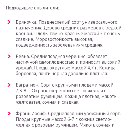
Подходящие опылители:
Бряночка. Позднеспелый сорт универсального
назначения. Дерево средних размеров с редкой
кроной. Плоды темно-красные массой 5 г очень
сладкие. Морозостойкость высокая,
подверженность заболеваниям средняя.
Ревна. Среднепоздняя черешня, обладает
частичной самоплодностью и приносит высокий
урожай. Плоды округлые массой 4,7 г. Кожица
бордовая, почти черная довольно плотная.
Багратион. Сорт с крупными плодами массой
7,3-8 г. Окраска черешни светло-желтая с
розоватым румянцем. Кожица плотная, мякоть
желтоватая, сочная и сладкая.
Франц Иосиф. Среднепоздний урожайный сорт.
Плоды крупные массой 6-7 г кожица светло-
желтая с розовым румянцем. Мякоть сочная и