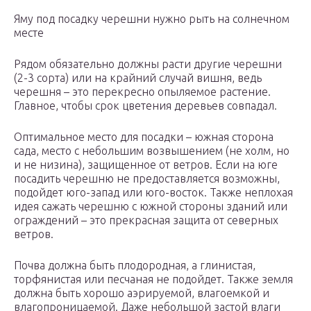
Яму под посадку черешни нужно рыть на солнечном
месте
Рядом обязательно должны расти другие черешни
(2-3 сорта) или на крайний случай вишня, ведь
черешня – это перекресно опыляемое растение.
Главное, чтобы срок цветения деревьев совпадал.
Оптимальное место для посадки – южная сторона
сада, место с небольшим возвышением (не холм, но
и не низина), защищенное от ветров. Если на юге
посадить черешню не предоставляется возможны,
подойдет юго-запад или юго-восток. Также неплохая
идея сажать черешню с южной стороны зданий или
ограждений – это прекрасная защита от северных
ветров.
Почва должна быть плодородная, а глинистая,
торфянистая или песчаная не подойдет. Также земля
должна быть хорошо аэрируемой, влагоемкой и
влагопроницаемой. Даже небольшой застой влаги