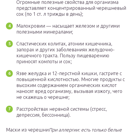
Огромные полезные свойства для организма
представляет концентрированный черешневый
сок (по 1 ст. л трижды в день);
Малокровии — насыщает железом и другими
полезными минералами;
Спастических колитах, атонии кишечника,
запорах и других заболеваниях желудочно-
кишечного тракта. Пользу пищеварению
приносят компоты и сок;
Язве желудка и 12-перстной кишки, гастрите с
повышенной кислотностью. Многие продукты с
высоким содержанием органических кислот
наносят вред организму, вызывая изжогу, чего
не скажешь о черешне;
Расстройствах нервной системы (стресс,
депрессия, бессонница).
Маски из черешни
При аллергии: есть только белые