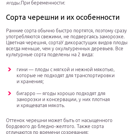
ягоды.
При беременности:
Сорта черешни и их особенности
Ранние сорта обычно быстро портятся, поэтому сразу
употребляются свежими, не подвергаясь заморозке.
Цветная черешня, сортаУ дикорастущих видов плоды
всегда меньше, чем у окультуренных деревьев. Все
культурные сорта поделены на 2 вида:
гини — плоды с мягкой и нежной мякотью,
которые не подходят для транспортировки
и хранения;
бигарро — ягоды хорошо подходят для
заморозки и консервации, у них плотная
и хрящеватая мякоть.
Оттенок черешни может быть от насыщенного
бордового до бледно-желтого. Также сорта
отличаются по времени созревания: