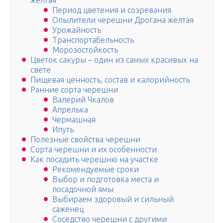
желтая
Период цветения и созревания
Опылители черешни Дрогана желтая
Урожайность
Транспортабельность
Морозостойкость
Цветок сакуры – один из самых красивых на
свете
Пищевая ценность, состав и калорийность
Ранние сорта черешни
Валерий Чкалов
Апрелька
Чермашная
Ипуть
Полезные свойства черешни
Сорта черешни и их особенности
Как посадить черешню на участке
Рекомендуемые сроки
Выбор и подготовка места и
посадочной ямы
Выбираем здоровый и сильный
саженец
Соседство черешни с другими