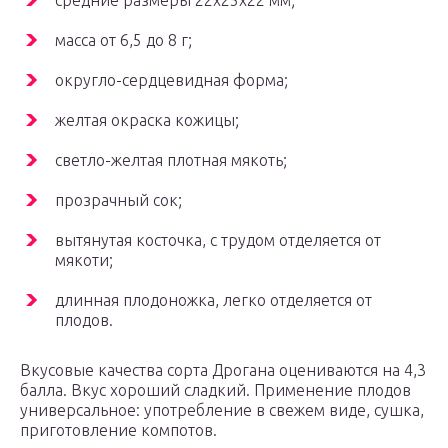
средние размеры 22х25х22 мм;
масса от 6,5 до 8 г;
округло-сердцевидная форма;
желтая окраска кожицы;
светло-желтая плотная мякоть;
прозрачный сок;
вытянутая косточка, с трудом отделяется от
мякоти;
длинная плодоножка, легко отделяется от
плодов.
Вкусовые качества сорта Дрогана оцениваются на 4,3
балла. Вкус хороший сладкий. Применение плодов
универсальное: употребление в свежем виде, сушка,
приготовление компотов.