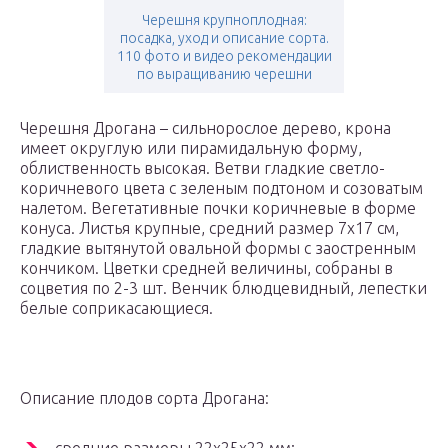
Черешня крупноплодная:
посадка, уход и описание сорта.
110 фото и видео рекомендации
по выращиванию черешни
Черешня Дрогана – сильнорослое дерево, крона
имеет округлую или пирамидальную форму,
облиственность высокая. Ветви гладкие светло-
коричневого цвета с зеленым подтоном и созоватым
налетом. Вегетативные почки коричневые в форме
конуса. Листья крупные, средний размер 7х17 см,
гладкие вытянутой овальной формы с заостренным
кончиком. Цветки средней величины, собраны в
соцветия по 2-3 шт. Венчик блюдцевидный, лепестки
белые соприкасающиеся.
Описание плодов сорта Дрогана: