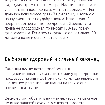
Яму готовят с осени. Выкапывают лунку глубиной 70
см, а диаметром около 1 метра. Нижние слои земли
удаляют, при посадке их заменяют дренажом. Для
дренажа используют гравий или гальку. Верхнюю
почву смешивают с удобрениями. Используют 2
ведра перегноя и 1 ведро древесной золы. Если
почва не плодородная, то вносят 100-120 грамм
суперфосфата. Если земля сухая, то ее поливают 50
литрами воды и оставляют до весны.
Выбираем здоровый и сильный саженец
Саженцы лучше всего приобретать в
специализированных магазинах или у проверенных
продавцов на рынках. При покупке лучше выбирать
1-2-летнее растение, так шансы на то, что оно
приживется, выше
Весной стоит обратить внимание, чтобы на саженце
не было завязей почек, это снижает риск его