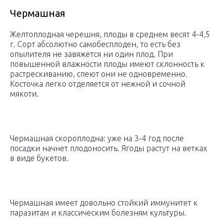
Чермашная
Желтоплодная черешня, плоды в среднем весят 4-4,5
г. Сорт абсолютно самобесплоден, то есть без
опылителя не завяжется ни один плод. При
повышенной влажности плоды имеют склонность к
растрескиванию, спеют они не одновременно.
Косточка легко отделяется от нежной и сочной
мякоти.
Чермашная скороплодна: уже на 3-4 год после
посадки начнет плодоносить. Ягоды растут на ветках
в виде букетов.
Чермашная имеет довольно стойкий иммунитет к
паразитам и классическим болезням культуры.