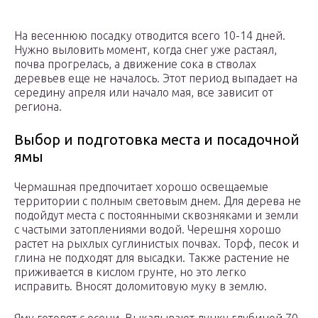
На весеннюю посадку отводится всего 10-14 дней.
Нужно выловить момент, когда снег уже растаял,
почва прогрелась, а движение сока в стволах
деревьев еще не началось. Этот период выпадает на
середину апреля или начало мая, все зависит от
региона.
Выбор и подготовка места и посадочной
ямы
Чермашная предпочитает хорошо освещаемые
территории с полным световым днем. Для дерева не
подойдут места с постоянными сквозняками и земли
с частыми затоплениями водой. Черешня хорошо
растет на рыхлых суглинистых почвах. Торф, песок и
глина не подходят для высадки. Также растение не
приживается в кислом грунте, но это легко
исправить. Вносят доломитовую муку в землю.