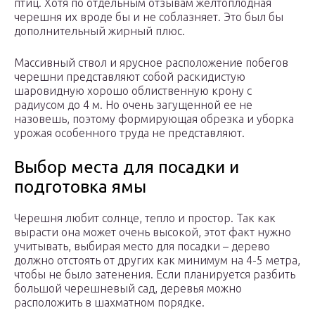
птиц. Хотя по отдельным отзывам желтоплодная
черешня их вроде бы и не соблазняет. Это был бы
дополнительный жирный плюс.
Массивный ствол и ярусное расположение побегов
черешни представляют собой раскидистую
шаровидную хорошо облиственную крону с
радиусом до 4 м. Но очень загущенной ее не
назовешь, поэтому формирующая обрезка и уборка
урожая особенного труда не представляют.
Выбор места для посадки и
подготовка ямы
Черешня любит солнце, тепло и простор. Так как
вырасти она может очень высокой, этот факт нужно
учитывать, выбирая место для посадки – дерево
должно отстоять от других как минимум на 4-5 метра,
чтобы не было затенения. Если планируется разбить
большой черешневый сад, деревья можно
расположить в шахматном порядке.