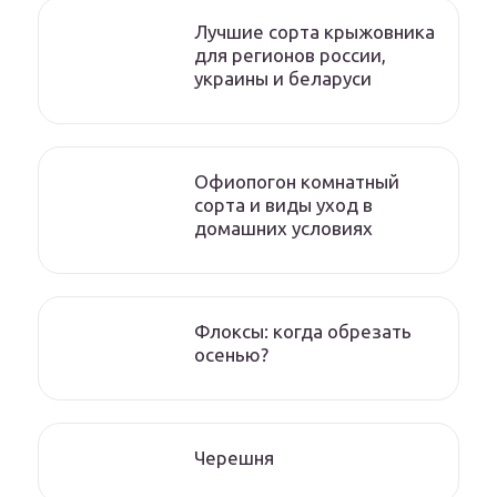
Лучшие сорта крыжовника
для регионов россии,
украины и беларуси
Офиопогон комнатный
сорта и виды уход в
домашних условиях
Флоксы: когда обрезать
осенью?
Черешня