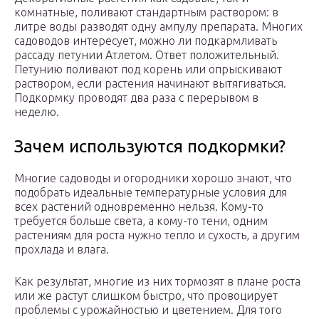
комнатные, поливают стандартным раствором: в
литре воды разводят одну ампулу препарата. Многих
садоводов интересует, можно ли подкармливать
рассаду петунии Атлетом. Ответ положительный.
Петунию поливают под корень или опрыскивают
раствором, если растения начинают вытягиваться.
Подкормку проводят два раза с перерывом в
неделю.
Зачем используются подкормки?
Многие садоводы и огородники хорошо знают, что
подобрать идеальные температурные условия для
всех растений одновременно нельзя. Кому-то
требуется больше света, а кому-то тени, одним
растениям для роста нужно тепло и сухость, а другим
прохлада и влага.
Как результат, многие из них тормозят в плане роста
или же растут слишком быстро, что провоцирует
проблемы с урожайностью и цветением. Для того