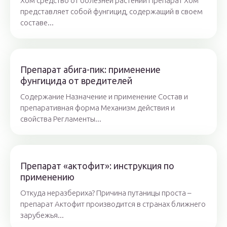
Хом средство от болезней растений Препарат Хом
представляет собой фунгицид, содержащий в своем
составе...
Препарат абига-пик: применение
фунгицида от вредителей
Содержание Назначение и применение Состав и
препаративная форма Механизм действия и
свойства Регламенты...
Препарат «актофит»: инструкция по
применению
Откуда неразбериха? Причина путаницы проста –
препарат Актофит производится в странах ближнего
зарубежья...