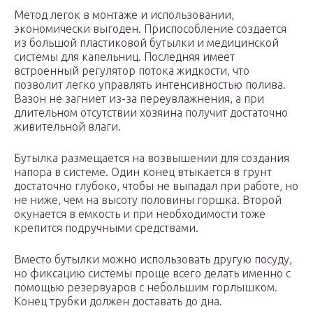
Метод легок в монтаже и использовании,
экономически выгоден. Приспособление создается
из большой пластиковой бутылки и медицинской
системы для капельниц. Последняя имеет
встроенный регулятор потока жидкости, что
позволит легко управлять интенсивностью полива.
Вазон не загниет из-за переувлажнения, а при
длительном отсутствии хозяина получит достаточно
живительной влаги.
Бутылка размещается на возвышении для создания
напора в системе. Один конец втыкается в грунт
достаточно глубоко, чтобы не выпадал при работе, но
не ниже, чем на высоту половины горшка. Второй
окунается в емкость и при необходимости тоже
крепится подручными средствами.
Вместо бутылки можно использовать другую посуду,
но фиксацию системы проще всего делать именно с
помощью резервуаров с небольшим горлышком.
Конец трубки должен доставать до дна.