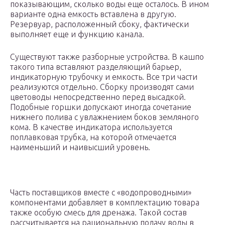
показывающим, сколько воды еще осталось. В ином
варианте одна емкость вставлена в другую.
Резервуар, расположенный сбоку, фактически
выполняет еще и функцию канала.
Существуют также разборные устройства. В кашпо
такого типа вставляют разделяющий барьер,
индикаторную трубочку и емкость. Все три части
реализуются отдельно. Сборку производят сами
цветоводы непосредственно перед высадкой.
Подобные горшки допускают иногда сочетание
нижнего полива с увлажнением боков земляного
кома. В качестве индикатора используется
поплавковая трубка, на которой отмечается
наименьший и наивысший уровень.
Часть поставщиков вместе с «водопроводными»
компонентами добавляет в комплектацию товара
также особую смесь для дренажа. Такой состав
рассчитывается на рациональную подачу воды в