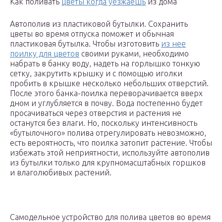
Как поливать
цветы когда уезжаешь
из дома
Автополив из пластиковой бутылки. Сохранить
цветы во время отпуска поможет и обычная
пластиковая бутылка. Чтобы изготовить
из нее
поилку для цветов
своими руками, необходимо
набрать в банку воду, надеть на горлышко тонкую
сетку, закрутить крышку и с помощью иголки
пробить в крышке несколько небольших отверстий.
После этого банка-поилка переворачивается вверх
дном и углубляется в почву. Вода постепенно будет
просачиваться через отверстия и растения не
останутся без влаги. Но, поскольку интенсивность
«бутылочного» полива отрегулировать невозможно,
есть вероятность, что поилка затопит растение. Чтобы
избежать этой неприятности, используйте автополив
из бутылки только для крупномасштабных горшков
и влаголюбивых растений.
Самодельное устройство для полива цветов во время