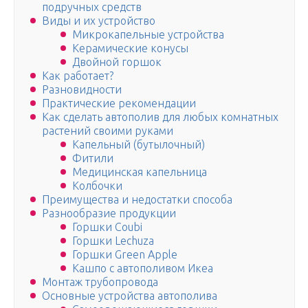
подручных средств
Виды и их устройство
Микрокапельные устройства
Керамические конусы
Двойной горшок
Как работает?
Разновидности
Практические рекомендации
Как сделать автополив для любых комнатных
растений своими руками
Капельный (бутылочный)
Фитили
Медицинская капельница
Колбочки
Преимущества и недостатки способа
Разнообразие продукции
Горшки Coubi
Горшки Lechuza
Горшки Green Apple
Кашпо с автополивом Икеа
Монтаж трубопровода
Основные устройства автополива