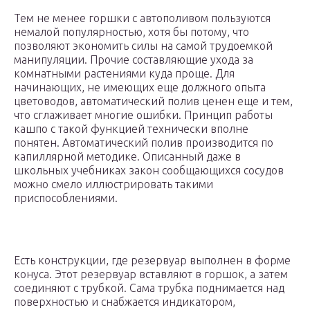
Тем не менее горшки с автополивом пользуются
немалой популярностью, хотя бы потому, что
позволяют экономить силы на самой трудоемкой
манипуляции. Прочие составляющие ухода за
комнатными растениями куда проще. Для
начинающих, не имеющих еще должного опыта
цветоводов, автоматический полив ценен еще и тем,
что сглаживает многие ошибки. Принцип работы
кашпо с такой функцией технически вполне
понятен. Автоматический полив производится по
капиллярной методике. Описанный даже в
школьных учебниках закон сообщающихся сосудов
можно смело иллюстрировать такими
приспособлениями.
Есть конструкции, где резервуар выполнен в форме
конуса. Этот резервуар вставляют в горшок, а затем
соединяют с трубкой. Сама трубка поднимается над
поверхностью и снабжается индикатором,