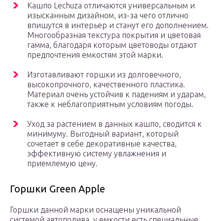
Кашпо Lechuza отличаются универсальным и
изысканным дизайном, из-за чего отлично
впишутся в интерьер и станут его дополнением.
Многообразная текстура покрытия и цветовая
гамма, благодаря которым цветоводы отдают
предпочтения емкостям этой марки.
Изготавливают горшки из долговечного,
высокопрочного, качественного пластика.
Материал очень устойчив к падениям и ударам,
также к неблагоприятным условиям погоды.
Уход за растением в данных кашпо, сводится к
минимуму. Выгодный вариант, который
сочетает в себе декоративные качества,
эффективную систему увлажнения и
приемлемую цену.
Горшки Green Apple
Горшки данной марки оснащены уникальной
системой автополива, у емкости есть специальные