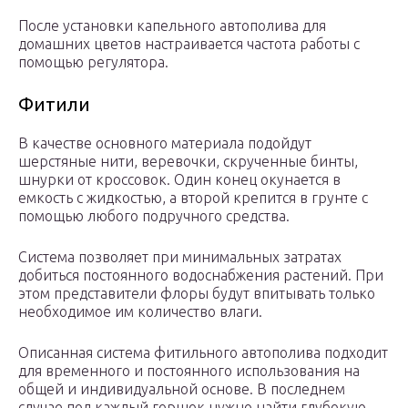
После установки капельного автополива для
домашних цветов настраивается частота работы с
помощью регулятора.
Фитили
В качестве основного материала подойдут
шерстяные нити, веревочки, скрученные бинты,
шнурки от кроссовок. Один конец окунается в
емкость с жидкостью, а второй крепится в грунте с
помощью любого подручного средства.
Система позволяет при минимальных затратах
добиться постоянного водоснабжения растений. При
этом представители флоры будут впитывать только
необходимое им количество влаги.
Описанная система фитильного автополива подходит
для временного и постоянного использования на
общей и индивидуальной основе. В последнем
случае под каждый горшок нужно найти глубокую