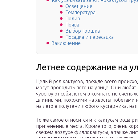
Как ухаживать за эхинокактусом Гру
Освещение
Температура
Полив
Почва
Выбор горшка
Посадка и пересадка
Заключение
Летнее содержание на ул
Целый ряд кактусов, прежде всего происх
могут проводить лето на улице. Они любят
чувствуют себя летом в комнате не очень х
длинными, похожими на хвосты побегами
на лето в полутени любого кустарника, на
То же самое относится и к кактусам рода р
притененные места. Кроме того, очень хо
свежем воздухе филлокактусы, а также лис