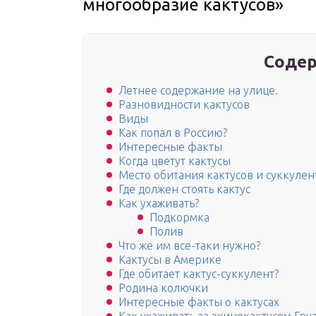
многообразие кактусов»
Содер
Летнее содержание на улице.
Разновидности кактусов
Виды
Как попал в Россию?
Интересные факты
Когда цветут кактусы
Место обитания кактусов и суккулен
Где должен стоять кактус
Как ухаживать?
Подкормка
Полив
Что же им все-таки нужно?
Кактусы в Америке
Где обитает кактус-суккулент?
Родина колючки
Интересные факты о кактусах