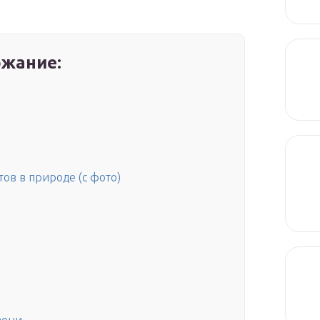
жание:
тов в природе (с фото)