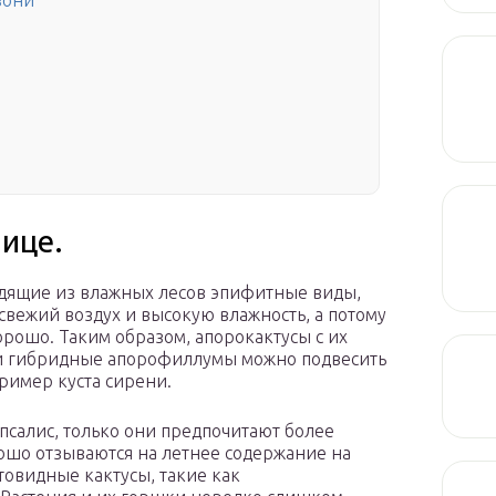
зони
ице.
одящие из влажных лесов эпифитные виды,
 свежий воздух и высокую влажность, а потому
орошо. Таким образом, апорокактусы с их
 и гибридные апорофиллумы можно подвесить
пример куста сирени.
ипсалис, только они предпочитают более
рошо отзываются на летнее содержание на
товидные кактусы, такие как