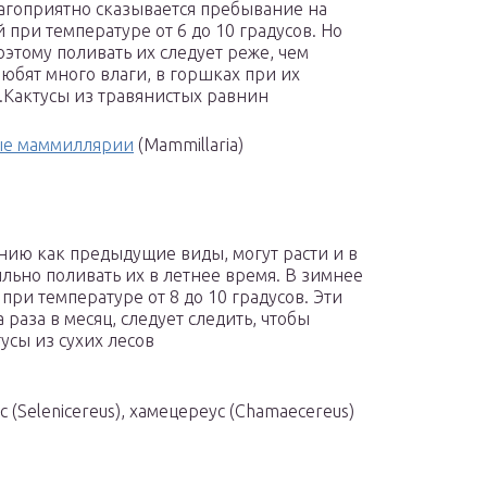
агоприятно сказывается пребывание на
 при температуре от 6 до 10 градусов. Но
оэтому поливать их следует реже, чем
любят много влаги, в горшках при их
.Кактусы из травянистых равнин
ные маммиллярии
(Mammillaria)
нию как предыдущие виды, могут расти и в
ильно поливать их в летнее время. В зимнее
при температуре от 8 до 10 градусов. Эти
 раза в месяц, следует следить, чтобы
усы из сухих лесов
 (Selenicereus), хамецереус (Chamaecereus)