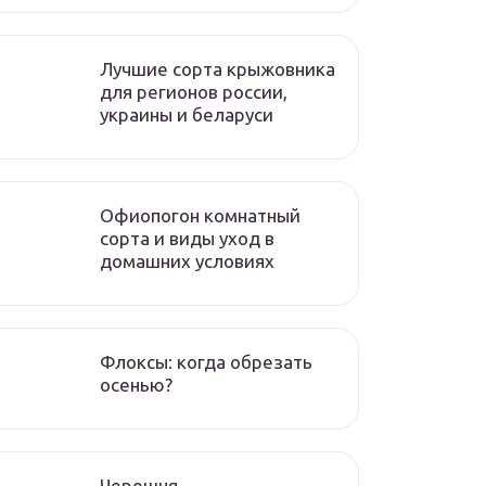
Лучшие сорта крыжовника
для регионов россии,
украины и беларуси
Офиопогон комнатный
сорта и виды уход в
домашних условиях
Флоксы: когда обрезать
осенью?
Черешня