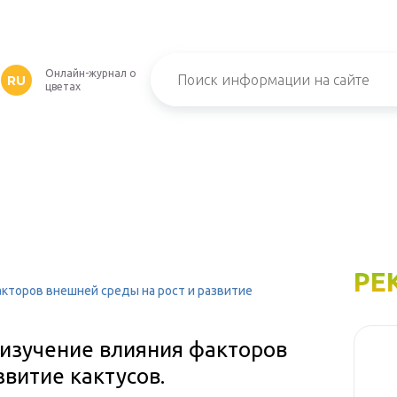
Онлайн-журнал о
RU
цветах
РЕ
кторов внешней среды на рост и развитие
«изучение влияния факторов
звитие кактусов.