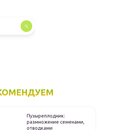
КОМЕНДУЕМ
Пузыреплодник:
размножение семенами,
отводками