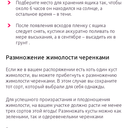
Подберите место для хранения ящика так, чтобы
около 6 часов он находился на солнце, а
остальное время – в тени.
После появления всходов пленку с ящика
следует снять, кустики аккуратно поливать по
мере высыхания, а в сентябре – высадить их в
грунт .
Размножение жимолости черенками
Если же в вашем распоряжении есть хоть один куст
жимолости, вы можете прибегнуть к размножению
жимолости черенками. В этом случае вы сохраните
тот сорт, который выбрали для себя однажды.
Для успешного произрастания и плодоношения
жимолости, на вашем участке должно расти не менее
трех сортов этой ягоды! Размножать кусты можно как
зелеными, так и одеревенелыми черенками