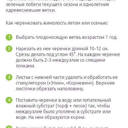
зеленые побеги текущего сезона и однолетние
одревесневшие ветки.
Как черенковать жимолость летом или осенью:
Выбрать плодоносящую ветвь возрастом 1 год.
Нарезать из нее черенки длиной 10-12 см.
Срезы делать под углом 45°. На каждом черенке
должно быть 2-3 междоузлия со спящими
почками.
Листья с нижней части удалить и обработать ее
стимулятором («Эпин», «Корневин»). Верхние
листочки обрезать наполовину.
Поставить черенки в воду или питательный
влажный субстрат (торф + песок) так, чтобы
междоузлие было утоплено в субстрате или
воде. На нем образуются корни.