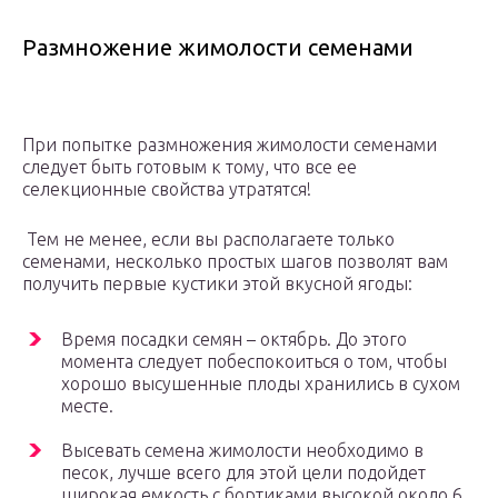
Размножение жимолости семенами
При попытке размножения жимолости семенами
следует быть готовым к тому, что все ее
селекционные свойства утратятся!
Тем не менее, если вы располагаете только
семенами, несколько простых шагов позволят вам
получить первые кустики этой вкусной ягоды:
Время посадки семян – октябрь. До этого
момента следует побеспокоиться о том, чтобы
хорошо высушенные плоды хранились в сухом
месте.
Высевать семена жимолости необходимо в
песок, лучше всего для этой цели подойдет
широкая емкость с бортиками высокой около 6