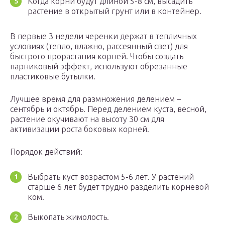
Когда корни будут длиной 5-8 см, высадить
растение в открытый грунт или в контейнер.
В первые 3 недели черенки держат в тепличных
условиях (тепло, влажно, рассеянный свет) для
быстрого прорастания корней. Чтобы создать
парниковый эффект, используют обрезанные
пластиковые бутылки.
Лучшее время для размножения делением –
сентябрь и октябрь. Перед делением куста, весной,
растение окучивают на высоту 30 см для
активизации роста боковых корней.
Порядок действий:
Выбрать куст возрастом 5-6 лет. У растений
старше 6 лет будет трудно разделить корневой
ком.
Выкопать жимолость.