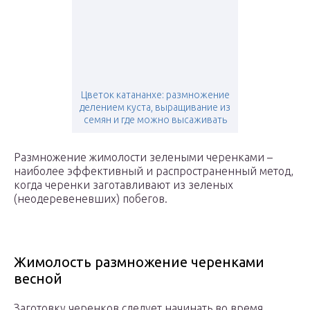
Цветок катананхе: размножение
делением куста, выращивание из
семян и где можно высаживать
Размножение жимолости зелеными черенками –
наиболее эффективный и распространенный метод,
когда черенки заготавливают из зеленых
(неодеревеневших) побегов.
Жимолость размножение черенками
весной
Заготовку черенков следует начинать во время