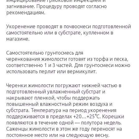
инфицирование грибковой инфекцией и
загнивание. Процедуру проводят согласно
рекомендациям.
Укоренение проводят в почвосмеси подготовленной
самостоятельно или в субстрате, купленном в
магазине.
Самостоятельно грунтосмесь для
черенкования жимолости готовят из торфа и песка,
соответственно 1 и 3 частей. Для грунтосмеси можно
использовать перлит или вермикулит.
Черенки жимолости погружают нижней частью в
подготовленный увлажненный субстрат и
накрывают пленкой, чтобы поддержать
повышенный влажностный режим воздуха и
субстрата. Температура на период укоренения
поддерживается в пределах +20…+25°С. Корешки
появляются в течение одной — полутора недель.
Саженцы жимолости в этом же году переносят на
постоянное место или на следующую весну.