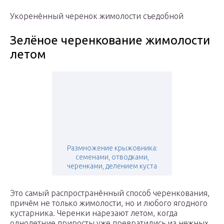
Укоренённый черенок жимолости съедобной
Зелёное черенкование жимолости
летом
Размножение крыжовника:
семенами, отводками,
черенками, делением куста
Это самый распространённый способ черенкования,
причём не только жимолости, но и любого ягодного
кустарника. Черенки нарезают летом, когда
однолетние приросты уже превратились из нежных