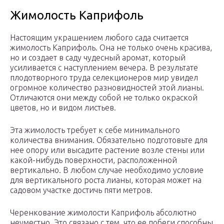
Жимолость Каприфоль
Настоящим украшением любого сада считается
жимолость Каприфоль. Она не только очень красива,
но и создает в саду чудесный аромат, который
усиливается с наступлением вечера. В результате
плодотворного труда селекционеров мир увидел
огромное количество разновидностей этой лианы.
Отличаются они между собой не только окраской
цветов, но и видом листьев.
Эта жимолость требует к себе минимального
количества внимания. Обязательно подготовьте для
нее опору или высадите растение возле стены или
какой-нибудь поверхности, расположенной
вертикально. В любом случае необходимо условие
для вертикального роста лианы, которая может на
садовом участке достичь пяти метров.
Черенкование жимолости Каприфоль абсолютно
неуместно. Это связано с тем, что ее побеги способны