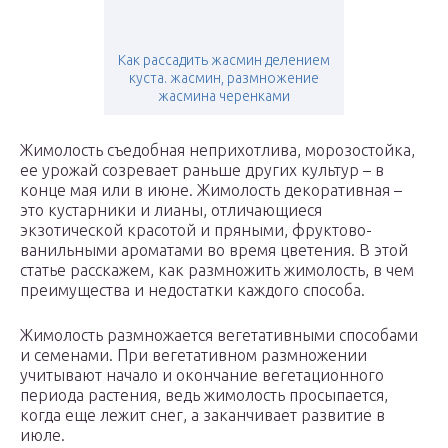
Как рассадить жасмин делением
куста. жасмин, размножение
жасмина черенками
Жимолость съедобная неприхотлива, морозостойка,
ее урожай созревает раньше других культур – в
конце мая или в июне. Жимолость декоративная –
это кустарники и лианы, отличающиеся
экзотической красотой и пряными, фруктово-
ванильными ароматами во время цветения. В этой
статье расскажем, как размножить жимолость, в чем
преимущества и недостатки каждого способа.
Жимолость размножается вегетативными способами
и семенами. При вегетативном размножении
учитывают начало и окончание вегетационного
периода растения, ведь жимолость просыпается,
когда еще лежит снег, а заканчивает развитие в
июле.