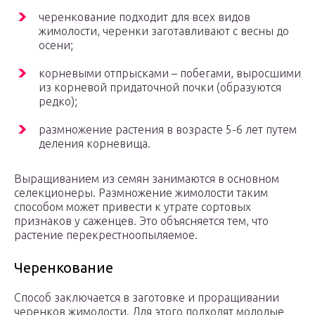
черенкование подходит для всех видов
жимолости, черенки заготавливают с весны до
осени;
корневыми отпрысками – побегами, выросшими
из корневой придаточной почки (образуются
редко);
размножение растения в возрасте 5-6 лет путем
деления корневища.
Выращиванием из семян занимаются в основном
селекционеры. Размножение жимолости таким
способом может привести к утрате сортовых
признаков у саженцев. Это объясняется тем, что
растение перекрестноопыляемое.
Черенкование
Способ заключается в заготовке и проращивании
черенков жимолости. Для этого подходят молодые