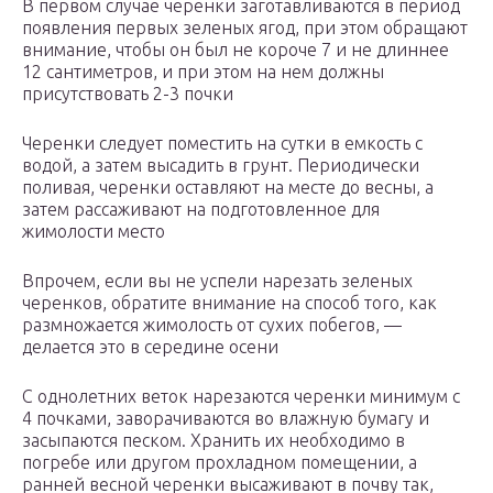
В первом случае черенки заготавливаются в период
появления первых зеленых ягод, при этом обращают
внимание, чтобы он был не короче 7 и не длиннее
12 сантиметров, и при этом на нем должны
присутствовать 2-3 почки
Черенки следует поместить на сутки в емкость с
водой, а затем высадить в грунт. Периодически
поливая, черенки оставляют на месте до весны, а
затем рассаживают на подготовленное для
жимолости место
Впрочем, если вы не успели нарезать зеленых
черенков, обратите внимание на способ того, как
размножается жимолость от сухих побегов, —
делается это в середине осени
С однолетних веток нарезаются черенки минимум с
4 почками, заворачиваются во влажную бумагу и
засыпаются песком. Хранить их необходимо в
погребе или другом прохладном помещении, а
ранней весной черенки высаживают в почву так,