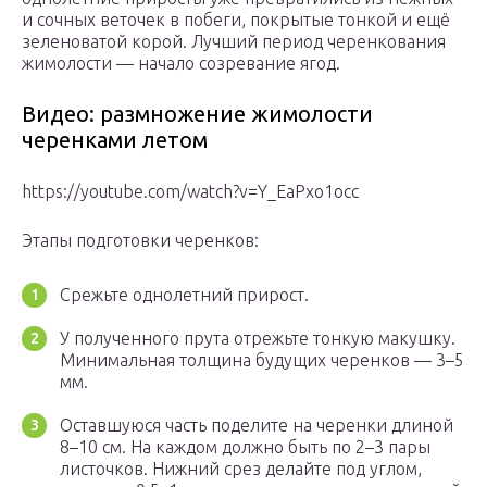
и сочных веточек в побеги, покрытые тонкой и ещё
зеленоватой корой. Лучший период черенкования
жимолости — начало созревание ягод.
Видео: размножение жимолости
черенками летом
https://youtube.com/watch?v=Y_EaPxo1occ
Этапы подготовки черенков:
Срежьте однолетний прирост.
У полученного прута отрежьте тонкую макушку.
Минимальная толщина будущих черенков — 3–5
мм.
Оставшуюся часть поделите на черенки длиной
8–10 см. На каждом должно быть по 2–3 пары
листочков. Нижний срез делайте под углом,