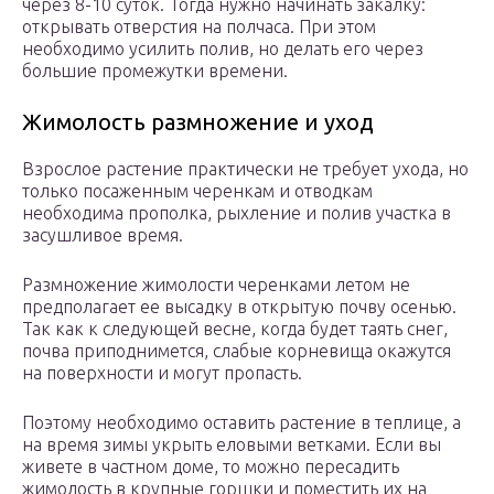
через 8-10 суток. Тогда нужно начинать закалку:
открывать отверстия на полчаса. При этом
необходимо усилить полив, но делать его через
большие промежутки времени.
Жимолость размножение и уход
Взрослое растение практически не требует ухода, но
только посаженным черенкам и отводкам
необходима прополка, рыхление и полив участка в
засушливое время.
Размножение жимолости черенками летом не
предполагает ее высадку в открытую почву осенью.
Так как к следующей весне, когда будет таять снег,
почва приподнимется, слабые корневища окажутся
на поверхности и могут пропасть.
Поэтому необходимо оставить растение в теплице, а
на время зимы укрыть еловыми ветками. Если вы
живете в частном доме, то можно пересадить
жимолость в крупные горшки и поместить их на