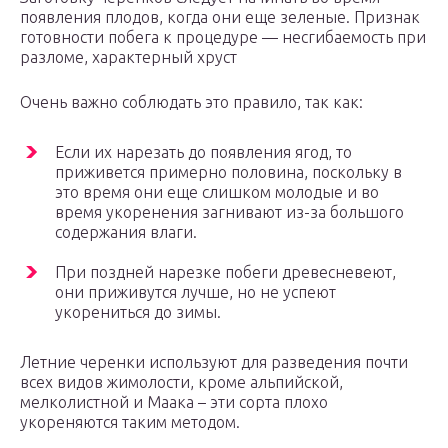
появления плодов, когда они еще зеленые. Признак
готовности побега к процедуре — несгибаемость при
разломе, характерный хруст
Очень важно соблюдать это правило, так как:
Если их нарезать до появления ягод, то
приживется примерно половина, поскольку в
это время они еще слишком молодые и во
время укоренения загнивают из-за большого
содержания влаги.
При поздней нарезке побеги древесневеют,
они приживутся лучше, но не успеют
укорениться до зимы.
Летние черенки используют для разведения почти
всех видов жимолости, кроме альпийской,
мелколистной и Маака – эти сорта плохо
укореняются таким методом.