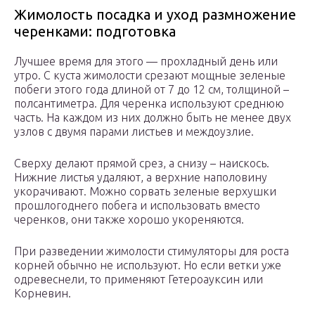
Жимолость посадка и уход размножение
черенками: подготовка
Лучшее время для этого — прохладный день или
утро. С куста жимолости срезают мощные зеленые
побеги этого года длиной от 7 до 12 см, толщиной –
полсантиметра. Для черенка используют среднюю
часть. На каждом из них должно быть не менее двух
узлов с двумя парами листьев и междоузлие.
Сверху делают прямой срез, а снизу – наискось.
Нижние листья удаляют, а верхние наполовину
укорачивают. Можно сорвать зеленые верхушки
прошлогоднего побега и использовать вместо
черенков, они также хорошо укореняются.
При разведении жимолости стимуляторы для роста
корней обычно не используют. Но если ветки уже
одревеснели, то применяют Гетероауксин или
Корневин.