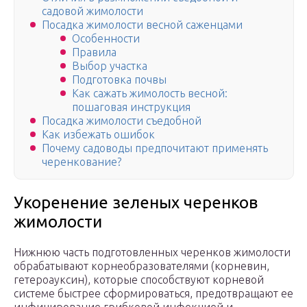
садовой жимолости
Посадка жимолости весной саженцами
Особенности
Правила
Выбор участка
Подготовка почвы
Как сажать жимолость весной:
пошаговая инструкция
Посадка жимолости съедобной
Как избежать ошибок
Почему садоводы предпочитают применять
черенкование?
Укоренение зеленых черенков
жимолости
Нижнюю часть подготовленных черенков жимолости
обрабатывают корнеобразователями (корневин,
гетероауксин), которые способствуют корневой
системе быстрее сформироваться, предотвращают ее