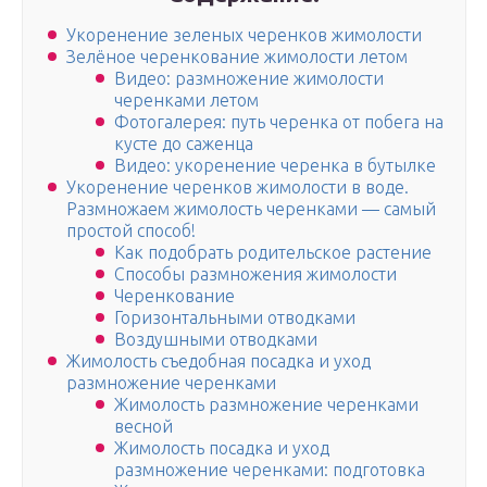
Укоренение зеленых черенков жимолости
Зелёное черенкование жимолости летом
Видео: размножение жимолости
черенками летом
Фотогалерея: путь черенка от побега на
кусте до саженца
Видео: укоренение черенка в бутылке
Укоренение черенков жимолости в воде.
Размножаем жимолость черенками — самый
простой способ!
Как подобрать родительское растение
Способы размножения жимолости
Черенкование
Горизонтальными отводками
Воздушными отводками
Жимолость съедобная посадка и уход
размножение черенками
Жимолость размножение черенками
весной
Жимолость посадка и уход
размножение черенками: подготовка