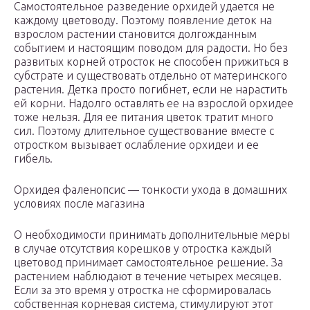
Самостоятельное разведение орхидей удается не
каждому цветоводу. Поэтому появление деток на
взрослом растении становится долгожданным
событием и настоящим поводом для радости. Но без
развитых корней отросток не способен прижиться в
субстрате и существовать отдельно от материнского
растения. Детка просто погибнет, если не нарастить
ей корни. Надолго оставлять ее на взрослой орхидее
тоже нельзя. Для ее питания цветок тратит много
сил. Поэтому длительное существование вместе с
отростком вызывает ослабление орхидеи и ее
гибель.
Орхидея фаленопсис — тонкости ухода в домашних
условиях после магазина
О необходимости принимать дополнительные меры
в случае отсутствия корешков у отростка каждый
цветовод принимает самостоятельное решение. За
растением наблюдают в течение четырех месяцев.
Если за это время у отростка не сформировалась
собственная корневая система, стимулируют этот