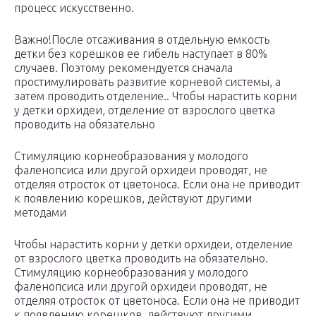
процесс искусственно.
Важно!После отсаживания в отдельную емкость
детки без корешков ее гибель наступает в 80%
случаев. Поэтому рекомендуется сначала
простимулировать развитие корневой системы, а
затем проводить отделение.. Чтобы нарастить корни
у детки орхидеи, отделение от взрослого цветка
проводить на обязательно
Стимуляцию корнеобразования у молодого
фаленопсиса или другой орхидеи проводят, не
отделяя отросток от цветоноса. Если она не приводит
к появлению корешков, действуют другими
методами
Чтобы нарастить корни у детки орхидеи, отделение
от взрослого цветка проводить на обязательно.
Стимуляцию корнеобразования у молодого
фаленопсиса или другой орхидеи проводят, не
отделяя отросток от цветоноса. Если она не приводит
к появлению корешков, действуют другими