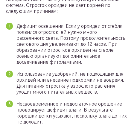
система. Отросток орхидеи не дает корней по
следующим причинам:
Дефицит освещения. Если у орхидеи от стебля
появился отросток, ей нужно много
рассеянного света. Поэтому продолжительность
светового дня увеличивают до 12 часов. При
образовании отростков орхидеи на стволе
осенью организуют дополнительное
досвечивание фитолампами.
Использование удобрений, не подходящих для
орхидей или внесение подкормки не вовремя.
Для питания отростка у взрослого растения
уходит много питательных веществ.
Несвоевременное и недостаточное орошение
провоцирует дефицит влаги. В результате
корешки детки усыхают, поскольку влага до них
не доходит.