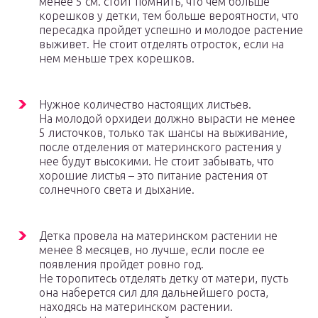
менее 5 см. стоит помнить, что чем больше
корешков у детки, тем больше вероятности, что
пересадка пройдет успешно и молодое растение
выживет. Не стоит отделять отросток, если на
нем меньше трех корешков.
Нужное количество настоящих листьев.
На молодой орхидеи должно вырасти не менее
5 листочков, только так шансы на выживание,
после отделения от материнского растения у
нее будут высокими. Не стоит забывать, что
хорошие листья – это питание растения от
солнечного света и дыхание.
Детка провела на материнском растении не
менее 8 месяцев, но лучше, если после ее
появления пройдет ровно год.
Не торопитесь отделять детку от матери, пусть
она наберется сил для дальнейшего роста,
находясь на материнском растении.