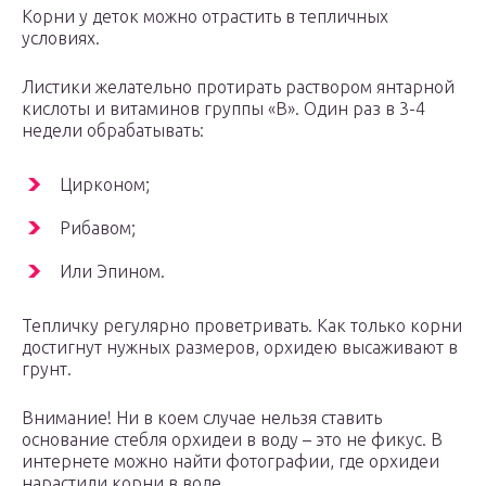
Корни у деток можно отрастить в тепличных
условиях.
Листики желательно протирать раствором янтарной
кислоты и витаминов группы «В». Один раз в 3-4
недели обрабатывать:
Цирконом;
Рибавом;
Или Эпином.
Тепличку регулярно проветривать. Как только корни
достигнут нужных размеров, орхидею высаживают в
грунт.
Внимание! Ни в коем случае нельзя ставить
основание стебля орхидеи в воду – это не фикус. В
интернете можно найти фотографии, где орхидеи
нарастили корни в воде