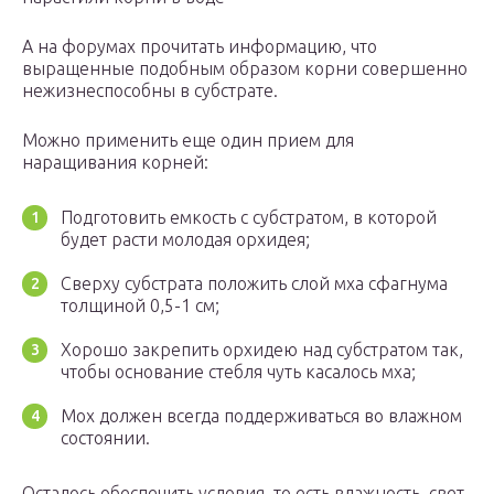
А на форумах прочитать информацию, что
выращенные подобным образом корни совершенно
нежизнеспособны в субстрате.
Можно применить еще один прием для
наращивания корней:
Подготовить емкость с субстратом, в которой
будет расти молодая орхидея;
Сверху субстрата положить слой мха сфагнума
толщиной 0,5-1 см;
Хорошо закрепить орхидею над субстратом так,
чтобы основание стебля чуть касалось мха;
Мох должен всегда поддерживаться во влажном
состоянии.
Осталось обеспечить условия, то есть влажность, свет