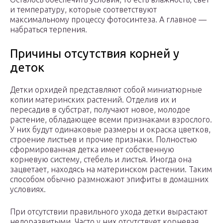
и температуру, которые соответствуют
максимальному процессу фотосинтеза. А главное —
набраться терпения.
Причины отсутствия корней у
деток
Детки орхидей представляют собой миниатюрные
копии материнских растений. Отделив их и
пересадив в субстрат, получают новое, молодое
растение, обладающее всеми признаками взрослого.
У них будут одинаковые размеры и окраска цветков,
строение листьев и прочие признаки. Полностью
сформированная детка имеет собственную
корневую систему, стебель и листья. Иногда она
зацветает, находясь на материнском растении. Таким
способом обычно размножают эпифиты в домашних
условиях.
При отсутствии правильного ухода детки вырастают
недоразвитыми. Часто у них отсутствует корневая