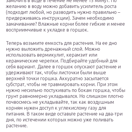
замочить в воде в течение не менее 15 минут. По
желанию в воду можно добавить усилитель роста
(подходит любой, но разводить нужно правильно –
придерживаясь инструкции). Зачем необходимо
замачивание? Влажные корни более гибкие и менее
восприимчивые к укладке в горшок.
Теперь возьмите емкость для растения. На ее дно
нужно выложить дренажный слой. Можно
использовать вермикулит, керамзит или
керамические черепки. Подбирайте удобный для
себя вариант. Далее в горшок опускают растение и
удерживают так, чтобы листочки были выше
верхней точки горшка. Аккуратно засыпается
субстрат, чтобы не травмировать корни. При этом
нужно несильно постукивать по бокам горшка, чтобы
грунт равномерно укладывался. Но слишком плотно
почвосмесь не укладывайте, так как воздушным
корням нужен доступ к углекислому газу для
питания. В таком виде оставьте растение на два-три
дня, по истечении которых можно уже поливать
растение.