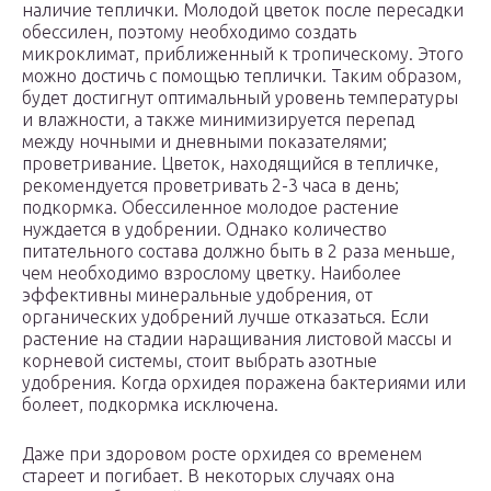
наличие теплички. Молодой цветок после пересадки
обессилен, поэтому необходимо создать
микроклимат, приближенный к тропическому. Этого
можно достичь с помощью теплички. Таким образом,
будет достигнут оптимальный уровень температуры
и влажности, а также минимизируется перепад
между ночными и дневными показателями;
проветривание. Цветок, находящийся в тепличке,
рекомендуется проветривать 2-3 часа в день;
подкормка. Обессиленное молодое растение
нуждается в удобрении. Однако количество
питательного состава должно быть в 2 раза меньше,
чем необходимо взрослому цветку. Наиболее
эффективны минеральные удобрения, от
органических удобрений лучше отказаться. Если
растение на стадии наращивания листовой массы и
корневой системы, стоит выбрать азотные
удобрения. Когда орхидея поражена бактериями или
болеет, подкормка исключена.
Даже при здоровом росте орхидея со временем
стареет и погибает. В некоторых случаях она