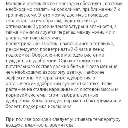
Молодой цветок после пересадки обессилен, поэтому
необходимо создать микроклимат, приближенный к
тропическому. Этого можно достичь с помощью
теплички. Таким образом, будет достигнут
оптимальный уровень температуры и влажности, а
также минимизируется перепад между ночными и
дневными показателями;
проветривание. Цветок, находящийся в тепличке,
рекомендуется проветривать 2-3 часа в день;
подкормка. Обессиленное молодое растение
нуждается в удобрении. Однако количество
питательного состава должно быть в 2 раза меньше,
чем необходимо взрослому цветку. Наиболее
эффективны минеральные удобрения, от
органических удобрений лучше отказаться. Если
растение на стадии наращивания листовой массы и
корневой системы, стоит выбрать азотные
удобрения. Когда орхидея поражена бактериями или
болеет, подкормка исключена.
При поливе орхидеи следует учитывать температуру
воздуха, влажность, время года;