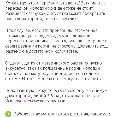
Когда отделять и пересаживать детку? Затягивать с
пересадкой молодой орхидеи тоже не стоит.
Развиваясь за чужой счет, детка может прекратить
рост своих корней, то есть закуклить.
В том случае, если это произошло, отсаженное
потомство долго будет сидеть без движения:
перестанет наращивать листья, так как замершие в
своем развитии корни не способны доставлять воду
растению в достаточном количестве.
Отделять детку от материнского растения нужно
аккуратно, так как поломанные корни молодой
орхидеи не смогут функционировать в полном
объеме. И что важнее всего – могут начать гнить.
Недоразвитую детку, то есть неимеющую минимум
двух корней длиной 3-5 см., отсаживать нельзя.
Исключением может являться:
Заболевание материнского растения, например,