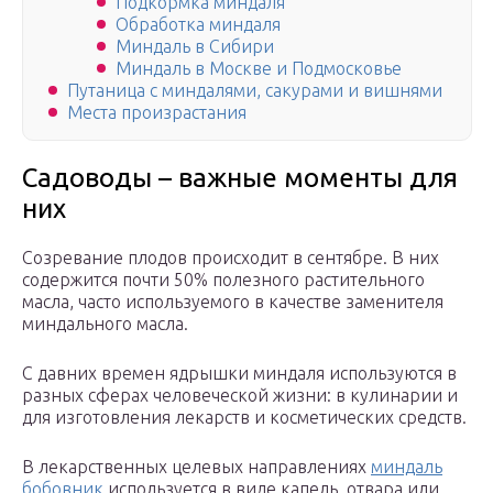
Подкормка миндаля
Обработка миндаля
Миндаль в Сибири
Миндаль в Москве и Подмосковье
Путаница с миндалями, сакурами и вишнями
Места произрастания
Садоводы – важные моменты для
них
Созревание плодов происходит в сентябре. В них
содержится почти 50% полезного растительного
масла, часто используемого в качестве заменителя
миндального масла.
С давних времен ядрышки миндаля используются в
разных сферах человеческой жизни: в кулинарии и
для изготовления лекарств и косметических средств.
В лекарственных целевых направлениях
миндаль
бобовник
используется в виде капель, отвара или