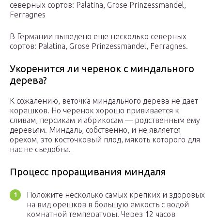
северных сортов: Palatina, Grose Prinzessmandel,
Ferragnes
В Германии выведено еще несколько северных
сортов: Palatina, Grose Prinzessmandel, Ferragnes.
Укоренится ли черенок с миндального
дерева?
К сожалению, веточка миндального дерева не дает
корешков. Но черенок хорошо прививается к
сливам, персикам и абрикосам — родственным ему
деревьям. Миндаль, собственно, и не является
орехом, это косточковый плод, мякоть которого для
нас не съедобна.
Процесс проращивания миндаля
Положите несколько самых крепких и здоровых
на вид орешков в большую емкость с водой
комнатной температуры. Через 12 часов