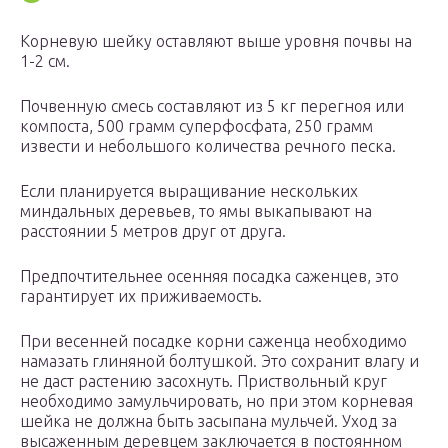
Корневую шейку оставляют выше уровня почвы на
1-2 см.
Почвенную смесь составляют из 5 кг перегноя или
компоста, 500 грамм суперфосфата, 250 грамм
извести и небольшого количества речного песка.
Если планируется выращивание нескольких
миндальных деревьев, то ямы выкапывают на
расстоянии 5 метров друг от друга.
Предпочтительнее осенняя посадка саженцев, это
гарантирует их приживаемость.
При весенней посадке корни саженца необходимо
намазать глиняной болтушкой. Это сохранит влагу и
не даст растению засохнуть. Приствольный круг
необходимо замульчировать, но при этом корневая
шейка не должна быть засыпана мульчей. Уход за
высаженным деревцем заключается в постоянном