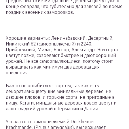
среднеазиатские миндальные деревья цветут уже в
конце февраля, что губительно для завязей во время
поздних весенних заморозков.
Хорошие варианты: Ленинабадский, Десертный,
Никитский 62 (самоопыляемый) и 2240,
Прибрежный, Милас, Боспор, Александр. Эти сорта
цветут позже, созревают быстрее и дают хороший
урожай. Не все самоопыляющиеся, поэтому стоит
выращивать как минимум два деревца для
опыления.
Важно не ошибиться с сортом, так как есть
декоративноцветущие миндальные деревья, не
дающие плодов, и горькие сорта, не пригодные в
пищу. Кстати, миндальные деревья вовсю цветут и
дают сладкий урожай в Германии и Дании
Узнала сорт: самоопыляемый Dürkheimer
Krachmandel (Prunus amygdalus), выдерживает