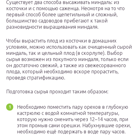
Существует два способа высаживать миндаль: из
косточки и с помощью саженца. Несмотря на то что
первый способ более щепетильный и сложный,
большинство садоводов прибегают к такой
разновидности выращивания миндаля.
Чтобы вырастить плод из косточки в домашних
условиях, можно использовать как очищенный сырой
миндаль, так и цельный плод (в скорлупе). Выбор
сырья возможен из покупного миндаля, только если
он достаточно свежий, а также из свежесорванного
плода, который необходимо вскоре прорастить,
проведя стратификацию.
Подготовка сырья проходит таким образом:
Необходимо поместить пару орехов в глубокую
кастрюлю с водой комнатной температуры,
которую нужно сменить через 12–14 часов, при
этом промыв сами орешки. Набухнувшие орехи,
необходимо ещё подержать в воде пару часов.