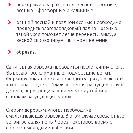
подкормки два раза в год: весной – азотные,
осенью – фосфорные и калийные;
ранней весной и поздней осенью необходимо
проводить влагозарядковый полив – осенью
такой уход поможет легче перенести зиму, а
весной спровоцирует пышное цветение;
обрезка.
Санитарная обрезка проводится после таяния снега.
Вырезают все сломанные, подмерзшие ветки.
Формирующая обрезка проводится сразу после того,
как осыпятся цветы. Удаляют ветви, растущие вглубь
дерева, перекрещивающиеся между собой и
слишком загущающие крону.
Старым деревьям иногда необходима
омолаживающая обрезка. В этом случае срезают все
ветви, оставляя пень. Через некоторое время он
обрастет молодыми побегами.