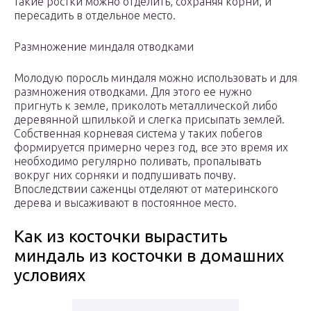
такие ростки можно отделить, сохраняя корни, и
пересадить в отдельное место.
Размножение миндаля отводками
Молодую поросль миндаля можно использовать и для
размножения отводками. Для этого ее нужно
пригнуть к земле, приколоть металлической либо
деревянной шпилькой и слегка присыпать землей.
Собственная корневая система у таких побегов
формируется примерно через год, все это время их
необходимо регулярно поливать, пропалывать
вокруг них сорняки и подпушивать почву.
Впоследствии саженцы отделяют от материнского
дерева и высаживают в постоянное место.
Как из косточки вырастить
миндаль из косточки в домашних
условиях