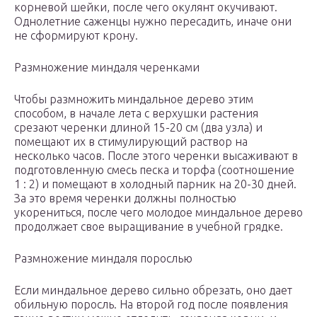
корневой шейки, после чего окулянт окучивают.
Однолетние саженцы нужно пересадить, иначе они
не сформируют крону.
Размножение миндаля черенками
Чтобы размножить миндальное дерево этим
способом, в начале лета с верхушки растения
срезают черенки длиной 15-20 см (два узла) и
помещают их в стимулирующий раствор на
несколько часов. После этого черенки высаживают в
подготовленную смесь песка и торфа (соотношение
1 : 2) и помещают в холодный парник на 20-30 дней.
За это время черенки должны полностью
укорениться, после чего молодое миндальное дерево
продолжает свое выращивание в учебной грядке.
Размножение миндаля порослью
Если миндальное дерево сильно обрезать, оно дает
обильную поросль. На второй год после появления