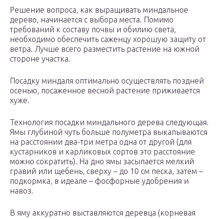
Решение вопроса, как выращивать миндальное
дерево, начинается с выбора места. Помимо
требований к составу почвы и обилию света,
необходимо обеспечить саженцу хорошую защиту от
ветра. Лучше всего разместить растение на южной
стороне участка.
Посадку миндаля оптимально осуществлять поздней
осенью, посаженное весной растение приживается
хуже.
Технология посадки миндального дерева следующая.
Ямы глубиной чуть больше полуметра выкапываются
на расстоянии два-три метра одна от другой (для
кустарников и карликовых сортов это расстояние
можно сократить). На дно ямы засыпается мелкий
гравий или щебень, сверху – до 10 см песка, затем –
подкормка, в идеале – фосфорные удобрения и
навоз.
В яму аккуратно выставляются деревца (корневая