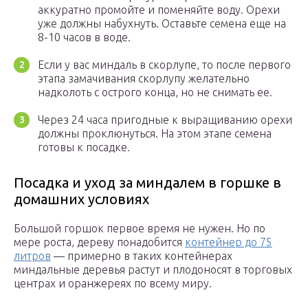
аккуратно промойте и поменяйте воду. Орехи
уже должны набухнуть. Оставьте семена еще на
8-10 часов в воде.
Если у вас миндаль в скорлупе, то после первого
этапа замачивания скорлупу желательно
надколоть с острого конца, но не снимать ее.
Через 24 часа пригодные к выращиванию орехи
должны проклюнуться. На этом этапе семена
готовы к посадке.
Посадка и уход за миндалем в горшке в
домашних условиях
Большой горшок первое время не нужен. Но по
мере роста, дереву понадобится
контейнер до 75
литров
— примерно в таких контейнерах
миндальные деревья растут и плодоносят в торговых
центрах и оранжереях по всему миру.