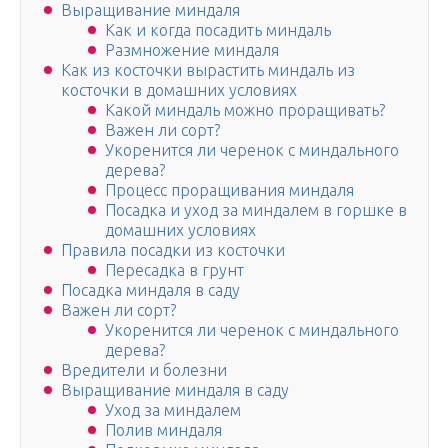
Выращивание миндаля
Как и когда посадить миндаль
Размножение миндаля
Как из косточки вырастить миндаль из
косточки в домашних условиях
Какой миндаль можно проращивать?
Важен ли сорт?
Укоренится ли черенок с миндального
дерева?
Процесс проращивания миндаля
Посадка и уход за миндалем в горшке в
домашних условиях
Правила посадки из косточки
Пересадка в грунт
Посадка миндаля в саду
Важен ли сорт?
Укоренится ли черенок с миндального
дерева?
Вредители и болезни
Выращивание миндаля в саду
Уход за миндалем
Полив миндаля