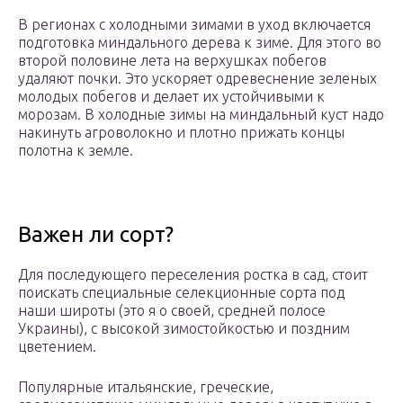
В регионах с холодными зимами в уход включается
подготовка миндального дерева к зиме. Для этого во
второй половине лета на верхушках побегов
удаляют почки. Это ускоряет одревеснение зеленых
молодых побегов и делает их устойчивыми к
морозам. В холодные зимы на миндальный куст надо
накинуть агроволокно и плотно прижать концы
полотна к земле.
Важен ли сорт?
Для последующего переселения ростка в сад, стоит
поискать специальные селекционные сорта под
наши широты (это я о своей, средней полосе
Украины), с высокой зимостойкостью и поздним
цветением.
Популярные итальянские, греческие,