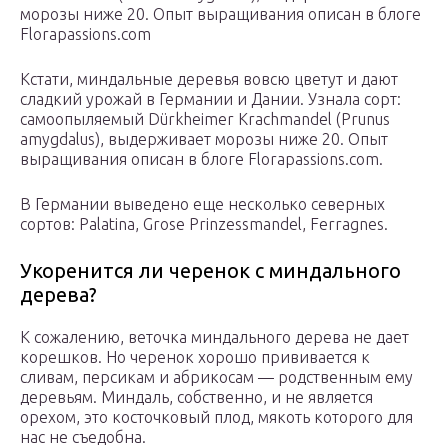
морозы ниже 20. Опыт выращивания описан в блоге
Florapassions.com
Кстати, миндальные деревья вовсю цветут и дают
сладкий урожай в Германии и Дании. Узнала сорт:
самоопыляемый Dürkheimer Krachmandel (Prunus
amygdalus), выдерживает морозы ниже 20. Опыт
выращивания описан в блоге Florapassions.com.
В Германии выведено еще несколько северных
сортов: Palatina, Grose Prinzessmandel, Ferragnes.
Укоренится ли черенок с миндального
дерева?
К сожалению, веточка миндального дерева не дает
корешков. Но черенок хорошо прививается к
сливам, персикам и абрикосам — родственным ему
деревьям. Миндаль, собственно, и не является
орехом, это косточковый плод, мякоть которого для
нас не съедобна.