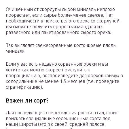
Очищенный от скорлупы сырой миндаль неплохо
прорастает, если сырье более-менее свежее. Нет
необходимости в поиске целого ореха со скорлупой,
вы сможете получить проростки миндаля из
развесного или пакетированного сырого ореха.
Так выглядят свежесорванные косточковые плоды
миндаля
Если у вас есть недавно сорванные орехи и вы
хотите как можно скорее приступить к
проращиванию, воспроизведите для орехов «зиму» в
холодильнике не менее 1,5 месяцев (т.е. проведите
стратификацию).
Важен ли сорт?
Для последующего переселения ростка в сад, стоит
поискать специальные селекционные сорта под
наши широты (это я о своей, средней полосе