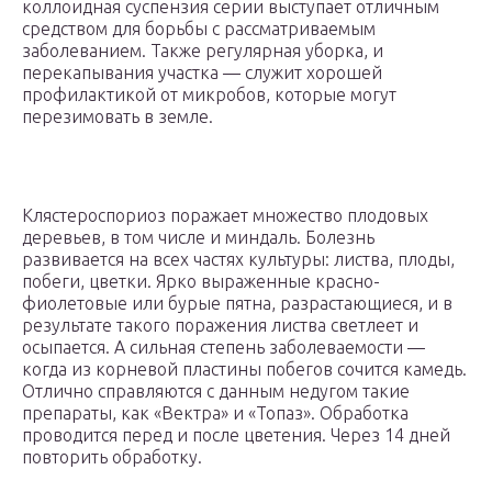
коллоидная суспензия серии выступает отличным
средством для борьбы с рассматриваемым
заболеванием. Также регулярная уборка, и
перекапывания участка — служит хорошей
профилактикой от микробов, которые могут
перезимовать в земле.
Клястероспориоз поражает множество плодовых
деревьев, в том числе и миндаль. Болезнь
развивается на всех частях культуры: листва, плоды,
побеги, цветки. Ярко выраженные красно-
фиолетовые или бурые пятна, разрастающиеся, и в
результате такого поражения листва светлеет и
осыпается. А сильная степень заболеваемости —
когда из корневой пластины побегов сочится камедь.
Отлично справляются с данным недугом такие
препараты, как «Вектра» и «Топаз». Обработка
проводится перед и после цветения. Через 14 дней
повторить обработку.