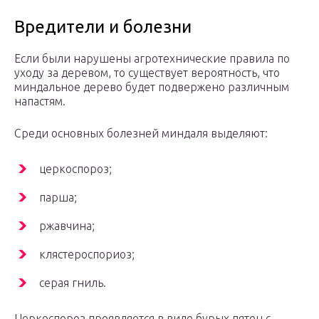
Вредители и болезни
Если были нарушены агротехнические правила по
уходу за деревом, то существует вероятность, что
миндальное дерево будет подвержено различным
напастям.
Среди основных болезней миндаля выделяют:
церкоспороз;
парша;
ржавчина;
клястероспориоз;
серая гниль.
Церкоспороз проявляется в виде бурых пятен с