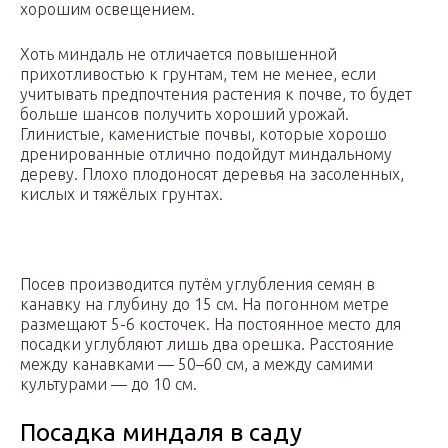
хорошим освещением.
Хоть миндаль не отличается повышенной
прихотливостью к грунтам, тем не менее, если
учитывать предпочтения растения к почве, то будет
больше шансов получить хороший урожай.
Глинистые, каменистые почвы, которые хорошо
дренированные отлично подойдут миндальному
дереву. Плохо плодоносят деревья на засоленных,
кислых и тяжёлых грунтах.
Посев производится путём углубления семян в
канавку на глубину до 15 см. На погонном метре
размещают 5-6 косточек. На постоянное место для
посадки углубляют лишь два орешка. Расстояние
между канавками — 50–60 см, а между самими
культурами — до 10 см.
Посадка миндаля в саду