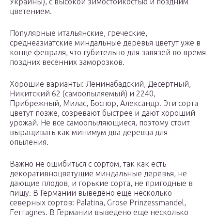
Украины), с высокой зимостойкостью и поздним
цветением.
Популярные итальянские, греческие,
среднеазиатские миндальные деревья цветут уже в
конце февраля, что губительно для завязей во время
поздних весенних заморозков.
Хорошие варианты: Ленинабадский, Десертный,
Никитский 62 (самоопыляемый) и 2240,
Прибрежный, Милас, Боспор, Александр. Эти сорта
цветут позже, созревают быстрее и дают хороший
урожай. Не все самоопыляющиеся, поэтому стоит
выращивать как минимум два деревца для
опыления.
Важно не ошибиться с сортом, так как есть
декоративноцветущие миндальные деревья, не
дающие плодов, и горькие сорта, не пригодные в
пищу. В Германии выведено еще несколько
северных сортов: Palatina, Grose Prinzessmandel,
Ferragnes. В Германии выведено еще несколько