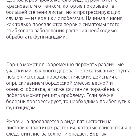
красноватым оттенком, которые покрывают в
большей степени листья, но в прогрессирующих
случаях — и черешки с побегами. Начиная с июня,
как только проявляются первые симптомы этого
грибкового заболевания растения необходимо
обработать фунгицидами.
Парша может одновременно поражать различные
участки миндального дерева. Перекапывание грунта
после листопада, профилактические действия с
опрыскиванием бордосской смесью весной и
осенью, обрезка, а также сжигание поражённых
побегов может решить проблему. Если всё же
болезнь прогрессирует, то необходимо прибегнуть к
фунгицидам.
Ржавчина проявляется в виде пятнистости на
листовых пластинах растения, которые сливаются и в
следствии листва сохнет и опадает. Водная