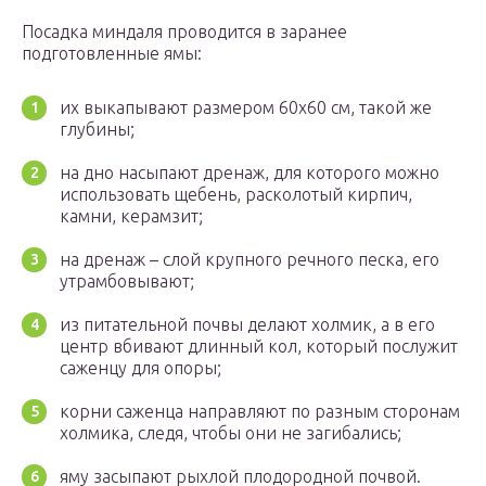
Посадка миндаля проводится в заранее
подготовленные ямы:
их выкапывают размером 60х60 см, такой же
глубины;
на дно насыпают дренаж, для которого можно
использовать щебень, расколотый кирпич,
камни, керамзит;
на дренаж – слой крупного речного песка, его
утрамбовывают;
из питательной почвы делают холмик, а в его
центр вбивают длинный кол, который послужит
саженцу для опоры;
корни саженца направляют по разным сторонам
холмика, следя, чтобы они не загибались;
яму засыпают рыхлой плодородной почвой.