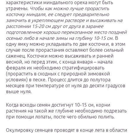
характеристики миндального ореха могут быть
утрачены.
Чтобы как можно лучше прорастить
косточку миндаля, ее следует предварительно
замочить в укрепляющем растворе и высаживать на
расстоянии 15-20 см друг от друга в заранее
подготовленное хорошо перекопанное место поздней
осенью либо в начале зимы на глубину 10-15 см.
В
одну ямку можно укладывать по две косточки, в этом
случае после прорастания оставляют более сильный
саженец. Косточки можно высаживать и ранней
весной, но перед этим, с конца января – начала
февраля их необходимо стратифицировать
(прорастить в сходных с природной зимовкой
условиях) в песке. Процесс длится до полутора
месяцев при температуре от нуля до десяти градусов
выше нуля.
Когда всходы семян достигнут 10-15 см, корни
растения на такой же глубине необходимо подрезать
при помощи лопаты, посте чего обильно полить.
Окулировку сеянцев проводят в конце лета в области