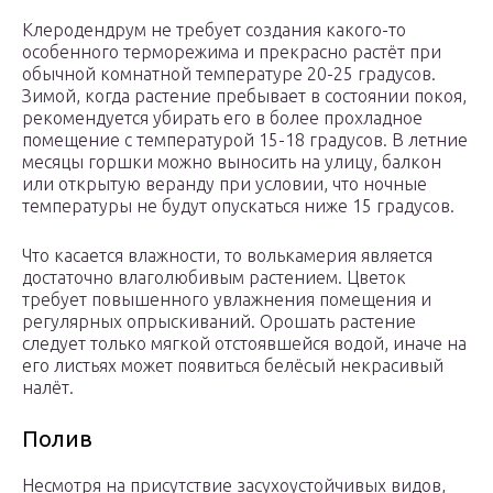
Клеродендрум не требует создания какого-то
особенного терморежима и прекрасно растёт при
обычной комнатной температуре 20-25 градусов.
Зимой, когда растение пребывает в состоянии покоя,
рекомендуется убирать его в более прохладное
помещение с температурой 15-18 градусов. В летние
месяцы горшки можно выносить на улицу, балкон
или открытую веранду при условии, что ночные
температуры не будут опускаться ниже 15 градусов.
Что касается влажности, то волькамерия является
достаточно влаголюбивым растением. Цветок
требует повышенного увлажнения помещения и
регулярных опрыскиваний. Орошать растение
следует только мягкой отстоявшейся водой, иначе на
его листьях может появиться белёсый некрасивый
налёт.
Полив
Несмотря на присутствие засухоустойчивых видов,