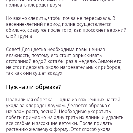
поливать клеродендрум
Но важно следить, чтобы почва не пересыхала. В
весенне-летний период полив осуществляется
обильно, сразу же после того, как просохнет верхний
слой грунта
Совет! Для цветка необходима повышенная
влажность, поэтому его стоит опрыскивать
отстоянной водой хотя бы раз в неделю. Зимой его
не стоит держать около нагревательных приборов,
так как они сушат воздух.
Нужна ли обрезка?
Правильная обрезка — одна из важнейших частей
ухода за клеродендрумом. Делается обрезка с
началом роста, весной. Необходимо укоротить
побеги примерно на одну треть их длины и удалить
все слабые и засохшие веточки. После придать
растению желаемую форму. Этот способ ухода