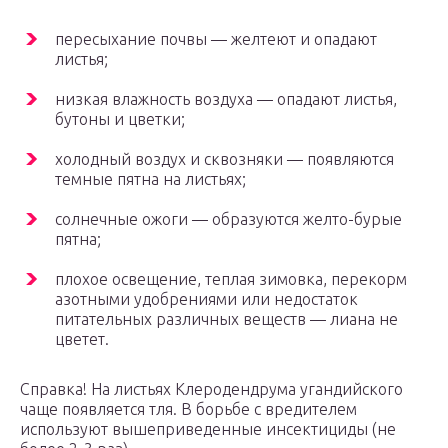
пересыхание почвы — желтеют и опадают
листья;
низкая влажность воздуха — опадают листья,
бутоны и цветки;
холодный воздух и сквозняки — появляются
темные пятна на листьях;
солнечные ожоги — образуются желто-бурые
пятна;
плохое освещение, теплая зимовка, перекорм
азотными удобрениями или недостаток
питательных различных веществ — лиана не
цветет.
Справка! На листьях Клеродендрума угандийского
чаще появляется тля. В борьбе с вредителем
используют вышеприведенные инсектициды (не