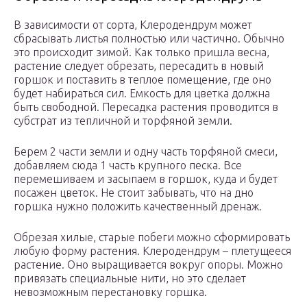
В зависимости от сорта, Клеродендрум может
сбрасывать листья полностью или частично. Обычно
это происходит зимой. Как только пришла весна,
растение следует обрезать, пересадить в новый
горшок и поставить в теплое помещение, где оно
будет набираться сил. Емкость для цветка должна
быть свободной. Пересадка растения проводится в
субстрат из тепличной и торфяной земли.
Берем 2 части земли и одну часть торфяной смеси,
добавляем сюда 1 часть крупного песка. Все
перемешиваем и засыпаем в горшок, куда и будет
посажен цветок. Не стоит забывать, что на дно
горшка нужно положить качественный дренаж.
Обрезая хилые, старые побеги можно сформировать
любую форму растения. Клеродендрум – плетущееся
растение. Оно выращивается вокруг опоры. Можно
привязать специальные нити, но это сделает
невозможным перестановку горшка.