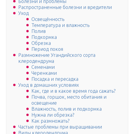
Болезни и проблемы
Распространенные болезни и вредители
Уход
Освещённость
Температура и влажность
Полив
Подкормка
Обрезка
Период покоя
Размножение Угандийского сорта
клеродендрума
Семенами
Черенками
Посадка и пересадка
Уход в домашних условиях
Как, где и в какое время года сажать?
Почва, горшок, место обитания и
освещение
Влажность, полив и подкормка
Нужна ли обрезка?
Как размножать?
Частые проблемы при выращивании
Виды клеродендрума