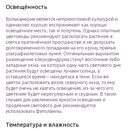
Освещённость
Волькамерия является неприхотливой культурой и
одинаково хорошо воспринимает как хорошо
освещённое место, так и полутень. Однако опытные
цветоводы рекомендуют располагать растение в
слегка притенённом пространстве и не допускать
долговременного попадания на его крону прямых
ультрафиолетовых лучей. Оптимальным вариантом
размещения клеродендрума станут восточные либо
западные окна, на которых одну часть светового дня
растения будут освещены лучами солнца, а
оставшееся время – находиться в тени. Если же
цветок расположить возле северного окна, то ему
будет очень не хватать освещения, из-за чего его
цветение будет нерегулярным и скудным. В таких
случаях для увеличения яркости освещения и
продления светового дня рекомендуется
использовать фитолампы.
Температура и влажность