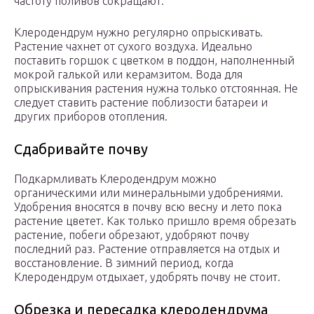
частоту поливов сокращают.
Клеродендрум нужно регулярно опрыскивать.
Растение чахнет от сухого воздуха. Идеально
поставить горшок с цветком в поддон, наполненный
мокрой галькой или керамзитом. Вода для
опрыскивания растения нужна только отстоянная. Не
следует ставить растение поблизости батареи и
других приборов отопления.
Сдабривайте почву
Подкармливать Клеродендрум можно
органическими или минеральными удобрениями.
Удобрения вносятся в почву всю весну и лето пока
растение цветет. Как только пришло время обрезать
растение, побеги обрезают, удобряют почву
последний раз. Растение отправляется на отдых и
восстановление. В зимний период, когда
Клеродендрум отдыхает, удобрять почву не стоит.
Обрезка и пересадка клеродендрума