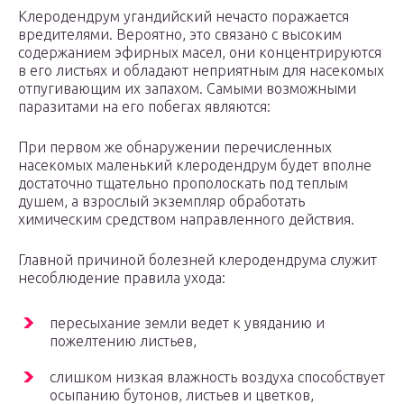
Клеродендрум угандийский нечасто поражается
вредителями. Вероятно, это связано с высоким
содержанием эфирных масел, они концентрируются
в его листьях и обладают неприятным для насекомых
отпугивающим их запахом. Самыми возможными
паразитами на его побегах являются:
При первом же обнаружении перечисленных
насекомых маленький клеродендрум будет вполне
достаточно тщательно прополоскать под теплым
душем, а взрослый экземпляр обработать
химическим средством направленного действия.
Главной причиной болезней клеродендрума служит
несоблюдение правила ухода:
пересыхание земли ведет к увяданию и
пожелтению листьев,
слишком низкая влажность воздуха способствует
осыпанию бутонов, листьев и цветков,