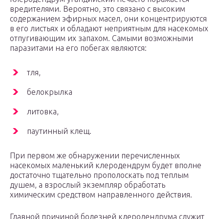
вредителями. Вероятно, это связано с высоким
содержанием эфирных масел, они концентрируются
в его листьях и обладают неприятным для насекомых
отпугивающим их запахом. Самыми возможными
паразитами на его побегах являются:
тля,
белокрылка
литовка,
паутинный клещ.
При первом же обнаружении перечисленных
насекомых маленький клеродендрум будет вполне
достаточно тщательно прополоскать под теплым
душем, а взрослый экземпляр обработать
химическим средством направленного действия.
Главной причиной болезней клеродендрума служит