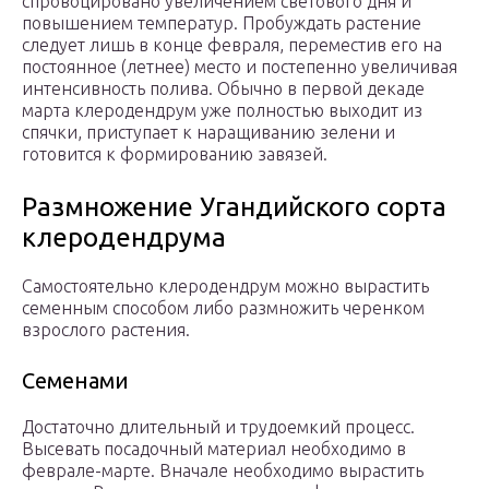
спровоцировано увеличением светового дня и
повышением температур. Пробуждать растение
следует лишь в конце февраля, переместив его на
постоянное (летнее) место и постепенно увеличивая
интенсивность полива. Обычно в первой декаде
марта клеродендрум уже полностью выходит из
спячки, приступает к наращиванию зелени и
готовится к формированию завязей.
Размножение Угандийского сорта
клеродендрума
Самостоятельно клеродендрум можно вырастить
семенным способом либо размножить черенком
взрослого растения.
Семенами
Достаточно длительный и трудоемкий процесс.
Высевать посадочный материал необходимо в
феврале-марте. Вначале необходимо вырастить