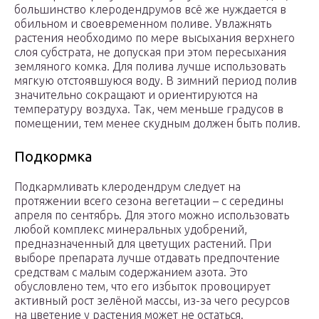
большинство клеродендрумов всё же нуждается в
обильном и своевременном поливе. Увлажнять
растения необходимо по мере высыхания верхнего
слоя субстрата, не допуская при этом пересыхания
земляного комка. Для полива лучше использовать
мягкую отстоявшуюся воду. В зимний период полив
значительно сокращают и ориентируются на
температуру воздуха. Так, чем меньше градусов в
помещении, тем менее скудным должен быть полив.
Подкормка
Подкармливать клеродендрум следует на
протяжении всего сезона вегетации – с середины
апреля по сентябрь. Для этого можно использовать
любой комплекс минеральных удобрений,
предназначенный для цветущих растений. При
выборе препарата лучше отдавать предпочтение
средствам с малым содержанием азота. Это
обусловлено тем, что его избыток провоцирует
активный рост зелёной массы, из-за чего ресурсов
на цветение у растения может не остаться.