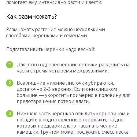
помогает ему интенсивно расти и цвести.
Как размножать?
Размножать растение можно несколькими
способами: черенками и семенами.
Подгатавливить черенки надо весной:
Для этого одревесневшие веточки разделить на
части с тремя-четыремя междоузлиями.
Все лишние нижние листочки убираются,
достаточно 2-3 верхних. Если они слишком
большие — укоротить примерно в половину для
предотвращения потери влаги.
Нижнюю часть черенков опылить корневином и
посадить в подготовленные горшочки, на дно
которых предварительно насыпать мелкие
камешки. Грунтом может послужить смесь песка