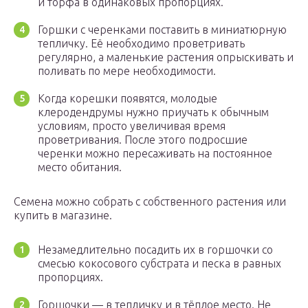
и торфа в одинаковых пропорциях.
Горшки с черенками поставить в миниатюрную
тепличку. Её необходимо проветривать
регулярно, а маленькие растения опрыскивать и
поливать по мере необходимости.
Когда корешки появятся, молодые
клеродендрумы нужно приучать к обычным
условиям, просто увеличивая время
проветривания. После этого подросшие
черенки можно пересаживать на постоянное
место обитания.
Семена можно собрать с собственного растения или
купить в магазине.
Незамедлительно посадить их в горшочки со
смесью кокосового субстрата и песка в равных
пропорциях.
Горшочки — в тепличку и в тёплое место. Не