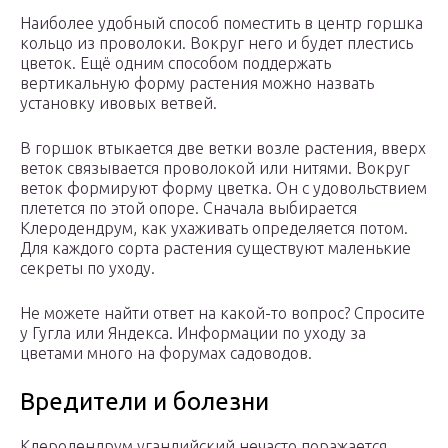
Наиболее удобный способ поместить в центр горшка
кольцо из проволоки. Вокруг него и будет плестись
цветок. Ещё одним способом поддержать
вертикальную форму растения можно назвать
установку ивовых ветвей.
В горшок втыкается две ветки возле растения, вверх
веток связывается проволокой или нитями. Вокруг
веток формируют форму цветка. Он с удовольствием
плетется по этой опоре. Сначала выбирается
Клеродендрум, как ухаживать определяется потом.
Для каждого сорта растения существуют маленькие
секреты по уходу.
Не можете найти ответ на какой-то вопрос? Спросите
у Гугла или Яндекса. Информации по уходу за
цветами много на форумах садоводов.
Вредители и болезни
Клеродендрум угандийский нечасто поражается