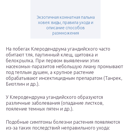
Экзотичная комнатная пальма
ховея: виды, правила ухода и
описание способов
размножения
На побегах Клеродендрума угандийского часто
обитают тля, паутинный клещ, щитовка и
белокрылка. При первом выявлении этих
насекомых-паразитов небольшую лиану промывают
под теплым душем, а крупное растение
обрабатывают инсектицидным препаратом (Танрек,
Биотлин и др.).
У Клеродендрума угандийского образуются
различные заболевания (опадание листков,
пояление темных пятен и др.).
Подобные симптомы болезни растения появляются
из-за таких последствий неправильного ухода: