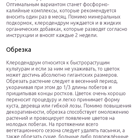
Оптимальным вариантом станет фосфорно-
калийные комплексы, которые рекомендуется
вносить один раз в месяц. Помимо минеральных
подкормок, клеродендрум нуждается и в жидких
органических добавках, которые разводят согласно
инструкции и вносят каждые 2 недели.
Обрезка
Клеродендрум относится к быстрорастущим
культурам и если за ним не ухаживать, то цветок
может достичь абсолютно гигантских размеров.
Обрезать растение следует в весенний период,
укорачивая при этом до 1/3 длины побегов и
прищипывая концы ростков. Цветок очень хорошо
переносит процедуру и легко принимает форму
куста, деревца или гибкой лозы. Помимо повышения
декоративности, обрезка способствует омоложению
растений и провоцирует появление цветов на
молодых побегах. На протяжении всего
вегетационного сезона следует удалять пасынки, а
также обрезать сухие, больные либо повреждённые