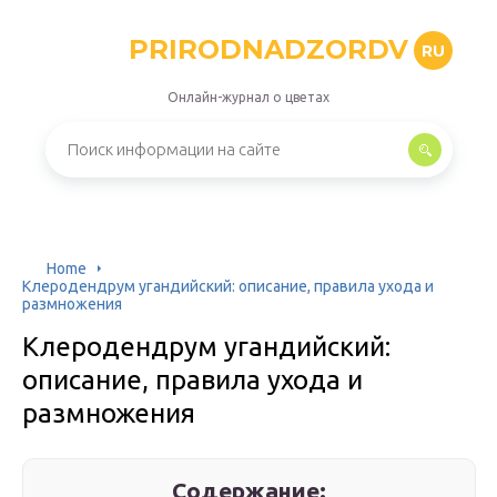
PRIRODNADZORDV
RU
Онлайн-журнал о цветах
Home
Клеродендрум угандийский: описание, правила ухода и
размножения
Клеродендрум угандийский:
описание, правила ухода и
размножения
Содержание: