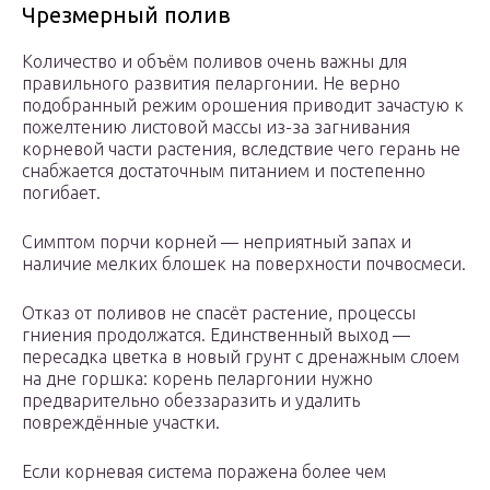
Чрезмерный полив
Количество и объём поливов очень важны для
правильного развития пеларгонии. Не верно
подобранный режим орошения приводит зачастую к
пожелтению листовой массы из-за загнивания
корневой части растения, вследствие чего герань не
снабжается достаточным питанием и постепенно
погибает.
Симптом порчи корней — неприятный запах и
наличие мелких блошек на поверхности почвосмеси.
Отказ от поливов не спасёт растение, процессы
гниения продолжатся. Единственный выход —
пересадка цветка в новый грунт с дренажным слоем
на дне горшка: корень пеларгонии нужно
предварительно обеззаразить и удалить
повреждённые участки.
Если корневая система поражена более чем