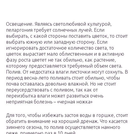
Освещение. Являясь светолюбивой культурой,
пеларгония требует солнечных лучей. Если
выбирать, с какой стороны поставить цветок, то стоит
выбрать южную или западную сторону. Если
игнорировать достаточное количество света, то
цветок вырастает мало облиственным и в активную
фазу роста цветет не так обильно, как растение,
которому предоставляется требуемый объем света.
Полив. От недостатка влаги листочки могут сохнуть. В
период весна-лето поливать стоит обильно, чтобы
почва оставалась довольно влажной. Но не стоит
переусердствовать с поливом, так как от
переизбытка влаги может развиться очень
неприятная болезнь – «черная ножка»
Для того, чтобы избежать застоя воды в горшке, стоит
обратить внимание на хороший дренаж. Что касается
зимнего сезона, то полив осуществляется намного
реже, примерно раз в 10 дней.