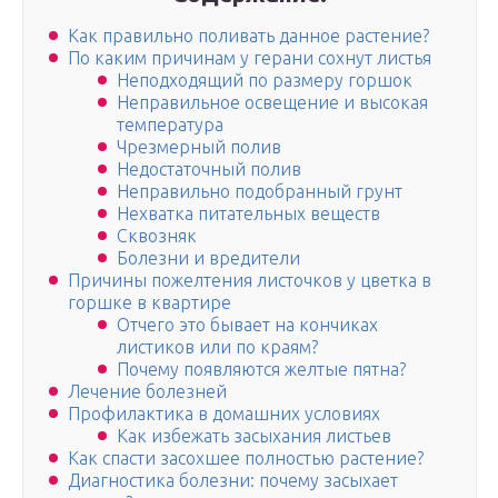
Как правильно поливать данное растение?
По каким причинам у герани сохнут листья
Неподходящий по размеру горшок
Неправильное освещение и высокая
температура
Чрезмерный полив
Недостаточный полив
Неправильно подобранный грунт
Нехватка питательных веществ
Сквозняк
Болезни и вредители
Причины пожелтения листочков у цветка в
горшке в квартире
Отчего это бывает на кончиках
листиков или по краям?
Почему появляются желтые пятна?
Лечение болезней
Профилактика в домашних условиях
Как избежать засыхания листьев
Как спасти засохшее полностью растение?
Диагностика болезни: почему засыхает