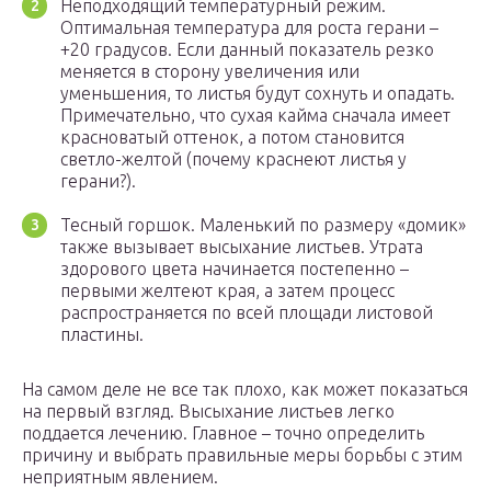
Неподходящий температурный режим.
Оптимальная температура для роста герани –
+20 градусов. Если данный показатель резко
меняется в сторону увеличения или
уменьшения, то листья будут сохнуть и опадать.
Примечательно, что сухая кайма сначала имеет
красноватый оттенок, а потом становится
светло-желтой (почему краснеют листья у
герани?).
Тесный горшок. Маленький по размеру «домик»
также вызывает высыхание листьев. Утрата
здорового цвета начинается постепенно –
первыми желтеют края, а затем процесс
распространяется по всей площади листовой
пластины.
На самом деле не все так плохо, как может показаться
на первый взгляд. Высыхание листьев легко
поддается лечению. Главное – точно определить
причину и выбрать правильные меры борьбы с этим
неприятным явлением.