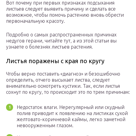
Вот почему при первых признаках подсыхания
листьев следует выявить причину и сделать все
возможное, чтобы помочь растению вновь обрести
первоначальную красоту.
Подробно о самых распространенных причинах
недугов герани, читайте тут, а из этой статьи вы
узнаете о болезнях листьев растения.
Листья поражены с края по кругу
Чтобы верно поставить «диагноз» и безошибочно
определить, отчего высыхает листва, следует
внимательно осмотреть кустики. Так, если листья
сохнут по кругу, то происходит это по трем причинам:
Недостаток влаги. Нерегулярный или скудный
полив приводит к появлению на листиках сухой
желтовато-коричневой каймы, легко заметной
невооруженным глазом.