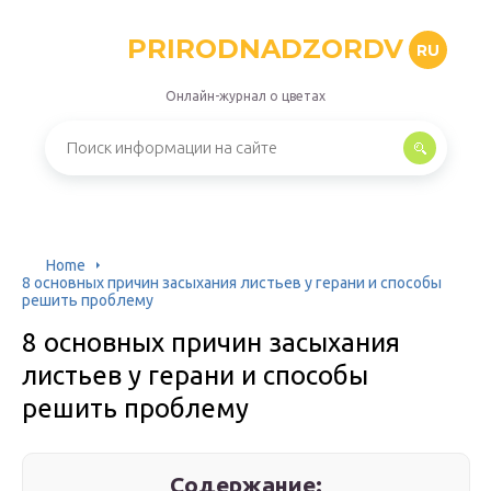
PRIRODNADZORDV
RU
Онлайн-журнал о цветах
Home
8 основных причин засыхания листьев у герани и способы
решить проблему
8 основных причин засыхания
листьев у герани и способы
решить проблему
Содержание: