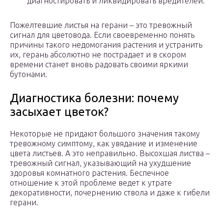
диагностировать и ликвидировать вредителей.
Пожелтевшие листья на герани – это тревожный
сигнал для цветовода. Если своевременно понять
причины такого недомогания растения и устранить
их, герань абсолютно не пострадает и в скором
времени станет вновь радовать своими яркими
бутонами.
Диагностика болезни: почему
засыхает цветок?
Некоторые не придают большого значения такому
тревожному симптому, как увядание и изменение
цвета листьев. А это неправильно. Высохшая листва –
тревожный сигнал, указывающий на ухудшение
здоровья комнатного растения. Беспечное
отношение к этой проблеме ведет к утрате
декоративности, почернению ствола и даже к гибели
герани.