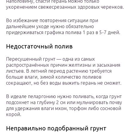
наполовину, спасти герань можно только
укоренением свежесрезанных здоровых черенков.
Во избежание повторения ситуации при
дальнейшем уходе нужно обязательно
придерживаться графика полива 1 раз в 5-7 дней.
Недостаточный полив
Пересушенный грунт — одна из самых
распространённых причин желтизны и засыхания
листьев. В летний период растению требуется
больше влаги, зимой количество поливов
сокращают, но без воды выжить герань не сможет.
В идеале пеларгонию нужно поливать, когда грунт
подсохнет на глубину 2 см или мульчировать почву
для удержания влаги мхом, торфом либо сосновой
корой.
Неправильно подобранный грунт