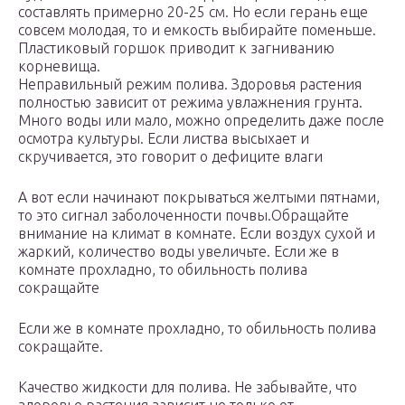
составлять примерно 20-25 см. Но если герань еще
совсем молодая, то и емкость выбирайте поменьше.
Пластиковый горшок приводит к загниванию
корневища.
Неправильный режим полива. Здоровья растения
полностью зависит от режима увлажнения грунта.
Много воды или мало, можно определить даже после
осмотра культуры. Если листва высыхает и
скручивается, это говорит о дефиците влаги
А вот если начинают покрываться желтыми пятнами,
то это сигнал заболоченности почвы.Обращайте
внимание на климат в комнате. Если воздух сухой и
жаркий, количество воды увеличьте. Если же в
комнате прохладно, то обильность полива
сокращайте
Если же в комнате прохладно, то обильность полива
сокращайте.
Качество жидкости для полива. Не забывайте, что