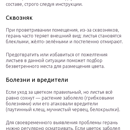
составе, строго следуя инструкции.
Сквозняк
При проветривании помещения, из-за сквозняков,
герань часто теряет внешний вид: листья становятся
блеклыми, жёлто-зелёными и постепенно отмирают.
Предотвратить или избавиться от пожелтения
листьев в данной ситуации поможет подбор
безветренного места для размещения цвета.
Болезни и вредители
Если уход за цветком правильный, но листья всё
равно сохнут — растение заболело (грибковыми
болезнями) или его атаковали вредители
(паутинный клещ, мучнистый червец, белокрылки).
Для своевременного выявления проблемы герань
нужно регулярно осматривать. Если цветок заболел