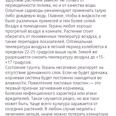
здоровье растения зависит не только от
периодичности полива, но и от качества воды.
Опытные садоводы рекомендуют применять талую
либо дождевую воду. Главное, чтобы в жидкости не
было различных примесей и тем более солей.
Воздух в помещении. Герань любит хорошо
прогретый воздух в комнате, Растение стоит
оберегать от пониженных температур воздуха, а
также перепадов показателей. Оптимальная
температура воздуха в летний период колеблется в
пределах 22-25 градусов выше нуля. Зимой же
разрешается снизить температуру воздуха до +15-
+17 градусов.
Состояние грунта. Герань негативно реагирует на
отсутствие дренажного слоя. Если не будет дренажа,
корневая система будет постоянно находиться во
влажности. Пожелтение листовых пластин — это
первый признак загнивания корневищ.
Болезни инфекционного характера или атаки
вредителей. Такое случается редко, но все таки
может быть. Чаще всего культура заражается от
соседних растений. В любом случае медлить с
лечением нельзя, иначе можно потерять комнатную