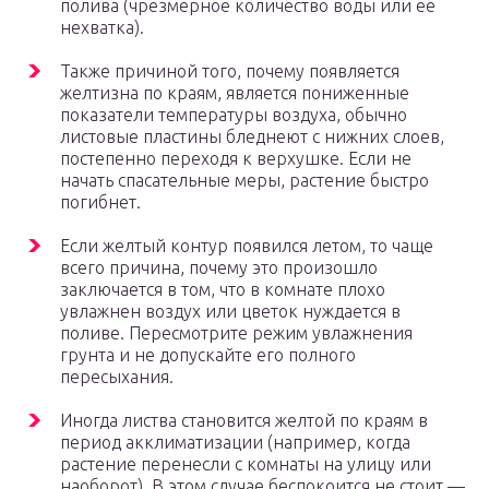
полива (чрезмерное количество воды или ее
нехватка).
Также причиной того, почему появляется
желтизна по краям, является пониженные
показатели температуры воздуха, обычно
листовые пластины бледнеют с нижних слоев,
постепенно переходя к верхушке. Если не
начать спасательные меры, растение быстро
погибнет.
Если желтый контур появился летом, то чаще
всего причина, почему это произошло
заключается в том, что в комнате плохо
увлажнен воздух или цветок нуждается в
поливе. Пересмотрите режим увлажнения
грунта и не допускайте его полного
пересыхания.
Иногда листва становится желтой по краям в
период акклиматизации (например, когда
растение перенесли с комнаты на улицу или
наоборот). В этом случае беспокоится не стоит —