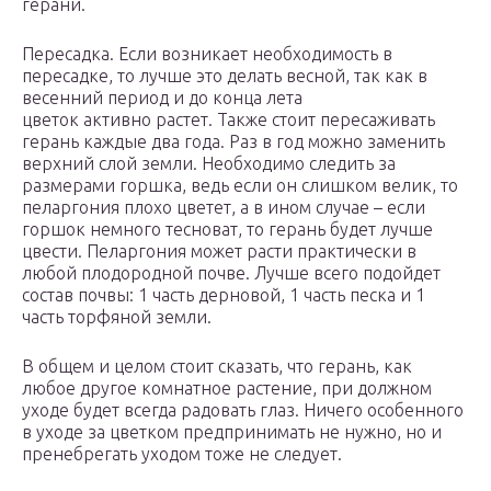
герани.
Пересадка. Если возникает необходимость в
пересадке, то лучше это делать весной, так как в
весенний период и до конца лета
цветок активно растет. Также стоит пересаживать
герань каждые два года. Раз в год можно заменить
верхний слой земли. Необходимо следить за
размерами горшка, ведь если он слишком велик, то
пеларгония плохо цветет, а в ином случае – если
горшок немного тесноват, то герань будет лучше
цвести. Пеларгония может расти практически в
любой плодородной почве. Лучше всего подойдет
состав почвы: 1 часть дерновой, 1 часть песка и 1
часть торфяной земли.
В общем и целом стоит сказать, что герань, как
любое другое комнатное растение, при должном
уходе будет всегда радовать глаз. Ничего особенного
в уходе за цветком предпринимать не нужно, но и
пренебрегать уходом тоже не следует.