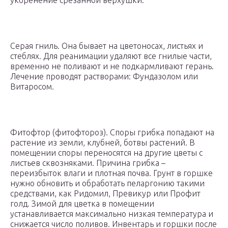
укоренение срезанной верхушки.
Серая гниль. Она бывает на цветоносах, листьях и
стеблях. Для реанимации удаляют все гнилые части,
временно не поливают и не подкармливают герань.
Лечение проводят растворами: Фундазолом или
Витаросом.
Фитофтор (фитофтороз). Споры грибка попадают на
растение из земли, клубней, ботвы растений. В
помещении споры переносятся на другие цветы с
листьев сквозняками. Причина грибка –
переизбыток влаги и плотная почва. Грунт в горшке
нужно обновить и обработать пеларгонию такими
средствами, как Ридомил, Превикур или Профит
голд. Зимой для цветка в помещении
устанавливается максимально низкая температура и
снижается число поливов. Инвентарь и горшки после