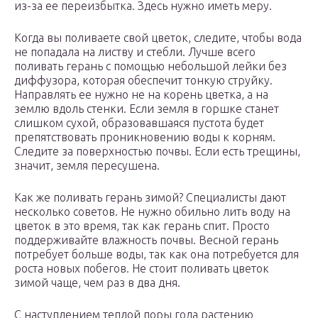
из-за ее переизбытка. Здесь нужно иметь меру.
Когда вы поливаете свой цветок, следите, чтобы вода
не попадала на листву и стебли. Лучше всего
поливать герань с помощью небольшой лейки без
диффузора, которая обеспечит тонкую струйку.
Направлять ее нужно не на корень цветка, а на
землю вдоль стенки. Если земля в горшке станет
слишком сухой, образовавшаяся пустота будет
препятствовать проникновению воды к корням.
Следите за поверхностью почвы. Если есть трещины,
значит, земля пересушена.
Как же поливать герань зимой? Специалисты дают
несколько советов. Не нужно обильно лить воду на
цветок в это время, так как герань спит. Просто
поддерживайте влажность почвы. Весной герань
потребует больше воды, так как она потребуется для
роста новых побегов. Не стоит поливать цветок
зимой чаще, чем раз в два дня.
С наступлением теплой поры года растению