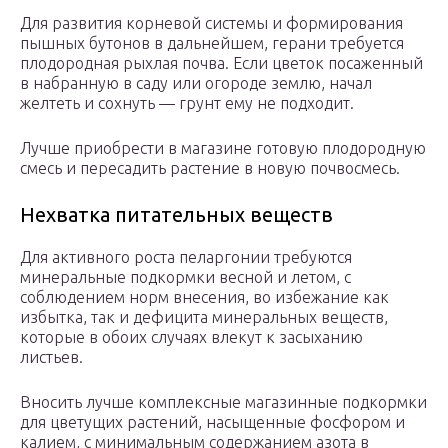
Для развития корневой системы и формирования
пышных бутонов в дальнейшем, герани требуется
плодородная рыхлая почва. Если цветок посаженный
в набранную в саду или огороде землю, начал
желтеть и сохнуть — грунт ему не подходит.
Лучше приобрести в магазине готовую плодородную
смесь и пересадить растение в новую почвосмесь.
Нехватка питательных веществ
Для активного роста пеларгонии требуются
минеральные подкормки весной и летом, с
соблюдением норм внесения, во избежание как
избытка, так и дефицита минеральных веществ,
которые в обоих случаях влекут к засыханию
листьев.
Вносить лучше комплексные магазинные подкормки
для цветущих растений, насыщенные фосфором и
калием, с минимальным содержанием азота в