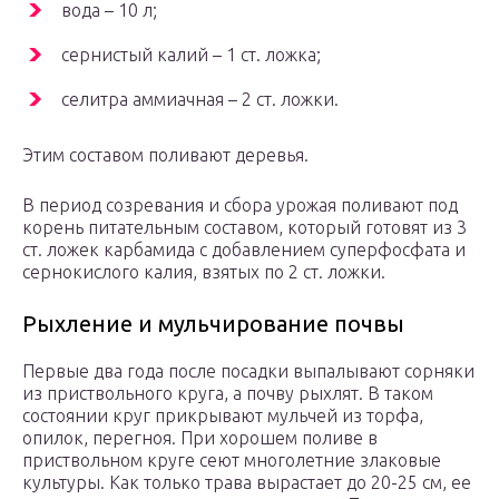
вода – 10 л;
сернистый калий – 1 ст. ложка;
селитра аммиачная – 2 ст. ложки.
Этим составом поливают деревья.
В период созревания и сбора урожая поливают под
корень питательным составом, который готовят из 3
ст. ложек карбамида с добавлением суперфосфата и
сернокислого калия, взятых по 2 ст. ложки.
Рыхление и мульчирование почвы
Первые два года после посадки выпалывают сорняки
из приствольного круга, а почву рыхлят. В таком
состоянии круг прикрывают мульчей из торфа,
опилок, перегноя. При хорошем поливе в
приствольном круге сеют многолетние злаковые
культуры. Как только трава вырастает до 20-25 см, ее