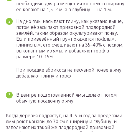
необходимо для размещения корней: в ширину
её копают на 1,5–2 м, а в глубину — на 1 м.
На дно ямы насыпают глину, как указано выше,
потом её засыпают привозной плодородной
землёй, таким образом окультуривают почву.
Если привезённый грунт окажется тяжёлым,
глинистым, его смешивают на 35–40% с песком,
выкопанным из ямы, и добавляют торф в
размере 10–15%.
При посадке абрикоса на песчаной почве в яму
добавляют глину и торф
В центре подготовленной ямы делают потом
обычную посадочную яму.
Когда деревья подрастут, на 4–5-й год за пределами
ямы роют канавы до 70 см в ширину и глубину, и
заполняют их такой же плодородной привозной