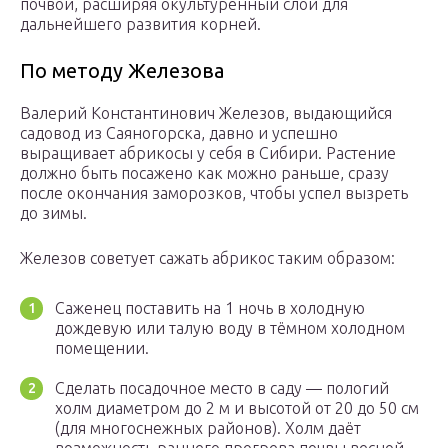
почвой, расширяя окультуренный слой для
дальнейшего развития корней.
По методу Железова
Валерий Константинович Железов, выдающийся
садовод из Саяногорска, давно и успешно
выращивает абрикосы у себя в Сибири. Растение
должно быть посажено как можно раньше, сразу
после окончания заморозков, чтобы успел вызреть
до зимы.
Железов советует сажать абрикос таким образом:
Саженец поставить на 1 ночь в холодную
дождевую или талую воду в тёмном холодном
помещении.
Сделать посадочное место в саду — пологий
холм диаметром до 2 м и высотой от 20 до 50 см
(для многоснежных районов). Холм даёт