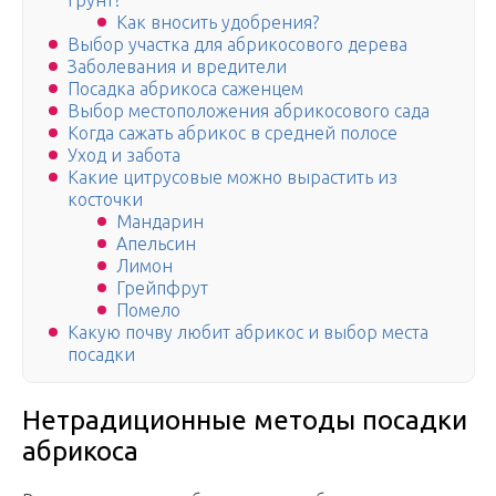
грунт?
Как вносить удобрения?
Выбор участка для абрикосового дерева
Заболевания и вредители
Посадка абрикоса саженцем
Выбор местоположения абрикосового сада
Когда сажать абрикос в средней полосе
Уход и забота
Какие цитрусовые можно вырастить из
косточки
Мандарин
Апельсин
Лимон
Грейпфрут
Помело
Какую почву любит абрикос и выбор места
посадки
Нетрадиционные методы посадки
абрикоса