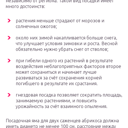
независимо от региона. Такой вид посадки имеет
много достоинств:
растения меньше страдают от морозов и
солнечных ожогов;
около них зимой накапливается больше снега,
что улучшает условия зимовки и роста. Весной
обязательно нужно убрать снег от стволов;
при гибели одного из растений в результате
воздействия неблагоприятных факторов второе
может сохраниться и начинает лучше
развиваться за счёт сохранения корней
погибшего в результате их срастания.
гнездовая посадка позволяет сократить площадь,
занимаемую растениями, и повысить
урожайность за счёт взаимного опыления.
Посадочная яма для двух саженцев абрикоса должна
иметь диаметр не менее 100 см, расстояние между