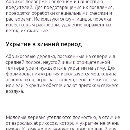
Абрикос подвержен болезням и нашествию
вредителей. Для предотвращения их появления,
проводятся обработки специальными смесями и
растворами. Используются фунгициды, побелка
известковым раствором, удаление пораженных
веток, их сжигание.
Укрытие в зимний период
Абрикосовые деревья, посаженные на севере и в
средней полосе, неустойчивы к отрицательной
температуре и нуждаются в укрытии на зиму. Для
формирования укрытия используется мешковина,
агроволокно, агроспан, солома, сено, ветки сосны
или ели. Укрытие обеспечивают притоком свежего
воздуха.
Молодые деревья утепляются полностью, в отличие
от взрослых абрикосов, которым укрытие не очень
нужно. К тому же мульчируется приствольный круг.