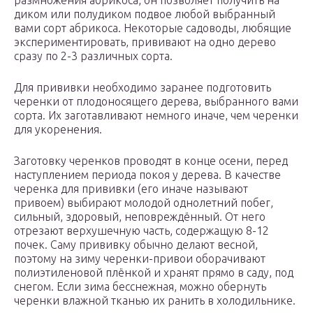
размножения абрикоса, он позволяет получить на
диком или полудиком подвое любой выбранный
вами сорт абрикоса. Некоторые садоводы, любящие
экспериментировать, прививают на одно дерево
сразу по 2-3 различных сорта.
Для прививки необходимо заранее подготовить
черенки от плодоносящего дерева, выбранного вами
сорта. Их заготавливают немного иначе, чем черенки
для укоренения.
Заготовку черенков проводят в конце осени, перед
наступлением периода покоя у дерева. В качестве
черенка для прививки (его иначе называют
привоем) выбирают молодой однолетний побег,
сильный, здоровый, неповреждённый. От него
отрезают верхушечную часть, содержащую 8-12
почек. Саму прививку обычно делают весной,
поэтому на зиму черенки-привои оборачивают
полиэтиленовой плёнкой и хранят прямо в саду, под
снегом. Если зима бесснежная, можно обернуть
черенки влажной тканью их ранить в холодильнике.