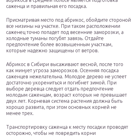
абрикоса в средней полосе является подготовка
саженца и правильная его посадка.
Присматривая место под абрикос, обойдите стороной
все низины на участке. При таком расположении
саженец точно попадет под весенние заморозки, а
холодные туманы погубят завязь. Отдайте
предпочтение более возвышенным участкам,
которые надежно защищены от ветров.
Абрикос в Сибири высаживают весной, после того
как минует угроза заморозков. Осенняя посадка
саженцев нежелательна. Молодое дерево не успеет
достаточно укорениться и погибнет зимой. При
выборе деревца следует отдать предпочтение
молодым саженцам, возраст которых не превышает
двух лет. Корневая система растения должна быть
хорошо развита, при этом основных корней не
менее трех.
Транспортировку саженца к месту посадки проводят
осторожно, чтобы не повредить корни