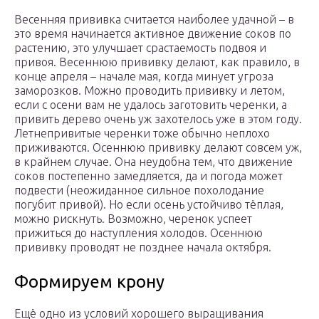
Весенняя прививка считается наиболее удачной – в
это время начинается активное движение соков по
растению, это улучшает срастаемость подвоя и
привоя. Весеннюю прививку делают, как правило, в
конце апреля – начале мая, когда минует угроза
заморозков. Можно проводить прививку и летом,
если с осени вам не удалось заготовить черенки, а
привить дерево очень уж захотелось уже в этом году.
Летнепривитые черенки тоже обычно неплохо
приживаются. Осеннюю прививку делают совсем уж,
в крайнем случае. Она неудобна тем, что движение
соков постепенно замедляется, да и погода может
подвести (неожиданное сильное похолодание
погубит привой). Но если осень устойчиво тёплая,
можно рискнуть. Возможно, черенок успеет
прижиться до наступления холодов. Осеннюю
прививку проводят не позднее начала октября.
Формируем крону
Ещё одно из условий хорошего выращивания