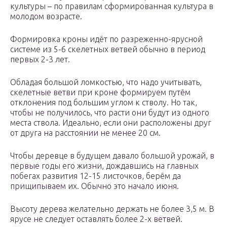
культуры – по правилам сформированная культура в
молодом возрасте.
Формировка кроны идёт по разреженно-ярусной
системе из 5-6 скелетных ветвей обычно в период
первых 2-3 лет.
Обладая большой ломкостью, что надо учитывать,
скелетные ветви при кроне формируем путём
отклонения под большим углом к стволу. Но так,
чтобы не получилось, что расти они будут из одного
места ствола. Идеально, если они расположены друг
от друга на расстоянии не менее 20 см.
Чтобы деревце в будущем давало большой урожай, в
первые годы его жизни, дождавшись на главных
побегах развития 12-15 листочков, берём да
прищипываем их. Обычно это начало июня.
Высоту дерева желательно держать не более 3,5 м. В
ярусе не следует оставлять более 2-х ветвей.