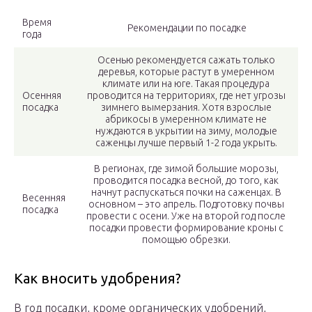
Время
Рекомендации по посадке
года
Осенью рекомендуется сажать только
деревья, которые растут в умеренном
климате или на юге. Такая процедура
Осенняя
проводится на территориях, где нет угрозы
посадка
зимнего вымерзания. Хотя взрослые
абрикосы в умеренном климате не
нуждаются в укрытии на зиму, молодые
саженцы лучше первый 1-2 года укрыть.
В регионах, где зимой большие морозы,
проводится посадка весной, до того, как
начнут распускаться почки на саженцах. В
Весенняя
основном – это апрель. Подготовку почвы
посадка
провести с осени. Уже на второй год после
посадки провести формирование кроны с
помощью обрезки.
Как вносить удобрения?
В год посадки, кроме органических удобрений,