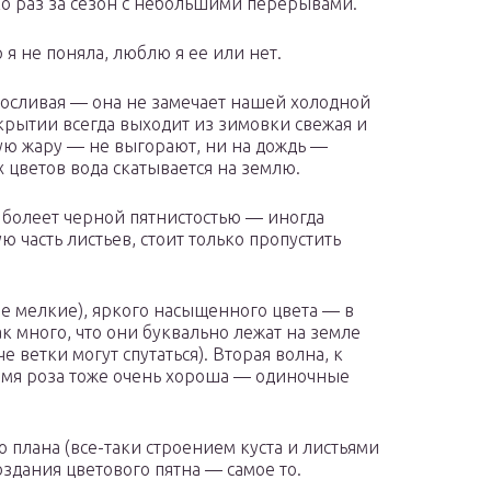
ко раз за сезон с небольшими перерывами.
р я не поняла, люблю я ее или нет.
носливая — она не замечает нашей холодной
крытии всегда выходит из зимовки свежая и
щую жару — не выгорают, ни на дождь —
х цветов вода скатывается на землю.
о болеет черной пятнистостью — иногда
ю часть листьев, стоит только пропустить
 не мелкие), яркого насыщенного цвета — в
к много, что они буквально лежат на земле
 ветки могут спутаться). Вторая волна, к
ремя роза тоже очень хороша — одиночные
о плана (все-таки строением куста и листьями
оздания цветового пятна — самое то.