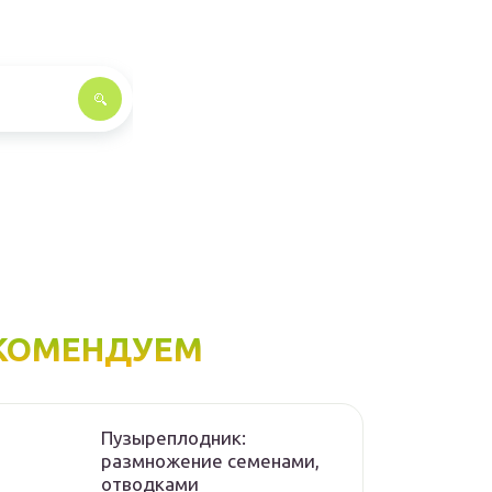
КОМЕНДУЕМ
Пузыреплодник:
размножение семенами,
отводками