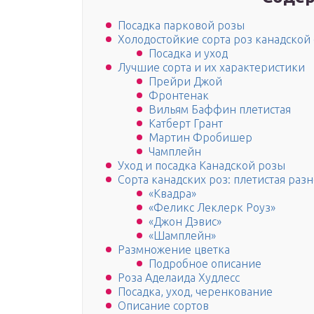
Посадка парковой розы
Холодостойкие сорта роз канадской
Посадка и уход
Лучшие сорта и их характеристики
Прейри Джой
Фронтенак
Вильям Баффин плетистая
Катберт Грант
Мартин Фробишер
Чамплейн
Уход и посадка Канадской розы
Сорта канадских роз: плетистая раз
«Квадра»
«Феликс Леклерк Роуз»
«Джон Дэвис»
«Шамплейн»
Размножение цветка
Подробное описание
Роза Аделаида Худлесс
Посадка, уход, черенкование
Описание сортов