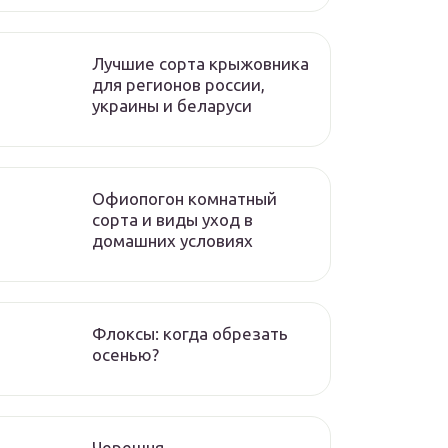
Лучшие сорта крыжовника
для регионов россии,
украины и беларуси
Офиопогон комнатный
сорта и виды уход в
домашних условиях
Флоксы: когда обрезать
осенью?
Черешня