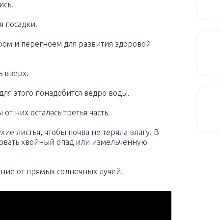
ись.
я посадки.
фом и перегноем для развития здоровой
ь вверх.
для этого понадобится ведро воды.
от них осталась третья часть.
ие листья, чтобы почва не теряла влагу. В
зовать хвойный опад или измельченную
ние от прямых солнечных лучей.