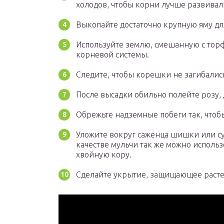
холодов, чтобы корни лучше развивал
Выкопайте достаточно крупную яму дл
Используйте землю, смешанную с тор
корневой системы.
Следите, чтобы корешки не загибалис
После высадки обильно полейте розу, 
Обрежьте надземные побеги так, чтобы 
Уложите вокруг саженца шишки или сух
качестве мульчи так же можно исполь
хвойную кору.
Сделайте укрытие, защищающее расте