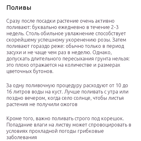
Поливы
Сразу после посадки растение очень активно
поливают: буквально ежедневно в течение 2-3
недель. Столь обильное увлажнение способствует
скорейшему успешному укоренению розы. Затем
поливают гораздо реже: обычно только в период
засухи и не чаще чем раз в неделю. Однако,
допускать длительного пересыхания грунта нельзя:
это плохо отражается на количестве и размерах
цветочных бутонов.
За одну поливочную процедуру расходуют от 10 до
16 литров воды на куст. Лучше поливать с утра или
поздно вечером, когда село солнце, чтобы листья
растения не получили ожогов
Кроме того, важно поливать строго под корешок.
Попадание влаги на листву может спровоцировать в
условиях прохладной погоды грибковые
заболевания