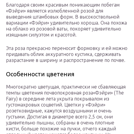
Благодаря своим красивым поникающим побегам
«Фэйри» является излюбленной розой для
выведения штамбовых форм. В высокоствольной
вариации «Фэйри» удивительно хороша. Она похожа
на облако из розовой ваты, покоряет удивительно
изящным силуэтом и красотой.
Эта роза прекрасно переносит формовку и ей можно
придавать облик аккуратного кустика, сдерживать
разрастание в ширину и распространение по почве.
Особенности цветения
Многократно цветущая, практически не сбавляющая
темпы цветения почвопокровная роза«Фэйри» (The
Fairy) в середине лета укрыта покрывалом из
густомахровых соцветий. Цветки у «Фэйри»
розетковидные, кажутся воздушными и очень
густыми. Достигая в диаметре всего 2,5 см, они
удивительно пышны, собраны в очень плотные
кисти, больше похожие на пучки, отчего каждый