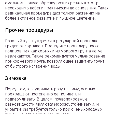
омолаживающую обрезку розы: срезать в этот раз
необходимо побеги практически до основания. Такая
радикальная процедура даст толчок растению на
более активное развитие и пышное цветение.
Прочие процедуры
Розовый куст нуждается в регулярной прополке
грядки от сорняков. Проводите процедуру после
поливов, так как сорняки из мокрого грунта легче
извлекаются. Также рекомендуется мульчирование
прикорневого круга, позволяющее защитить грунт
от быстрого испарения воды.
Зимовка
Перед тем, как укрывать розу на зиму, осенью
прекращают постепенно ее поливать и
подкармливать. В целом, почвопокровные
разновидности являются морозоустойчивыми, и
укрытие им требуется только при очень холодных