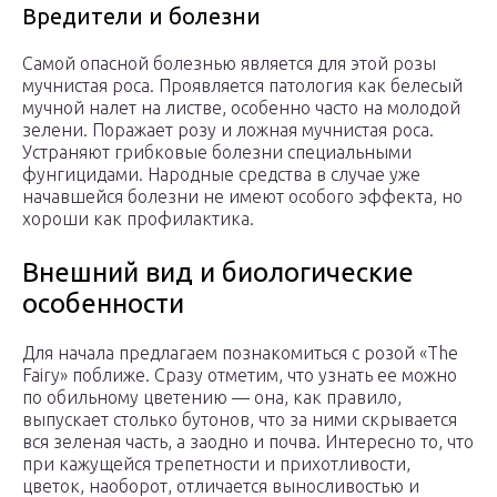
Вредители и болезни
Самой опасной болезнью является для этой розы
мучнистая роса. Проявляется патология как белесый
мучной налет на листве, особенно часто на молодой
зелени. Поражает розу и ложная мучнистая роса.
Устраняют грибковые болезни специальными
фунгицидами. Народные средства в случае уже
начавшейся болезни не имеют особого эффекта, но
хороши как профилактика.
Внешний вид и биологические
особенности
Для начала предлагаем познакомиться с розой «The
Fairy» поближе. Сразу отметим, что узнать ее можно
по обильному цветению — она, как правило,
выпускает столько бутонов, что за ними скрывается
вся зеленая часть, а заодно и почва. Интересно то, что
при кажущейся трепетности и прихотливости,
цветок, наоборот, отличается выносливостью и