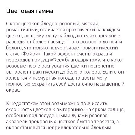
Цветовая гамма
Окрас цветков бледно-розовый, мягкий,
романтичный, отличается практически на каждом
цветке, по всему кусту наблюдаются акварельные
разводы от более насыщенного розового до почти
белого, что только подчеркивает романтический
статус «Фэйри». Такой эффект смены окраса и
переходов присущ «Фее» благодаря тому, что ярко-
розовые после распускания цветки постепенно
выгорают практически до белого колера. Если стоит
холодная и пасмурная погода, то цветы могут
полностью сохранить свой достаточно насыщенный
окрас.
К недостаткам этой розы можно причислить
склонность цветков к выгоранию. На ярком солнце,
особенно под полуденными лучами розовая
акварель прекрасных цветков быстро теряется, а
окрас становится непривлекательно блеклым