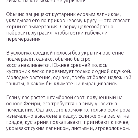
зимах. На юге можно не укрывать.
Обычно защищают кустарник еловым лапником,
укладывая его по прикорневому кругу — это спасает
корни от вымерзания. Сверху целесообразно
набросить лутрасил, чтобы ветки избежали
перемерзания.
В условиях средней полосы без укрытия растение
подмерзает, однако, обычно быстро
восстанавливается. Южнее средней полосы
кустарник легко перезимует только с одной окучкой.
Молодые растения, однако, требуют более надежной
защиты, в каком бы климате ни выращивались.
Если у вас растет штамбовой сорт, полученный на
основе Фейри, его требуется на зиму уносить в
помещение. Однако, это возможно, только если роза
изначально высажена в кадку. Если же она растет на
грядке, кустарник подкапывают, пригибают к почве,
укрывают сухим лапником, листьями, агроволокном.