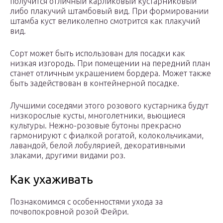
получится отличный карликовый кустарниковый
либо плакучий штамбовый вид. При формировании
штамба куст великолепно смотрится как плакучий
вид.
Сорт может быть использован для посадки как
низкая изгородь. При помещении на передний план
станет отличным украшением бордера. Может также
быть задействован в контейнерной посадке.
Лучшими соседями этого розового кустарника будут
низкорослые кусты, многолетники, вьющиеся
культуры. Нежно-розовые бутоны прекрасно
гармонируют с фиалкой рогатой, колокольчиками,
лавандой, белой лобулярией, декоративными
злаками, другими видами роз.
Как ухаживать
Познакомимся с особенностями ухода за
почвопокровной розой Фейри.