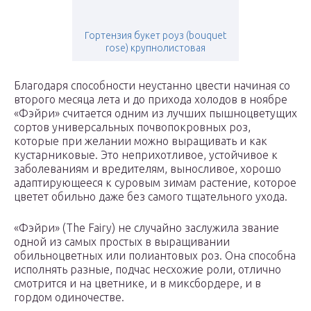
Гортензия букет роуз (bouquet
rose) крупнолистовая
Благодаря способности неустанно цвести начиная со
второго месяца лета и до прихода холодов в ноябре
«Фэйри» считается одним из лучших пышноцветущих
сортов универсальных почвопокровных роз,
которые при желании можно выращивать и как
кустарниковые. Это неприхотливое, устойчивое к
заболеваниям и вредителям, выносливое, хорошо
адаптирующееся к суровым зимам растение, которое
цветет обильно даже без самого тщательного ухода.
«Фэйри» (The Fairy) не случайно заслужила звание
одной из самых простых в выращивании
обильноцветных или полиантовых роз. Она способна
исполнять разные, подчас несхожие роли, отлично
смотрится и на цветнике, и в миксбордере, и в
гордом одиночестве.