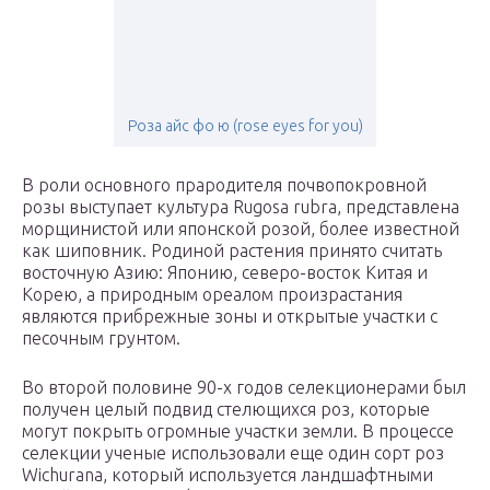
Роза айс фо ю (rose eyes for you)
В роли основного прародителя почвопокровной
розы выступает культура Rugosa rubra, представлена
морщинистой или японской розой, более известной
как шиповник. Родиной растения принято считать
восточную Азию: Японию, северо-восток Китая и
Корею, а природным ореалом произрастания
являются прибрежные зоны и открытые участки с
песочным грунтом.
Во второй половине 90-х годов селекционерами был
получен целый подвид стелющихся роз, которые
могут покрыть огромные участки земли. В процессе
селекции ученые использовали еще один сорт роз
Wichurana, который используется ландшафтными