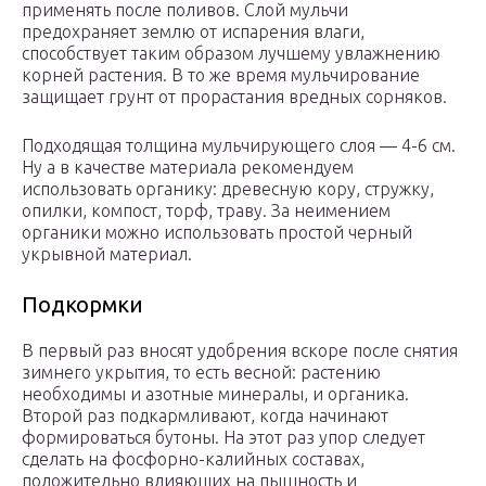
применять после поливов. Слой мульчи
предохраняет землю от испарения влаги,
способствует таким образом лучшему увлажнению
корней растения. В то же время мульчирование
защищает грунт от прорастания вредных сорняков.
Подходящая толщина мульчирующего слоя — 4-6 см.
Ну а в качестве материала рекомендуем
использовать органику: древесную кору, стружку,
опилки, компост, торф, траву. За неимением
органики можно использовать простой черный
укрывной материал.
Подкормки
В первый раз вносят удобрения вскоре после снятия
зимнего укрытия, то есть весной: растению
необходимы и азотные минералы, и органика.
Второй раз подкармливают, когда начинают
формироваться бутоны. На этот раз упор следует
сделать на фосфорно-калийных составах,
положительно влияющих на пышность и