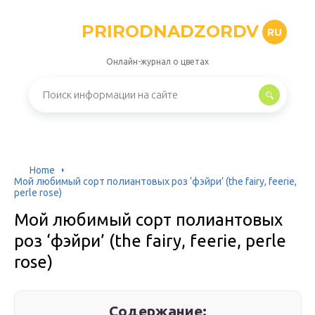
PRIRODNADZORDV
RU
Онлайн-журнал о цветах
Home
Мой любимый сорт полиантовых роз ‘фэйри’ (the fairy, feerie,
perle rose)
Мой любимый сорт полиантовых
роз ‘фэйри’ (the fairy, feerie, perle
rose)
Содержание: