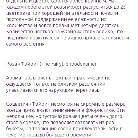
отдельный цветок кажется более крупным. На
каждом побеге этой розы может распуститься до 25
цветков (а при хорошей питательности почвы и
постоянном поддержании ее влажности их
количество и вовсе превышает четыре десятка).
Количество цветков на «Фэйри» столь велико, что
под ними практически не видно привлекательности
самого растения.
Роза «Фэйри» (The Fairy). enbodenumer
Аромат розы очень нежный, практически не
ощущается, только на близком расстоянии
улавливаются его чарующие переливы.
Соцветия «Фэйри» несмотря на скромные размеры
всегда привлекают внимание и в флористике. Эти
небольшие, но густомахровые цветы очень долго
стоят в срезке, что позволяет создавать из роз
букеты, не теряющие своей привлекательности в
течение гораздо большего времени