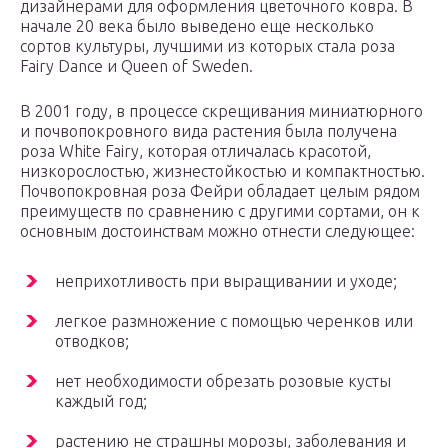
дизайнерами для оформления цветочного ковра. В
начале 20 века было выведено еще несколько
сортов культуры, лучшими из которых стала роза
Fairy Dance и Queen of Sweden.
В 2001 году, в процессе скрещивания миниатюрного
и почвопокровного вида растения была получена
роза White Fairy, которая отличалась красотой,
низкорослостью, жизнестойкостью и компактностью.
Почвопокровная роза Фейри обладает целым рядом
преимуществ по сравнению с другими сортами, он к
основным достоинствам можно отнести следующее:
неприхотливость при выращивании и уходе;
легкое размножение с помощью черенков или
отводков;
нет необходимости обрезать розовые кусты
каждый год;
растению не страшны морозы, заболевания и