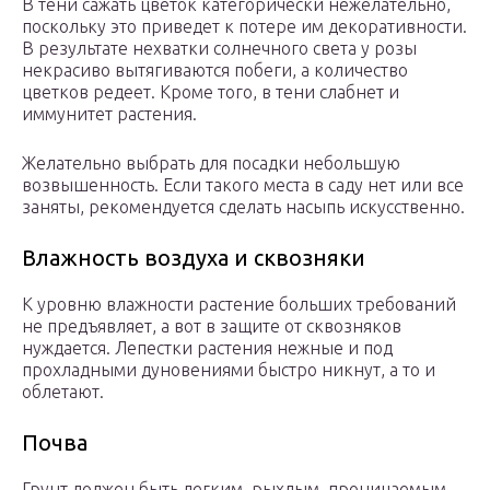
В тени сажать цветок категорически нежелательно,
поскольку это приведет к потере им декоративности.
В результате нехватки солнечного света у розы
некрасиво вытягиваются побеги, а количество
цветков редеет. Кроме того, в тени слабнет и
иммунитет растения.
Желательно выбрать для посадки небольшую
возвышенность. Если такого места в саду нет или все
заняты, рекомендуется сделать насыпь искусственно.
Влажность воздуха и сквозняки
К уровню влажности растение больших требований
не предъявляет, а вот в защите от сквозняков
нуждается. Лепестки растения нежные и под
прохладными дуновениями быстро никнут, а то и
облетают.
Почва
Грунт должен быть легким, рыхлым, проницаемым