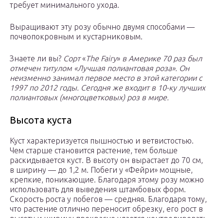
требует минимального ухода.
Выращивают эту розу обычно двумя способами —
почвопокровным и кустарниковым.
Знаете ли вы?
Сорт
«
The Fairy
»
в Америке 70 раз был
отмечен титулом «Лучшая полиантовая роза». Он
неизменно занимал первое место в этой категории с
1997 по 2012 годы. Сегодня же входит в 10-ку лучших
полиантовых (многоцветковых) роз в мире.
Высота куста
Куст характеризуется пышностью и ветвистостью.
Чем старше становится растение, тем больше
раскидывается куст. В высоту он вырастает до 70 см,
в ширину — до 1,2 м. Побеги у «Фейри» мощные,
крепкие, поникающие. Благодаря этому розу можно
использовать для выведения штамбовых форм.
Скорость роста у побегов — средняя. Благодаря тому,
что растение отлично переносит обрезку, его рост в