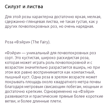
Силуэт и листва
Для этой розы характерна достаточно яркая, мелкая,
сдержанно-глянцевая листва, не такая густая, как у
других почвопокровных роз, но очень нарядная.
Роза «Фэйри» (The Fairy).
«Фэйри» — уникальный для почвопокровных роз
сорт. Это кустистая, широко раскидистая роза,
которая может играть роль почвопокровной и с
возрастом значительно разрастается вширь, но при
этом все равно воспринимается как компактный,
пышный куст. Одна роза в зрелом возрасте может
покрывать площадь около квадратного метра почвы
благодаря метровым свисающим побегам, мощным и
достаточно крепким. Одновременно на «Фэйри»
развиваются и практические прямые более короткие
ветви, и более длинные плети.