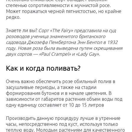
степенью сопротивляемости к мучнистой росе.
Может поражаться черной пятнистостью, но крайне
редко.
Знаете ли вы?
Сорт «The Fairy» представила на суд
розоводов ученица знаменитого британского
садовода Джозефа Пембертона Энн Бентол в 1932
году. Новая роза была выведена путем скрещивания
двух сортов — «Paul Crampel» и «Lady Gay».
Как и когда поливать?
Очень важно обеспечить розе обильный полив в
засушливые периоды, а также на стадии
формирования бутонов и в начале цветения. В
зависимости от габаритов растения объем воды под
одну единицу составляет от 10 до 15 литров
Производить данную процедуру лучше в утренние
часы, непосредственно под куст, используя только
теплую воду. Молодым растениям для качественного