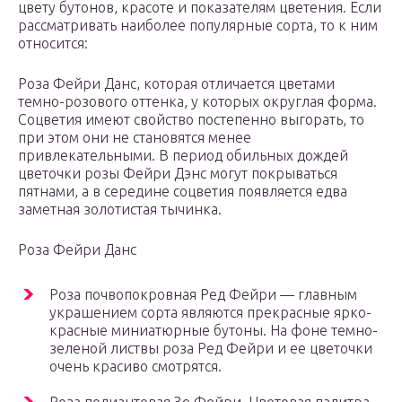
цвету бутонов, красоте и показателям цветения. Если
рассматривать наиболее популярные сорта, то к ним
относится:
Роза Фейри Данс, которая отличается цветами
темно-розового оттенка, у которых округлая форма.
Соцветия имеют свойство постепенно выгорать, то
при этом они не становятся менее
привлекательными. В период обильных дождей
цветочки розы Фейри Дэнс могут покрываться
пятнами, а в середине соцветия появляется едва
заметная золотистая тычинка.
Роза Фейри Данс
Роза почвопокровная Ред Фейри — главным
украшением сорта являются прекрасные ярко-
красные миниатюрные бутоны. На фоне темно-
зеленой листвы роза Ред Фейри и ее цветочки
очень красиво смотрятся.