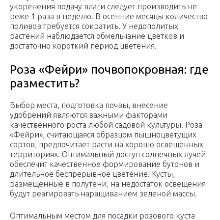
укоренения подачу влаги следует производить не
реже 1 раза в неделю. В осенние месяцы количество
поливов требуется сократить. У недополитых
растений наблюдается обмельчание цветков и
достаточно короткий период цветения.
Роза «Фейри» почвопокровная: где
разместить?
Выбор места, подготовка почвы, внесение
удобрений являются важными факторами
качественного роста любой садовой культуры. Роза
«Фейри», считающаяся образцом пышноцветущих
сортов, предпочитает расти на хорошо освещенных
территориях. Оптимальный доступ солнечных лучей
обеспечит качественное формирование бутонов и
длительное беспрерывное цветение. Кусты,
размещенные в полутени, на недостаток освещения
будут реагировать наращиванием зеленой массы.
Оптимальным местом для посадки розового куста