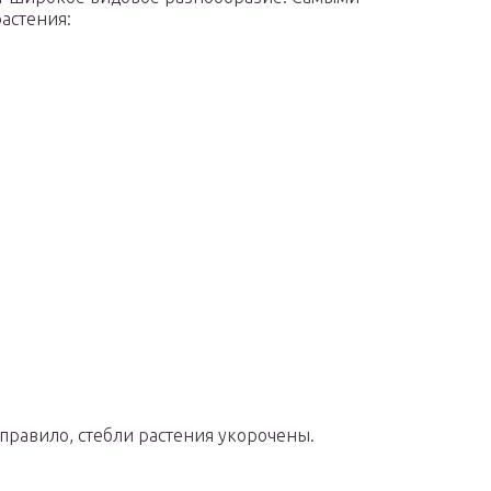
астения:
 правило, стебли растения укорочены.