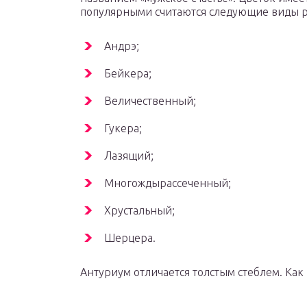
популярными считаются следующие виды р
Андрэ;
Бейкера;
Величественный;
Гукера;
Лазящий;
Многождырассеченный;
Хрустальный;
Шерцера.
Антуриум отличается толстым стеблем. Как