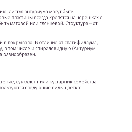
ю, листья антуриума могут быть
ые пластины всегда крепятся на черешках с
ыть матовой или глянцевой. Структура – от
ый в покрывало. В отличие от спатифиллума,
, в том числе и спиралевидную (Антуриум
а разнообразен.
тение, суккулент или кустарник семейства
пользуются следующие виды цветка: