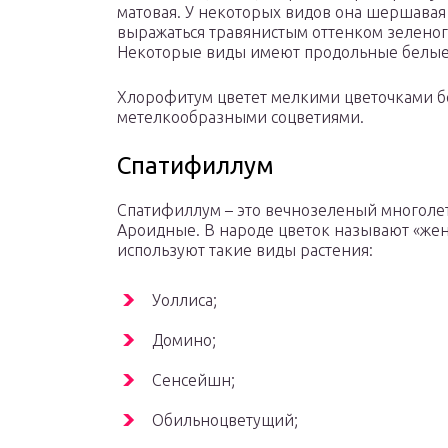
матовая. У некоторых видов она шершавая
выражаться травянистым оттенком зеленог
Некоторые виды имеют продольные белые 
Хлорофитум цветет мелкими цветочками бе
метелкообразными соцветиями.
Спатифиллум
Спатифиллум – это вечнозеленый многоле
Ароидные. В народе цветок называют «женс
используют такие виды растения:
Уоллиса;
Домино;
Сенсейшн;
Обильноцветущий;