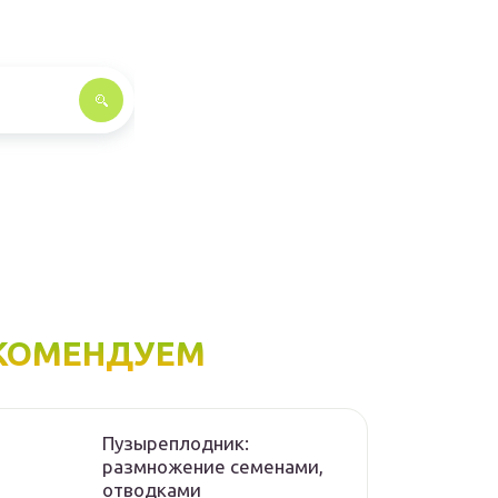
КОМЕНДУЕМ
Пузыреплодник:
размножение семенами,
отводками