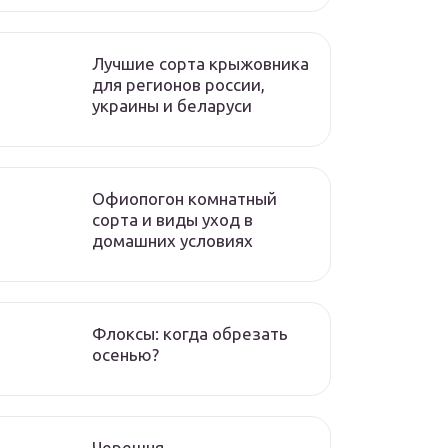
Лучшие сорта крыжовника
для регионов россии,
украины и беларуси
Офиопогон комнатный
сорта и виды уход в
домашних условиях
Флоксы: когда обрезать
осенью?
Черешня