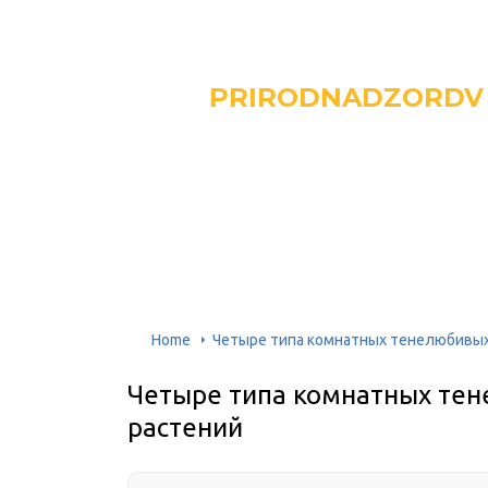
PRIRODNADZORDV
Home
Четыре типа комнатных тенелюбивых
Четыре типа комнатных тен
растений