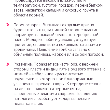
Провоцируется высокой влажностью и
температурой, густотой посадок, переизбытком
азота, нехваткой кальция и сухостью грунта в
области корней.
Переноспороз. Вызывает округлые красно-
буроватые пятна, на нижней стороне пластин
формируется рыхлый беловато-серебристый
налет. Молодые побеги усыхают, отсутствует
цветение, старые ветки покрываются язвами и
трещинами. Появление грибка связано с
обильным поливом, жаркой или сырой погодой.
Ржавчина. Поражает все части роз, с верхней
стороны пластин видны пятна ржавого оттенка, с
нижней – небольшие красно-желтые
подушечки, в которых при благоприятных
условиях вызревают споры. К середине сезона
на листве появляются черные пятна,
заполненные зимними спорами. Появлению
патологии способствует холодная весна и
нехватка калия.