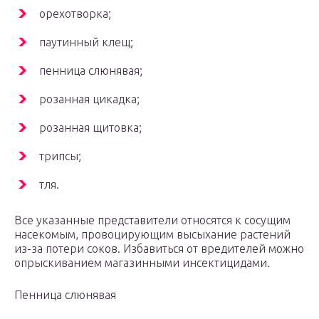
орехотворка;
паутинный клещ;
пенница слюнявая;
розанная цикадка;
розанная щитовка;
трипсы;
тля.
Все указанные представители относятся к сосущим
насекомым, провоцирующим высыхание растений
из-за потери соков. Избавиться от вредителей можно
опрыскиванием магазинными инсектицидами.
Пенница слюнявая