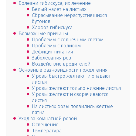
Болезни гибискуса, их лечение
Белый налет на листьях
Сбрасывание нераспустившихся
бутонов
Хлороз гибискуса
Возможные причины
Проблемы с солнечным светом
Проблемы с поливом
Дефицит питания
Заболевания роз
Воздействие вредителей
Основные разновидности пожелтения
У розы быстро желтеют и опадают
листья
У розы желтеют только нижние листья
У розы желтеют и сворачиваются
листья
На листьях розы появились желтые
пятна
Уход за комнатной розой
Освещение
Температура