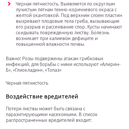
Черная пятнистость. Выявляется по округлым
лучистым пятнам темно-коричневого окраса с
желтой окантовкой. Под верхним слоем пластин
вызревают плодовые тела гриба, вызывающие
его разрыв и рассеивание спор. Кусты начинают
скидывать поврежденную листву. Болезнь
возникает при калиевом дефиците и
повышенной влажности почвы.
Важно! Розы подвержены атакам грибковых
инфекций, для борьбы с ними используют «Алирин-
Б», «Глиокладин», «Топаз»
Черная пятнистость
Воздействие вредителей
Потеря листвы может быть связана с
паразитирующими насекомыми. В список
распространенных вредителей входит: