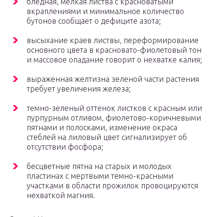
бледная, мелкая листва с красноватыми
вкраплениями и минимальное количество
бутонов сообщает о дефиците азота;
высыхание краев листвы, переформирование
основного цвета в красновато-фиолетовый тон
и массовое опадание говорит о нехватке калия;
выраженная желтизна зеленой части растения
требует увеличения железа;
темно-зеленый оттенок листков с красным или
пурпурным отливом, фиолетово-коричневыми
пятнами и полосками, изменение окраса
стеблей на лиловый цвет сигнализирует об
отсутствии фосфора;
бесцветные пятна на старых и молодых
пластинах с мертвыми темно-красными
участками в области прожилок провоцируются
нехваткой магния.