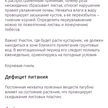
К распространенным причинам, почему роза
неожиданно сбрасывает листья, относят нарушение
правил увлажнения почвы. Нехватка влаги в жару
провоцирует засыхание кустов, а ее переизбыток –
гниение корней. Определить переувлажнение
можно по пожелтению листвы и почернению
побегов.
Важно! Участок, где будет расти кустарник, не должен
находиться в зоне близкого прилегания грунтовых
вод. В вегетационный период его следует поливать
еженедельно, ориентируясь на погодные условия
Корневая гниль
Дефицит питания
Постоянная нехватка полезных веществ пагубно
влияет на состояние растения, что провоцирует
скидывание листовых пластин: