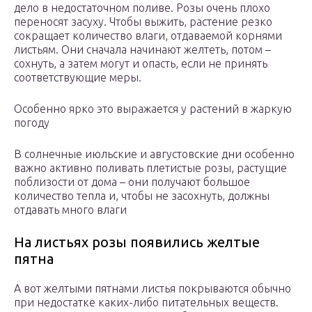
дело в недостаточном поливе. Розы очень плохо
переносят засуху. Чтобы выжить, растение резко
сокращает количество влаги, отдаваемой корнями
листьям. Они сначала начинают желтеть, потом –
сохнуть, а затем могут и опасть, если не принять
соответствующие меры.
Особенно ярко это выражается у растений в жаркую
погоду
В солнечные июльские и августовские дни особенно
важно активно поливать плетистые розы, растущие
поблизости от дома – они получают большое
количество тепла и, чтобы не засохнуть, должны
отдавать много влаги
На листьях розы появились желтые
пятна
А вот желтыми пятнами листья покрываются обычно
при недостатке каких-либо питательных веществ.