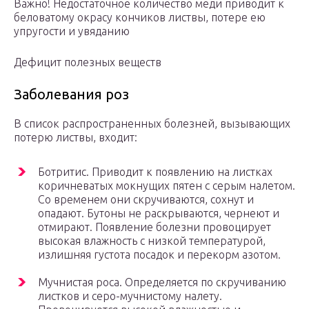
Важно! Недостаточное количество меди приводит к
беловатому окрасу кончиков листвы, потере ею
упругости и увяданию
Дефицит полезных веществ
Заболевания роз
В список распространенных болезней, вызывающих
потерю листвы, входит:
Ботритис. Приводит к появлению на листках
коричневатых мокнущих пятен с серым налетом.
Со временем они скручиваются, сохнут и
опадают. Бутоны не раскрываются, чернеют и
отмирают. Появление болезни провоцирует
высокая влажность с низкой температурой,
излишняя густота посадок и перекорм азотом.
Мучнистая роса. Определяется по скручиванию
листков и серо-мучнистому налету.