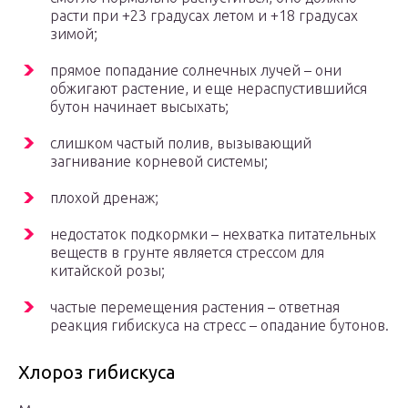
расти при +23 градусах летом и +18 градусах
зимой;
прямое попадание солнечных лучей – они
обжигают растение, и еще нераспустившийся
бутон начинает высыхать;
слишком частый полив, вызывающий
загнивание корневой системы;
плохой дренаж;
недостаток подкормки – нехватка питательных
веществ в грунте является стрессом для
китайской розы;
частые перемещения растения – ответная
реакция гибискуса на стресс – опадание бутонов.
Хлороз гибискуса