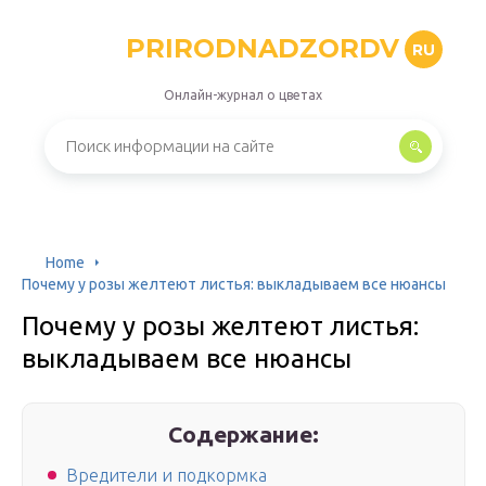
PRIRODNADZORDV
RU
Онлайн-журнал о цветах
Home
Почему у розы желтеют листья: выкладываем все нюансы
Почему у розы желтеют листья:
выкладываем все нюансы
Содержание:
Вредители и подкормка