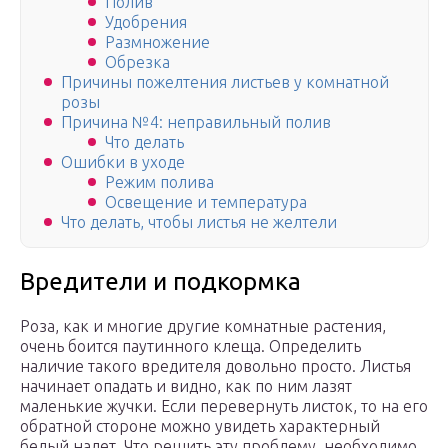
Полив
Удобрения
Размножение
Обрезка
Причины пожелтения листьев у комнатной
розы
Причина №4: неправильный полив
Что делать
Ошибки в уходе
Режим полива
Освещение и температура
Что делать, чтобы листья не желтели
Вредители и подкормка
Роза, как и многие другие комнатные растения,
очень боится паутинного клеща. Определить
наличие такого вредителя довольно просто. Листья
начинает опадать и видно, как по ним лазят
маленькие жучки. Если перевернуть листок, то на его
обратной стороне можно увидеть характерный
белый налет. Что решить эту проблему, необходимо