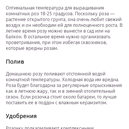
Оптимальная температура для выращивания
комнатных роз 18-25 градусов. Поскольку роза —
растение открытого грунта, она очень любит свежий
воздух и он необходим ей для полноценного роста. В
летнее время розу можно вынести в сад или на
балкон. В остальное время нужно организовать
проветривания, при этом избегая сквозняков,
которые вредны розам.
Полив
Домашнюю розу поливают отстоянной водой
комнатной температуры. Холодная вода им вредна.
Роза будет благодарна за регулярные опрыскивания
как в летнюю жару, так и в зимний отопительный
сезон. Если розочка стоит около батареи, то лучше
поставить ее в поддон с влажным керамзитом.
Удобрения
Розочку подкармливают комплексными