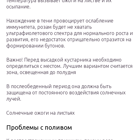
температура вызывает ожоги на листве и их
осыпание.
Нахождение в тени провоцирует ослабление
иммунитета, розам будет не хватать
ультрафиолетового спектра для нормального роста и
развития, его недостаток отрицательно отразится на
формировании бутонов.
Важно! Перед высадкой кустарника необходимо
определиться с местом. Лучшим вариантом считается
зона, освещенная до полудня
В послеобеденный период она должна быть
защищена от постоянного воздействия солнечных
лучей.
Солнечные ожоги на листьях
Проблемы с поливом