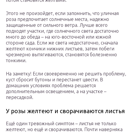
потом становятся желтыми.
Этого не произойдет, если запомнить, что уличная
роза предпочитает солнечные места, надежно
защищенные от сильного ветра. Лучше всего
подходят участки, где солнечного света достаточно
много до обеда – на юго-восточной или южной
стороне сада. Если же света недостаточно, сначала
желтеют кончики нижних листьев, затем побеги
чрезмерно вытягиваются, становятся болезненно
тонкими.
На заметку! Если своевременно не решить проблему,
куст сбросит бутоны и перестанет цвести. В
домашних условиях проблема решается
дополнительным освещением, а на участке –
пересадкой.
У розы желтеют и сворачиваются листья
Ещё один тревожный симптом – листья не только
желтеют, но ещё и сворачиваются. Почти наверняка