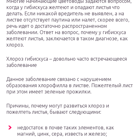
Многие начинающие цветоводы задаются вопросом,
когда у гибискуса желтеют и опадают листья что
делать. Если никакой вредитель не выявлен, а на
листве отсутствует паутина или налет, скорее всего,
речь идет о достаточно распространенном
заболевании. Ответ на вопрос, почему у гибискуса
желтеют листья, заключается в таком диагнозе, как
хлороз.
Хлороз гибискуса – довольно часто встречающееся
заболевание
Данное заболевание связано с нарушением
образования хлорофилла в листве. Пожелтелый лист
при этом имеет зеленые прожилки.
Причины, почему могут развиться хлороз и
пожелтеть листья, бывают следующими:
недостаток в почве таких элементов, как
магний, цинк, сера, известь и железо;