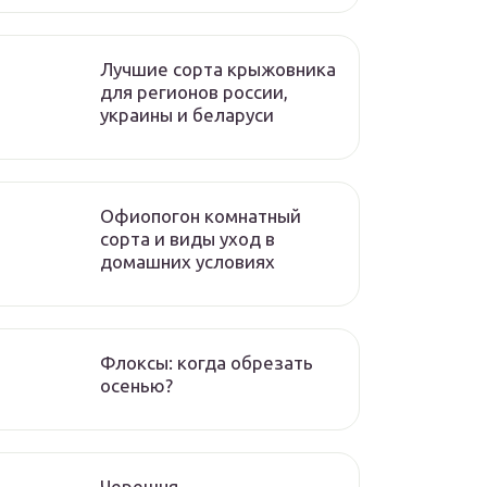
Лучшие сорта крыжовника
для регионов россии,
украины и беларуси
Офиопогон комнатный
сорта и виды уход в
домашних условиях
Флоксы: когда обрезать
осенью?
Черешня