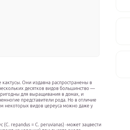
 кактусы. Они издавна распространены в
 нескольких десятков видов большинство —
пригодны для выращивания в домах, и
немногие представители рода. Но в отличие
м некоторых видов цереуса можно даже у
(С. repandus = С. peruvianas) -может зацвести