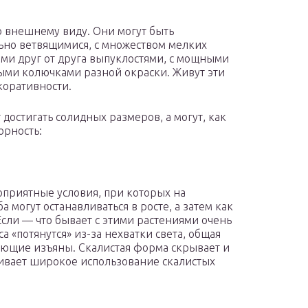
 внешнему виду. Они могут быть
но ветвящимися, с множеством мелких
ими друг от друга выпуклостями, с мощными
и колючками разной окраски. Живут эти
коративности.
 достигать солидных размеров, а могут, как
юрность:
оприятные условия, при которых на
а могут останавливаться в росте, а затем как
Если — что бывает с этими растениями очень
а «потянутся» из-за нехватки света, общая
ющие изъяны. Скалистая форма скрывает и
чивает широкое использование скалистых