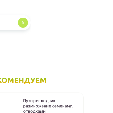
КОМЕНДУЕМ
Пузыреплодник:
размножение семенами,
отводками