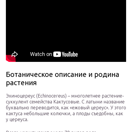
Ботаническое описание и родина
растения
Эхиноцереус (Echinocereus) – многолетнее растение-
суккулент семейства Кактусовые. С латыни название
буквально переводится, как «ежовый цереус». У этого
кактуса небольшие колючки, а плоды съедобны, как
у цереуса.