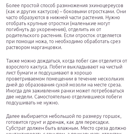
Более простой способ размножения эхиноцереусов
(как и других кактусов) – боковыми отростками. Они
часто образуются в нижней части растения. Нужно
отобрать крупные отростки (маленькие могут
погибнуть до укоренения), отделить их от
родительского растения. Если отросток отделяется
при помощи ножа, то необходимо обработать срез
раствором марганцовки.
Также можно дождаться, когда побег сам отделится от
взрослого кактуса. Побеги выкладывают на чистый
лист бумаги и подсушивают в хорошо
проветриваемом помещении в течение нескольких
дней до образования сухой мозоли на месте среза.
Иногда для заживления ранки может потребоваться
две недели. Самостоятельно отделившиеся побеги
подсушивать не нужно.
Далее выбирается небольшой по размеру горшок,
готовится грунт и дренаж, как для пересадки.
Субстрат должен быть влажным. Место среза должно