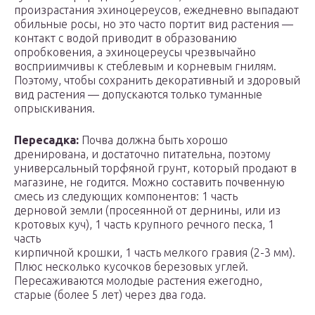
произрастания эхиноцереусов, ежедневно выпадают
обильные росы, но это часто портит вид растения —
контакт с водой приводит в образованию
опробковения, а эхиноцереусы чрезвычайно
восприимчивы к стеблевым и корневым гнилям.
Поэтому, чтобы сохранить декоративный и здоровый
вид растения — допускаются только туманные
опрыскивания.
Пересадка:
Почва должна быть хорошо
дренирована, и достаточно питательна, поэтому
универсальный торфяной грунт, который продают в
магазине, не годится. Можно составить почвенную
смесь из следующих компонентов: 1 часть
дерновой земли (просеянной от дернины, или из
кротовых куч), 1 часть крупного речного песка, 1
часть
кирпичной крошки, 1 часть мелкого гравия (2-3 мм).
Плюс несколько кусочков березовых углей.
Пересаживаются молодые растения ежегодно,
старые (более 5 лет) через два года.