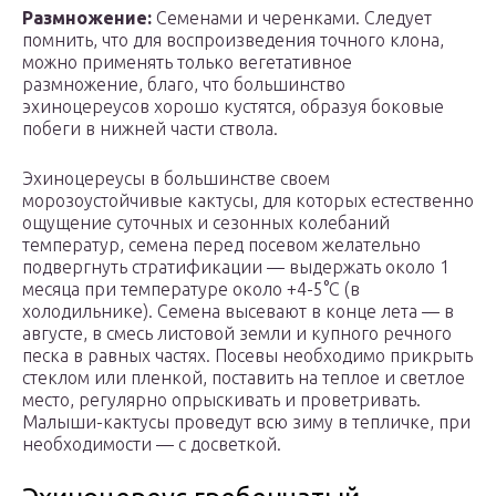
Размножение:
Семенами и черенками. Следует
помнить, что для воспроизведения точного клона,
можно применять только вегетативное
размножение, благо, что большинство
эхиноцереусов хорошо кустятся, образуя боковые
побеги в нижней части ствола.
Эхиноцереусы в большинстве своем
морозоустойчивые кактусы, для которых естественно
ощущение суточных и сезонных колебаний
температур, семена перед посевом желательно
подвергнуть стратификации — выдержать около 1
месяца при температуре около +4-5°С (в
холодильнике). Семена высевают в конце лета — в
августе, в смесь листовой земли и купного речного
песка в равных частях. Посевы необходимо прикрыть
стеклом или пленкой, поставить на теплое и светлое
место, регулярно опрыскивать и проветривать.
Малыши-кактусы проведут всю зиму в тепличке, при
необходимости — с досветкой.