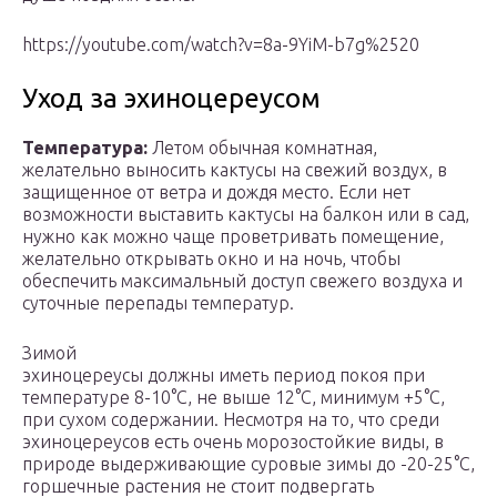
https://youtube.com/watch?v=8a-9YiM-b7g%2520
Уход за эхиноцереусом
Температура:
Летом обычная комнатная,
желательно выносить кактусы на свежий воздух, в
защищенное от ветра и дождя место. Если нет
возможности выставить кактусы на балкон или в сад,
нужно как можно чаще проветривать помещение,
желательно открывать окно и на ночь, чтобы
обеспечить максимальный доступ свежего воздуха и
суточные перепады температур.
Зимой
эхиноцереусы должны иметь период покоя при
температуре 8-10°С, не выше 12°С, минимум +5°С,
при сухом содержании. Несмотря на то, что среди
эхиноцереусов есть очень морозостойкие виды, в
природе выдерживающие суровые зимы до -20-25°С,
горшечные растения не стоит подвергать