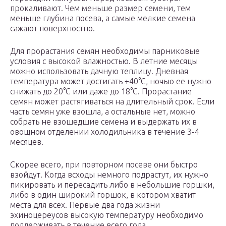
прокаливают. Чем меньше размер семени, тем
меньше глубина посева, а самые мелкие семена
сажают поверхностно.
Для прорастания семян необходимы парниковые
условия с высокой влажностью. В летние месяцы
можно использовать дачную теплицу. Дневная
температура может достигать +40°С, ночью ее нужно
снижать до 20°С или даже до 18°С. Прорастание
семян может растягиваться на длительный срок. Если
часть семян уже взошла, а остальные нет, можно
собрать не взошедшие семена и выдержать их в
овощном отделении холодильника в течение 3-4
месяцев.
Скорее всего, при повторном посеве они быстро
взойдут. Когда всходы немного подрастут, их нужно
пикировать и пересадить либо в небольшие горшки,
либо в один широкий горшок, в котором хватит
места для всех. Первые два года жизни
эхиноцереусов высокую температуру необходимо
поддерживать в течение всего года.