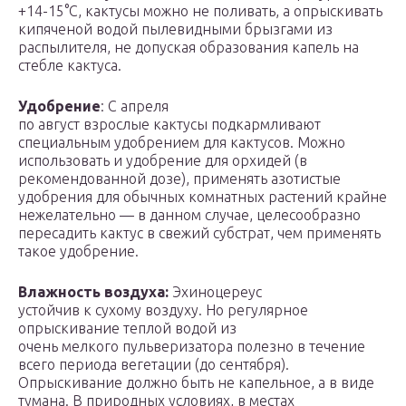
+14-15°С, кактусы можно не поливать, а опрыскивать
кипяченой водой пылевидными брызгами из
распылителя, не допуская образования капель на
стебле кактуса.
Удобрение
: С апреля
по август взрослые кактусы подкармливают
специальным удобрением для кактусов. Можно
использовать и удобрение для орхидей (в
рекомендованной дозе), применять азотистые
удобрения для обычных комнатных растений крайне
нежелательно — в данном случае, целесообразно
пересадить кактус в свежий субстрат, чем применять
такое удобрение.
Влажность воздуха:
Эхиноцереус
устойчив к сухому воздуху. Но регулярное
опрыскивание теплой водой из
очень мелкого пульверизатора полезно в течение
всего периода вегетации (до сентября).
Опрыскивание должно быть не капельное, а в виде
тумана. В природных условиях, в местах