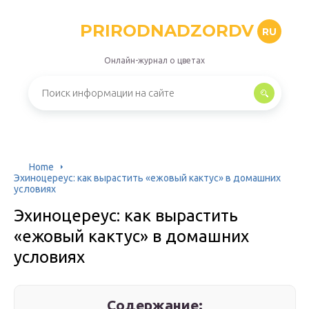
PRIRODNADZORDV
RU
Онлайн-журнал о цветах
Home
Эхиноцереус: как вырастить «ежовый кактус» в домашних
условиях
Эхиноцереус: как вырастить
«ежовый кактус» в домашних
условиях
Содержание: