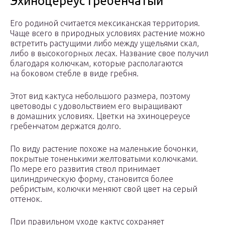
Эхиноцереус гребенчатый
Его родиной считается мексиканская территория.
Чаще всего в природных условиях растение можно
встретить растущими либо между ущельями скал,
либо в высокогорных лесах. Название свое получил
благодаря колючкам, которые располагаются
на боковом стебле в виде гребня.
Этот вид кактуса небольшого размера, поэтому
цветоводы с удовольствием его выращивают
в домашних условиях. Цветки на эхиноцереусе
гребенчатом держатся долго.
По виду растение похоже на маленькие бочонки,
покрытые тоненькими желтоватыми колючками.
По мере его развития ствол принимает
цилиндрическую форму, становится более
ребристым, колючки меняют свой цвет на серый
оттенок.
При правильном уходе кактус сохраняет