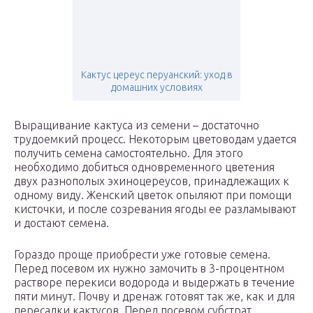
Кактус цереус перуанский: уход в
домашних условиях
Выращивание кактуса из семени – достаточно
трудоемкий процесс. Некоторым цветоводам удается
получить семена самостоятельно. Для этого
необходимо добиться одновременного цветения
двух разнополых эхиноцереусов, принадлежащих к
одному виду. Женский цветок опыляют при помощи
кисточки, и после созревания ягоды ее разламывают
и достают семена.
Гораздо проще приобрести уже готовые семена.
Перед посевом их нужно замочить в 3-процентном
растворе перекиси водорода и выдержать в течение
пяти минут. Почву и дренаж готовят так же, как и для
пересадки кактусов. Перед посевом субстрат