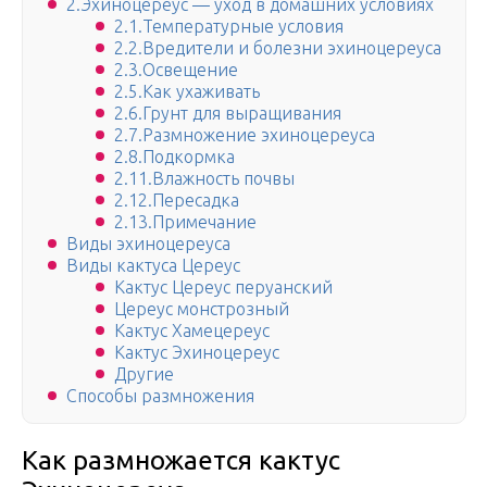
2.Эхиноцереус — уход в домашних условиях
2.1.Температурные условия
2.2.Вредители и болезни эхиноцереуса
2.3.Освещение
2.5.Как ухаживать
2.6.Грунт для выращивания
2.7.Размножение эхиноцереуса
2.8.Подкормка
2.11.Влажность почвы
2.12.Пересадка
2.13.Примечание
Виды эхиноцереуса
Виды кактуса Цереус
Кактус Цереус перуанский
Цереус монстрозный
Кактус Хамецереус
Кактус Эхиноцереус
Другие
Способы размножения
Как размножается кактус