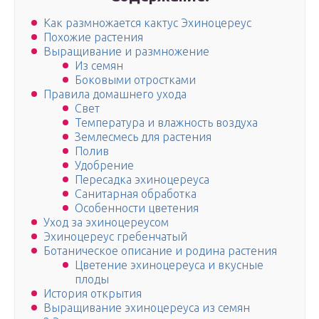
Как размножается кактус Эхиноцереус
Похожие растения
Выращивание и размножение
Из семян
Боковыми отростками
Правила домашнего ухода
Свет
Температура и влажность воздуха
Землесмесь для растения
Полив
Удобрение
Пересадка эхиноцереуса
Санитарная обработка
Особенности цветения
Уход за эхиноцереусом
Эхиноцереус гребенчатый
Ботаническое описание и родина растения
Цветение эхиноцереуса и вкусные
плоды
История открытия
Выращивание эхиноцереуса из семян