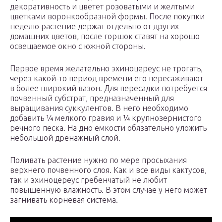
декоративность и цветет розоватыми и желтыми
цветками воронкообразной формы. После покупки
неделю растение держат отдельно от других
домашних цветов, после горшок ставят на хорошо
освещаемое окно с южной стороны.
Первое время желательно эхиноцереус не трогать,
через какой-то период времени его пересаживают
в более широкий вазон. Для пересадки потребуется
почвенный субстрат, предназначенный для
выращивания суккулентов. В него необходимо
добавить ¼ мелкого гравия и ¼ крупнозернистого
речного песка. На дно емкости обязательно уложить
небольшой дренажный слой.
Поливать растение нужно по мере просыхания
верхнего почвенного слоя. Как и все виды кактусов,
так и эхиноцереус гребенчатый не любит
повышенную влажность. В этом случае у него может
загнивать корневая система.