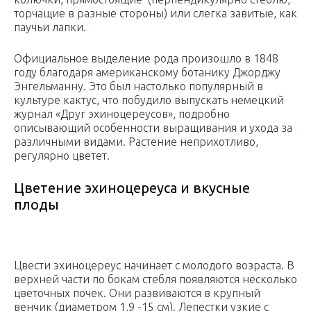
торчащие в разные стороны) или слегка завитые, как
паучьи лапки.
Официальное выделение рода произошло в 1848
году благодаря американскому ботанику Джорджу
Энгельманну. Это был настолько популярный в
культуре кактус, что побудило выпускать немецкий
журнал «Друг эхиноцереусов», подробно
описывающий особенности выращивания и ухода за
различными видами. Растение неприхотливо,
регулярно цветет.
Цветение эхиноцереуса и вкусные
плоды
Цвести эхиноцереус начинает с молодого возраста. В
верхней части по бокам стебля появляются несколько
цветочных почек. Они развиваются в крупный
венчик (диаметром 1,9 -15 см). Лепестки узкие с