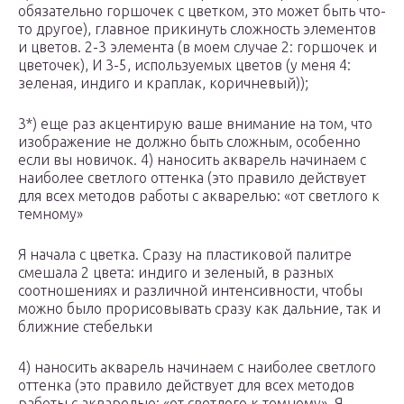
обязательно горшочек с цветком, это может быть что-
то другое), главное прикинуть сложность элементов
и цветов. 2-3 элемента (в моем случае 2: горшочек и
цветочек), И 3-5, используемых цветов (у меня 4:
зеленая, индиго и краплак, коричневый));
3*) еще раз акцентирую ваше внимание на том, что
изображение не должно быть сложным, особенно
если вы новичок. 4) наносить акварель начинаем с
наиболее светлого оттенка (это правило действует
для всех методов работы с акварелью: «от светлого к
темному»
Я начала с цветка. Сразу на пластиковой палитре
смешала 2 цвета: индиго и зеленый, в разных
соотношениях и различной интенсивности, чтобы
можно было прорисовывать сразу как дальние, так и
ближние стебельки
4) наносить акварель начинаем с наиболее светлого
оттенка (это правило действует для всех методов
работы с акварелью: «от светлого к темному». Я