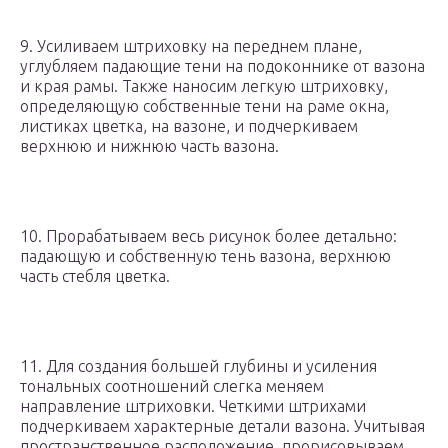
9. Усиливаем штриховку на переднем плане,
углубляем падающие тени на подоконнике от вазона
и края рамы. Также наносим легкую штриховку,
определяющую собственные тени на раме окна,
листиках цветка, на вазоне, и подчеркиваем
верхнюю и нижнюю часть вазона.
10. Прорабатываем весь рисунок более детально:
падающую и собственную тень вазона, верхнюю
часть стебля цветка.
11. Для создания большей глубины и усиления
тональных соотношений слегка меняем
направление штриховки. Четкими штрихами
подчеркиваем характерные детали вазона. Учитывая
пространственное расположение, прорисовываем