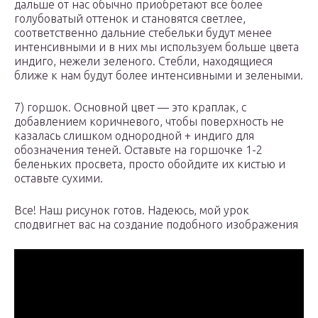
дальше от нас обычно приобретают все более
голубоватый оттенок и становятся светлее,
соответственно дальние стебельки будут менее
интенсивными и в них мы используем больше цвета
индиго, нежели зеленого. Стебли, находящиеся
ближе к нам будут более интенсивными и зелеными.
7) горшок. Основной цвет — это краплак, с
добавлением коричневого, чтобы поверхность не
казалась слишком однородной + индиго для
обозначения теней. Оставьте на горшочке 1-2
беленьких просвета, просто обойдите их кистью и
оставьте сухими.
Все! Наш рисунок готов. Надеюсь, мой урок
сподвигнет вас на создание подобного изображения