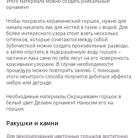
этого материала можно создать уникальный
орнамент
Чтобы покрасить керамический горшок, нужно для
начала накапать лак для ногтей в тазик с водой. Для
более интересного узора стоит взять несколько
оттенков, которые сочетаются между собой.
Зубочисткой можно создать произвольные разводы,
а затем опустить в подкрашенную воду горшок –
частички лака сами по себе лягут на его поверхность
красивыми узорами. В случае необходимости
процедуру можно повторить заново. С помощью
этого нехитрого способа получится добиться эффекта
омбре или деграде.
Необходимые материалы Окрашиваем горшок в
белый цвет Делаем орнамент Наносим его на
горшок
Ракушки и камни
Для декорирования цветочных горшков достаточно