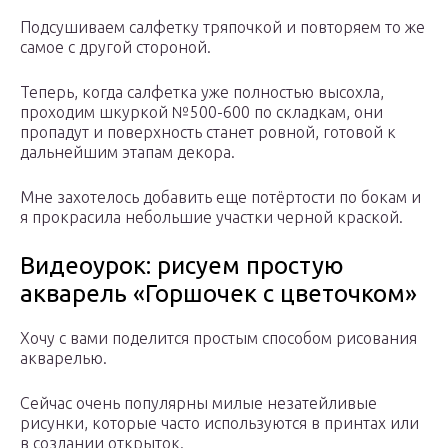
Подсушиваем салфетку тряпочкой и повторяем то же
самое с другой стороной.
Теперь, когда салфетка уже полностью высохла,
проходим шкуркой №500-600 по складкам, они
пропадут и поверхность станет ровной, готовой к
дальнейшим этапам декора.
Мне захотелось добавить еще потёртости по бокам и
я прокрасила небольшие участки черной краской.
Видеоурок: рисуем простую
акварель «Горшочек с цветочком»
Хочу с вами поделится простым способом рисования
акварелью.
Сейчас очень популярны милые незатейливые
рисунки, которые часто используются в принтах или
в создании открыток.