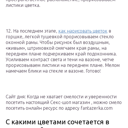
листики цветка.
12. На последнем этапе,
как нарисовать цветок
в
горшке, легкой тушевкой прорисовываем стекло
оконной рамы. Чтобы рисунок был воздушным,
«живым», штриховкой смягчаем края рамы, на
переднем плане подчеркиваем край подоконника.
Усиливаем контраст света и тени на вазоне, четче
прорисовываем листики на переднем плане. Мелом
намечаем блики на стекле и вазоне. Готово!
Сайт дня: Когда не хватает смелости и уверенности
посетить настоящий Секс-шоп магазин , можно смело
посетить онлайн ресурс по адресу fantazerka.com
С какими цветами сочетается в