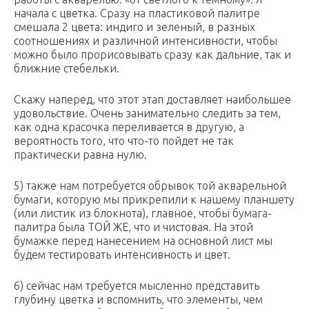
начала с цветка. Сразу на пластиковой палитре
смешала 2 цвета: индиго и зеленый, в разных
соотношениях и различной интенсивности, чтобы
можно было прорисовывать сразу как дальние, так и
ближние стебельки.
Скажу наперед, что этот этап доставляет наибольшее
удовольствие. Очень занимательно следить за тем,
как одна красочка переливается в другую, а
вероятность того, что что-то пойдет не так
практически равна нулю.
5) также нам потребуется обрывок той акварельной
бумаги, которую мы прикрепили к нашему планшету
(или листик из блокнота), главное, чтобы бумага-
палитра была ТОЙ ЖЕ, что и чистовая. На этой
бумажке перед нанесением на основной лист мы
будем тестировать интенсивность и цвет.
6) сейчас нам требуется мысленно представить
глубину цветка и вспомнить, что элементы, чем