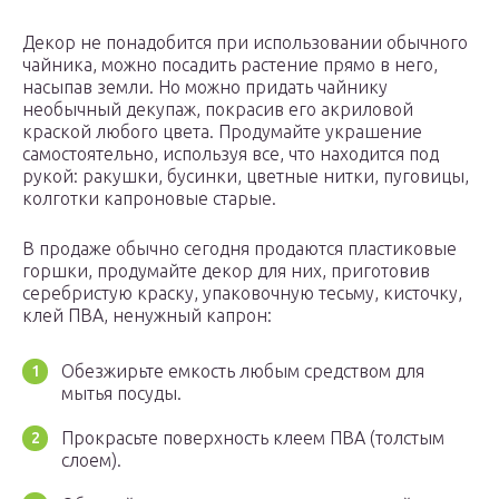
Декор не понадобится при использовании обычного
чайника, можно посадить растение прямо в него,
насыпав земли. Но можно придать чайнику
необычный декупаж, покрасив его акриловой
краской любого цвета. Продумайте украшение
самостоятельно, используя все, что находится под
рукой: ракушки, бусинки, цветные нитки, пуговицы,
колготки капроновые старые.
В продаже обычно сегодня продаются пластиковые
горшки, продумайте декор для них, приготовив
серебристую краску, упаковочную тесьму, кисточку,
клей ПВА, ненужный капрон:
Обезжирьте емкость любым средством для
мытья посуды.
Прокрасьте поверхность клеем ПВА (толстым
слоем).