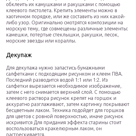
обклеить их камушками и ракушками с помощью
клеевого пистолета. Крепить элементы можно в
хаотичном порядке, или же составить из них какой-
либо узор. Оригинально смотрятся композиции на
морскую тему, где совмещены различные элементы:
камешки, потертые стеклышки, ракушки, песок,
морские звезды или кораллы.
Декупаж
Для декупажа нужно запастись бумажными
салфетками с подходящим рисунком и клеем ПВА.
Последний разводится водой 1:1 или 1:2. Из
салфетки вырезается необходимое изображение,
затем с него снимается верхний слой. С помощью
клеевого раствора рисунок крепят на горшок и
аккуратно разглаживают, затем картинку покрывают
бесцветным лаком. Техника подойдет для горшков
для цветов с ровной поверхностью, иначе рисунок
искривится Для придания эффекта старины стоит
воспользоваться кракелюрным лаком, он
растрескивается.