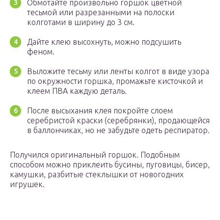
Обмотайте произвольно горшок цветной
тесьмой или разрезанными на полоски
колготами в ширину до 3 см.
Дайте клею высохнуть, можно подсушить
феном.
Выложите тесьму или ленты колгот в виде узора
по окружности горшка, промажьте кисточкой и
клеем ПВА каждую деталь.
После высыхания клея покройте слоем
серебристой краски (серебрянки), продающейся
в баллончиках, но не забудьте одеть респиратор.
Получился оригинальный горшок. Подобным
способом можно приклеить бусины, пуговицы, бисер,
камушки, разбитые стеклышки от новогодних
игрушек.