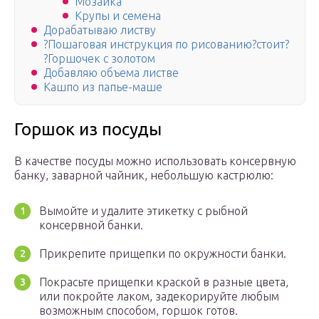
Мозаика
Крупы и семена
Дорабатываю листву
?Пошаговая инструкция по рисованию?стоит?
?Горшочек с золотом
Добавляю объема листве
Кашпо из папье-маше
Горшок из посуды
В качестве посуды можно использовать консервную
банку, заварной чайник, небольшую кастрюлю:
Вымойте и удалите этикетку с рыбной
консервной банки.
Прикрепите прищепки по окружности банки.
Покрасьте прищепки краской в разные цвета,
или покройте лаком, задекорируйте любым
возможным способом, горшок готов.