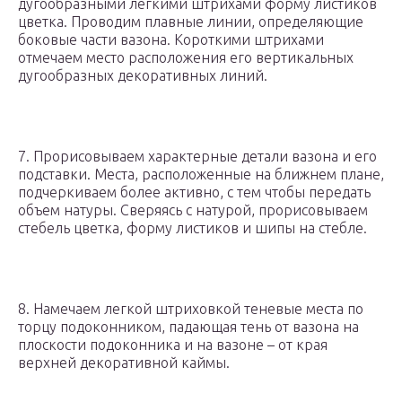
дугообразными легкими штрихами форму листиков
цветка. Проводим плавные линии, определяющие
боковые части вазона. Короткими штрихами
отмечаем место расположения его вертикальных
дугообразных декоративных линий.
7. Прорисовываем характерные детали вазона и его
подставки. Места, расположенные на ближнем плане,
подчеркиваем более активно, с тем чтобы передать
объем натуры. Сверяясь с натурой, прорисовываем
стебель цветка, форму листиков и шипы на стебле.
8. Намечаем легкой штриховкой теневые места по
торцу подоконником, падающая тень от вазона на
плоскости подоконника и на вазоне – от края
верхней декоративной каймы.