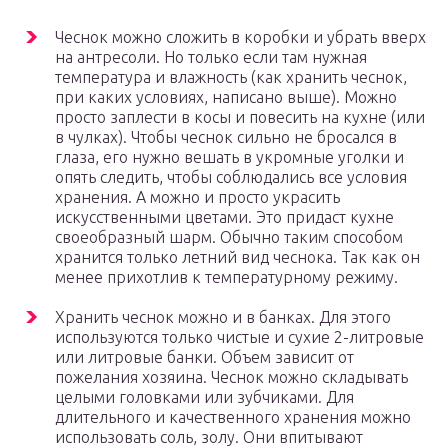
Чеснок можно сложить в коробки и убрать вверх
на антресоли. Но только если там нужная
температура и влажность (как хранить чеснок,
при каких условиях, написано выше). Можно
просто заплести в косы и повесить на кухне (или
в чулках). Чтобы чеснок сильно не бросался в
глаза, его нужно вешать в укромные уголки и
опять следить, чтобы соблюдались все условия
хранения. А можно и просто украсить
искусственными цветами. Это придаст кухне
своеобразный шарм. Обычно таким способом
хранится только летний вид чеснока. Так как он
менее прихотлив к температурному режиму.
Хранить чеснок можно и в банках. Для этого
используются только чистые и сухие 2-литровые
или литровые банки. Объем зависит от
пожелания хозяина. Чеснок можно складывать
целыми головками или зубчиками. Для
длительного и качественного хранения можно
использовать соль, золу. Они впитывают