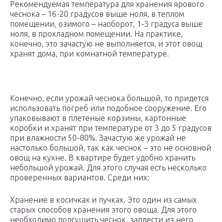
Рекомендуемая температура для хранения ярового
чеснока – 16-20 градусов выше ноля, в теплом
помещении, озимого – наоборот, 1-3 градуса выше
ноля, в прохладном помещении. На практике,
конечно, это зачастую не выполняется, и этот овощ
хранят дома, при комнатной температуре.
Конечно, если урожай чеснока большой, то придется
использовать погреб или подобное сооружение. Его
упаковывают в плетеные корзины, картонные
коробки и хранят при температуре от 3 до 5 градусов
при влажности 50-80%. Зачастую же урожай не
настолько большой, так как чеснок – это не основной
овощ на кухне. В квартире будет удобно хранить
небольшой урожай. Для этого случая есть несколько
проверенных вариантов. Среди них:
Хранение в косичках и пучках. Это один из самых
старых способов хранения этого овоща. Для этого
необходимо подсушить чеснок, заплести из него