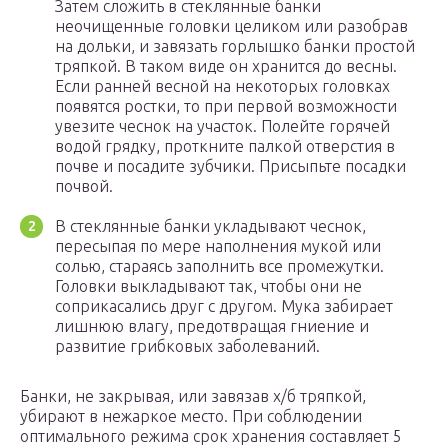
Затем сложить в стеклянные банки
неочищенные головки целиком или разобрав
на дольки, и завязать горлышко банки простой
тряпкой. В таком виде он хранится до весны.
Если ранней весной на некоторых головках
появятся ростки, то при первой возможности
увезите чеснок на участок. Полейте горячей
водой грядку, проткните палкой отверстия в
почве и посадите зубчики. Присыпьте посадки
почвой.
В стеклянные банки укладывают чеснок,
пересыпая по мере наполнения мукой или
солью, стараясь заполнить все промежутки.
Головки выкладывают так, чтобы они не
соприкасались друг с другом. Мука забирает
лишнюю влагу, предотвращая гниение и
развитие грибковых заболеваний.
Банки, не закрывая, или завязав х/б тряпкой,
убирают в нежаркое место. При соблюдении
оптимального режима срок хранения составляет 5