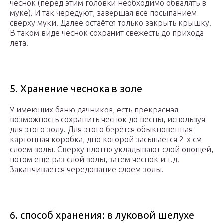
чеснок (перед этим головки необходимо обвалять в
муке). И так чередуют, завершая всё посыпанием
сверху муки. Далее остаётся только закрыть крышку.
В таком виде чеснок сохранит свежесть до прихода
лета.
5. Хранение чеснока в золе
У имеющих баню дачников, есть прекрасная
возможность сохранить чеснок до весны, используя
для этого золу. Для этого берётся обыкновенная
картонная коробка, дно которой засыпается 2-х см
слоем золы. Сверху плотно укладывают слой овощей,
потом ещё раз слой золы, затем чеснок и т.д.
Заканчивается чередование слоем золы.
6. способ хранения: в луковой шелухе