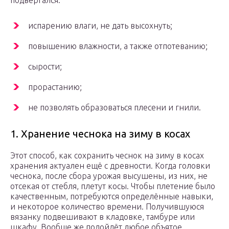
подвергался:
испарению влаги, не дать высохнуть;
повышению влажности, а также отпотеванию;
сырости;
прорастанию;
не позволять образоваться плесени и гнили.
1. Хранение чеснока на зиму в косах
Этот способ, как сохранить чеснок на зиму в косах
хранения актуален ещё с древности. Когда головки
чеснока, после сбора урожая высушены, из них, не
отсекая от стебля, плетут косы. Чтобы плетение было
качественным, потребуются определённые навыки,
и некоторое количество времени. Получившуюся
вязанку подвешивают в кладовке, тамбуре или
шкафу. Вообще же подойдёт любое объятое