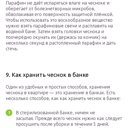
Парафин не даёт испаряться влаге на чесноке и
оберегает от болезнетворных микробов,
обволакивая его поверхность защитной плёнкой.
Чтобы использовать это воскообразное вещество
нужно взять парафиновые свечи и расплавить на
водяной бане. Затем взять головки чеснока и
поочерёдно окунать их (держась за кончик) на
несколько секунд в растопленный парафин и дать
стечь.
9. Как хранить чеснок в банке
Один из удобных и простых способов, хранения
чеснока в квартире — это хранение в банках. Есть
несколько способов, как как хранить чеснок в банке:
В стерилизованной банке, ничем не
засыпая. Прежде всего чеснок нужно как следует
просушить после уборки в течении 5 дней.