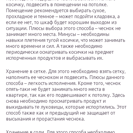
косичку, подвесить в помещении на потолке.
Помещение рекомендуется выбирать сухое,
прохладное и темное – может подойти кладовка, а
если ее нет, то шкаф будет хорошим выходом из
ситуации. Плюсы выбора этого способа – чеснок не
занимает много места. Минусы – необходимы
навыки плетения тугой косички, что может занимать
много времени и сил. А также необходимо
периодически осматривать косички на предмет
испорченных продуктов и выбрасывать их.
Хранение в сетке. Для этого необходимо взять сетку,
наполнить ее чесноком и подвесить. Плюсы данного
способа – легкость исполнения. Кроме того, чеснок
опять-таки не будет занимать много места в
квартире, так как его подвешивают к потолку. Здесь
снова необходимо просматривать продукт и
выкидывать те луковицы, которые испортились. Этот
способ также как и предыдущий не защищает от
высыхания и прорастания чеснока.
Хранение в соли. Для этого способа необходимо