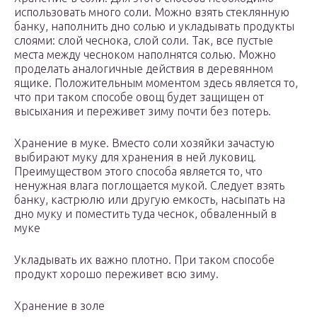
использовать много соли. Можно взять стеклянную
банку, наполнить дно солью и укладывать продукты
слоями: слой чеснока, слой соли. Так, все пустые
места между чесноком наполнятся солью. Можно
проделать аналогичные действия в деревянном
ящике. Положительным моментом здесь является то,
что при таком способе овощ будет защищен от
высыхания и переживет зиму почти без потерь.
Хранение в муке. Вместо соли хозяйки зачастую
выбирают муку для хранения в ней луковиц.
Преимуществом этого способа является то, что
ненужная влага поглощается мукой. Следует взять
банку, кастрюлю или другую емкость, насыпать на
дно муку и поместить туда чеснок, обваленный в
муке
Укладывать их важно плотно. При таком способе
продукт хорошо переживет всю зиму.
Хранение в золе