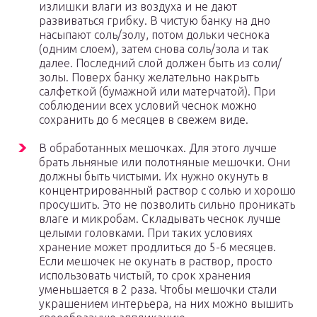
излишки влаги из воздуха и не дают
развиваться грибку. В чистую банку на дно
насыпают соль/золу, потом дольки чеснока
(одним слоем), затем снова соль/зола и так
далее. Последний слой должен быть из соли/
золы. Поверх банку желательно накрыть
салфеткой (бумажной или матерчатой). При
соблюдении всех условий чеснок можно
сохранить до 6 месяцев в свежем виде.
В обработанных мешочках. Для этого лучше
брать льняные или полотняные мешочки. Они
должны быть чистыми. Их нужно окунуть в
концентрированный раствор с солью и хорошо
просушить. Это не позволить сильно проникать
влаге и микробам. Складывать чеснок лучше
целыми головками. При таких условиях
хранение может продлиться до 5-6 месяцев.
Если мешочек не окунать в раствор, просто
использовать чистый, то срок хранения
уменьшается в 2 раза. Чтобы мешочки стали
украшением интерьера, на них можно вышить