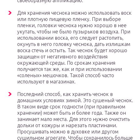
своеобразную аппликацию.
Для хранения чеснока можно использовать воск
или плотную пищевую пленку. При выборе
пленки, головки чеснока нужно хорошо в нее
укутать, чтобы не было пузырьков воздуха. При
использовании воска, его следует растопить,
окунуть в него головку чеснока, дать излишкам
воска стечь и остыть. Так чеснок будет хорошо
защищен от негативного воздействия
окружающей среды. По срокам хранения
получается так же, как и при использовании
«соленых» мешочков. Такой способ часто
используют в магазинах.
Последний способ, как хранить чеснок в
домашних условиях зимой. Это сушеный чеснок.
В таком виде срок годности (при правильном
хранении) может быть и более года. Также он
занимает мало места. Для этого нужно очистить
дольки от кожуры и нарезать пластинами.
Просушивать можно в духовке или другом
сушильном агрегате. Чтобы сохранилось больше