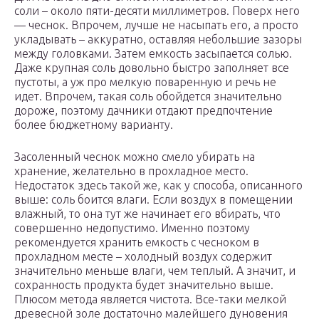
соли – около пяти-десяти миллиметров. Поверх него
— чеснок. Впрочем, лучше не насыпать его, а просто
укладывать – аккуратно, оставляя небольшие зазоры
между головками. Затем емкость засыпается солью.
Даже крупная соль довольно быстро заполняет все
пустоты, а уж про мелкую поваренную и речь не
идет. Впрочем, такая соль обойдется значительно
дороже, поэтому дачники отдают предпочтение
более бюджетному варианту.
Засоленный чеснок можно смело убирать на
хранение, желательно в прохладное место.
Недостаток здесь такой же, как у способа, описанного
выше: соль боится влаги. Если воздух в помещении
влажный, то она тут же начинает его вбирать, что
совершенно недопустимо. Именно поэтому
рекомендуется хранить емкость с чесноком в
прохладном месте – холодный воздух содержит
значительно меньше влаги, чем теплый. А значит, и
сохранность продукта будет значительно выше.
Плюсом метода является чистота. Все-таки мелкой
древесной золе достаточно малейшего дуновения