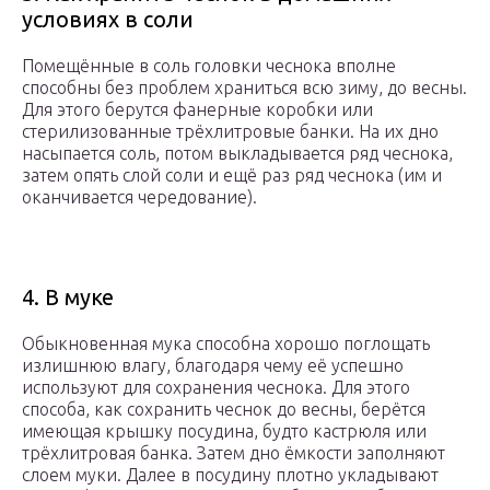
условиях в соли
Помещённые в соль головки чеснока вполне
способны без проблем храниться всю зиму, до весны.
Для этого берутся фанерные коробки или
стерилизованные трёхлитровые банки. На их дно
насыпается соль, потом выкладывается ряд чеснока,
затем опять слой соли и ещё раз ряд чеснока (им и
оканчивается чередование).
4. В муке
Обыкновенная мука способна хорошо поглощать
излишнюю влагу, благодаря чему её успешно
используют для сохранения чеснока. Для этого
способа, как сохранить чеснок до весны, берётся
имеющая крышку посудина, будто кастрюля или
трёхлитровая банка. Затем дно ёмкости заполняют
слоем муки. Далее в посудину плотно укладывают