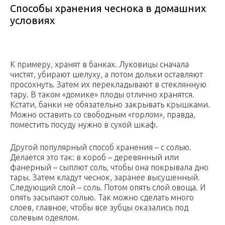
Способы хранения чеснока в домашних
условиях
К примеру, хранят в банках. Луковицы сначала
чистят, убирают шелуху, а потом дольки оставляют
просохнуть. Затем их перекладывают в стеклянную
тару. В таком «домике» плоды отлично хранятся.
Кстати, банки не обязательно закрывать крышками.
Можно оставить со свободным «горлом», правда,
поместить посуду нужно в сухой шкаф.
Другой популярный способ хранения – с солью.
Делается это так: в короб – деревянный или
фанерный – сыплют соль, чтобы она покрывала дно
тары. Затем кладут чеснок, заранее высушенный.
Следующий слой – соль. Потом опять слой овоща. И
опять засыпают солью. Так можно сделать много
слоев, главное, чтобы все зубцы оказались под
солевым одеялом.