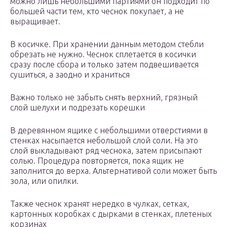
можно лишь небольшими партиями он подходит по
большей части тем, кто чеснок покупает, а не
выращивает.
В косичке. При хранении данным методом стебли
обрезать не нужно. Чеснок сплетается в косички
сразу после сбора и только затем подвешивается
сушиться, а заодно и храниться
Важно только не забыть снять верхний, грязный
слой шелухи и подрезать корешки
В деревянном ящике с небольшими отверстиями в
стенках насыпается небольшой слой соли. На это
слой выкладывают ряд чеснока, затем присыпают
солью. Процедура повторяется, пока ящик не
заполнится до верха. Альтернативой соли может быть
зола, или опилки.
Также чеснок хранят нередко в чулках, сетках,
картонных коробках с дырками в стенках, плетеных
корзинах