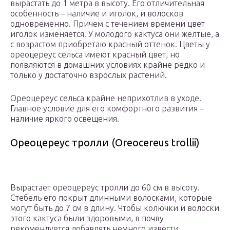
вырастать до 1 метра в высоту. Его отличительная
особенность – наличие и иголок, и волосков
одновременно. Причем с течением времени цвет
иголок изменяется. У молодого кактуса они желтые, а
с возрастом приобретаю красный оттенок. Цветы у
ореоцереус сельса имеют красный цвет, но
появляются в домашних условиях крайне редко и
только у достаточно взрослых растений.
Ореоцереус сельса крайне неприхотлив в уходе.
Главное условие для его комфортного развития –
наличие яркого освещения.
Ореоцереус тролли (Oreocereus trollii)
Вырастает ореоцереус тролли до 60 см в высоту.
Стебель его покрыт длинными волосками, которые
могут быть до 7 см в длину. Чтобы колючки и волоски
этого кактуса были здоровыми, в почву
рекомендуется добавлять немного извести.