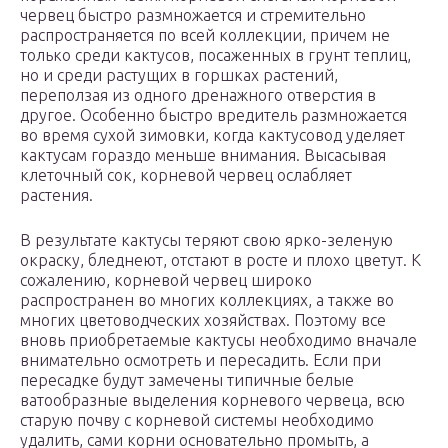
червец быстро размножается и стремительно
распространяется по всей коллекции, причем не
только среди кактусов, посаженных в грунт теплиц,
но и среди растущих в горшках растений,
переползая из одного дренажного отверстия в
другое. Особенно быстро вредитель размножается
во время сухой зимовки, когда кактусовод уделяет
кактусам гораздо меньше внимания. Высасывая
клеточный сок, корневой червец ослабляет
растения.
В результате кактусы теряют свою ярко-зеленую
окраску, бледнеют, отстают в росте и плохо цветут. К
сожалению, корневой червец широко
распространен во многих коллекциях, а также во
многих цветоводческих хозяйствах. Поэтому все
вновь приобретаемые кактусы необходимо вначале
внимательно осмотреть и пересадить. Если при
пересадке будут замечены типичные белые
ватообразные выделения корневого червеца, всю
старую почву с корневой системы необходимо
удалить, сами корни основательно промыть, а