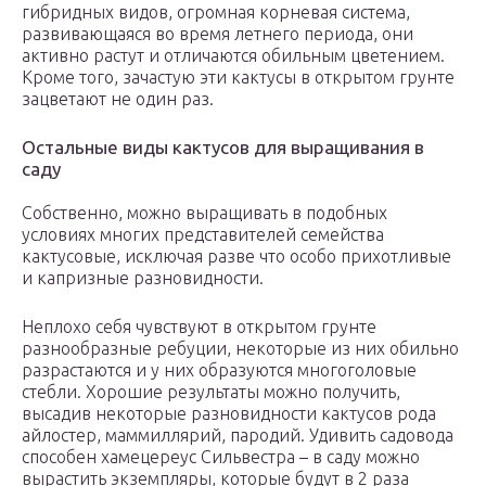
гибридных видов, огромная корневая система,
развивающаяся во время летнего периода, они
активно растут и отличаются обильным цветением.
Кроме того, зачастую эти кактусы в открытом грунте
зацветают не один раз.
Остальные виды кактусов для выращивания в
саду
Собственно, можно выращивать в подобных
условиях многих представителей семейства
кактусовые, исключая разве что особо прихотливые
и капризные разновидности.
Неплохо себя чувствуют в открытом грунте
разнообразные ребуции, некоторые из них обильно
разрастаются и у них образуются многоголовые
стебли. Хорошие результаты можно получить,
высадив некоторые разновидности кактусов рода
айлостер, маммиллярий, пародий. Удивить садовода
способен хамецереус Сильвестра – в саду можно
вырастить экземпляры, которые будут в 2 раза