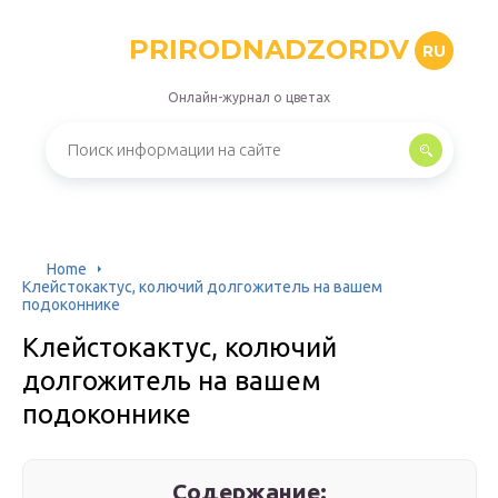
PRIRODNADZORDV
RU
Онлайн-журнал о цветах
Home
Клейстокактус, колючий долгожитель на вашем
подоконнике
Клейстокактус, колючий
долгожитель на вашем
подоконнике
Содержание: