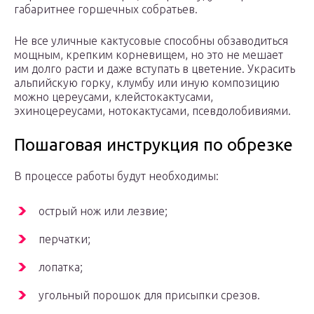
габаритнее горшечных собратьев.
Не все уличные кактусовые способны обзаводиться
мощным, крепким корневищем, но это не мешает
им долго расти и даже вступать в цветение. Украсить
альпийскую горку, клумбу или иную композицию
можно цереусами, клейстокактусами,
эхиноцереусами, нотокактусами, псевдолобивиями.
Пошаговая инструкция по обрезке
В процессе работы будут необходимы:
острый нож или лезвие;
перчатки;
лопатка;
угольный порошок для присыпки срезов.