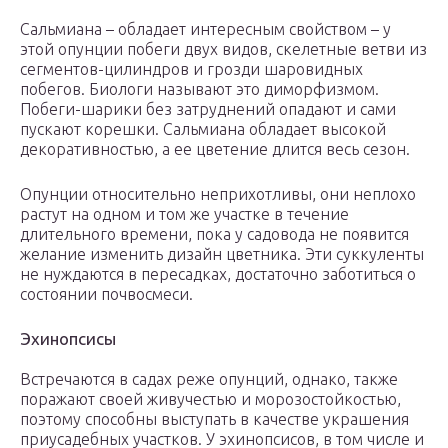
Сальмиана – обладает интересным свойством – у
этой опунции побеги двух видов, скелетные ветви из
сегментов-цилиндров и грозди шаровидных
побегов. Биологи называют это диморфизмом.
Побеги-шарики без затруднений опадают и сами
пускают корешки. Сальмиана обладает высокой
декоративностью, а ее цветение длится весь сезон.
Опунции относительно неприхотливы, они неплохо
растут на одном и том же участке в течение
длительного времени, пока у садовода не появится
желание изменить дизайн цветника. Эти суккуленты
не нуждаются в пересадках, достаточно заботиться о
состоянии почвосмеси.
Эхинопсисы
Встречаются в садах реже опунций, однако, также
поражают своей живучестью и морозостойкостью,
поэтому способны выступать в качестве украшения
приусадебных участков. У эхинопсисов, в том числе и