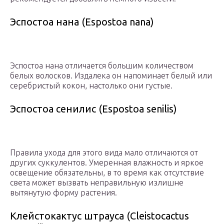
Эспостоа нана (Espostoa nana)
Эспостоа нана отличается большим количеством
белых волосков. Издалека он напоминает белый или
серебристый кокон, настолько они густые.
Эспостоа сенилис (Espostoa senilis)
Правила ухода для этого вида мало отличаются от
других суккулентов. Умеренная влажность и яркое
освещение обязательны, в то время как отсутствие
света может вызвать неправильную излишне
вытянутую форму растения.
Клейстокактус штрауса (Cleistocactus