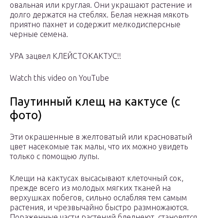
овальная или круглая. Они украшают растение и
долго держатся на стеблях. Белая нежная мякоть
приятно пахнет и содержит мелкодисперсные
черные семена.
УРА зацвел КЛЕЙСТОКАКТУС!!
Watch this video on YouTube
Паутинный клещ на кактусе (с
фото)
Эти окрашенные в желтоватый или красноватый
цвет насекомые так малы, что их можно увидеть
только с помощью лупы.
Клещи на кактусах высасывают клеточный сок,
прежде всего из молодых мягких тканей на
верхушках побегов, сильно ослабляя тем самым
растения, и чрезвычайно быстро размножаются.
Пораженные части растений бледнеют, становятся