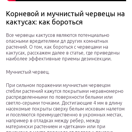
Корневой и мучнистый червецы на
кактусах: как бороться
Все червецы кактусов являются потенциально
опасными вредителями дл других комнатных
растений. О том, как бороться с червецами на
кактусах, расскажем далее в статье, где приведены
наиболее эффективные приемы дезинсекции.
Мучнистый червец.
При сильном поражении мучнистым червецом
стебли растений кажутся покрытыми неравномерно
распределенными по поверхности белыми или
светло-серыми точками. Достигающие 4 мм в длину
насекомые покрыты сверху белым исковым налетом
и поселяются преимущественно в укромных местах,
например в отладках между ребер, между
матерински растением и «детками» или при