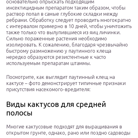
основательно опрыскать подходящим
инсектицидным препаратом таким образом, чтобы
раствор попал в самые глубокие складки между
ребрами. Обработку следует проводить многократно
с интервалом примерно в 10 дней, чтобы уничтожить
также только что вылупившиеся из яиц личинки.
Сильно пораженные растения необходимо
изолировать. К сожалению, благодаря чрезвычайно
быстрому размножению у паутинного клеща
нередко образуются резистентные к часто
используемым препаратам штаммы.
Посмотрите, как выглядит паутинный клещ на
кактусе – фото демонстрирует типичные признаки
присутствия насекомого-вредителя:
Виды кактусов для средней
полосы
Многие кактусовые подходят для выращивания в
открытом грунте, однако, рано или поздно садоводы