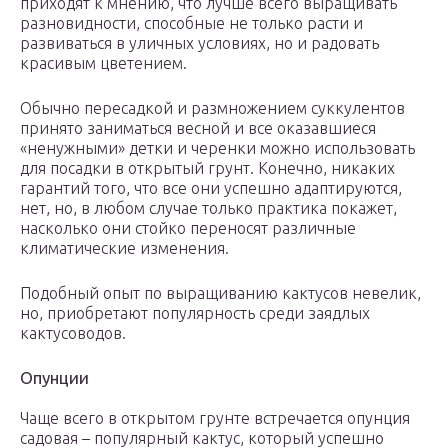
приходят к мнению, что лучше всего выращивать
разновидности, способные не только расти и
развиваться в уличных условиях, но и радовать
красивым цветением.
Обычно пересадкой и размножением суккулентов
принято заниматься весной и все оказавшиеся
«ненужными» детки и черенки можно использовать
для посадки в открытый грунт. Конечно, никаких
гарантий того, что все они успешно адаптируются,
нет, но, в любом случае только практика покажет,
насколько они стойко переносят различные
климатические изменения.
Подобный опыт по выращиванию кактусов невелик,
но, приобретают популярность среди заядлых
кактусоводов.
Опунции
Чаще всего в открытом грунте встречается опунция
садовая – популярный кактус, который успешно