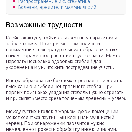
Распространение и систематика
Болезни, вредители маммиллярий
Возможные трудности
Клейстокактус устойчив к известным паразитам и
заболеваниям. При чрезмерном поливе и
пониженных температурах может образовываться
гниль. Пораженное растение трудно спасти. Можно
нарезать несколько здоровых стеблей для
укоренения и уничтожить пострадавшие участки.
Иногда образование боковых отростков приводит к
высыханию и гибели центрального стебля. При
первых признаках увядания стебель нужно отрезать
и присыпать место среза толченым древесным углем.
Между густых иголок в жарком, сухом помещении
может селиться паутинный клещ или мучнистый
червец. При обнаружении паразитов нужно
немедленно провести обработку инсектицидами.