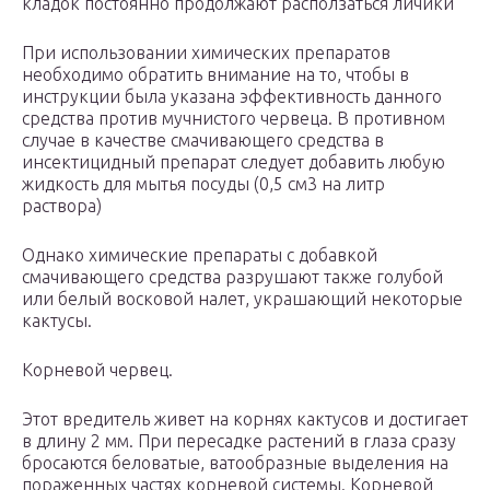
кладок постоянно продолжают расползаться личики
При использовании химических препаратов
необходимо обратить внимание на то, чтобы в
инструкции была указана эффективность данного
средства против мучнистого червеца. В противном
случае в качестве смачивающего средства в
инсектицидный препарат следует добавить любую
жидкость для мытья посуды (0,5 см3 на литр
раствора)
Однако химические препараты с добавкой
смачивающего средства разрушают также голубой
или белый восковой налет, украшающий некоторые
кактусы.
Корневой червец.
Этот вредитель живет на корнях кактусов и достигает
в длину 2 мм. При пересадке растений в глаза сразу
бросаются беловатые, ватообразные выделения на
пораженных частях корневой системы. Корневой