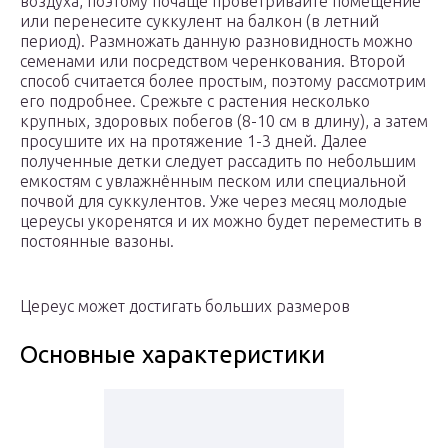
воздуха, поэтому почаще проветривайте помещение
или перенесите суккулент на балкон (в летний
период). Размножать данную разновидность можно
семенами или посредством черенкования. Второй
способ считается более простым, поэтому рассмотрим
его подробнее. Срежьте с растения несколько
крупных, здоровых побегов (8-10 см в длину), а затем
просушите их на протяжение 1-3 дней. Далее
полученные детки следует рассадить по небольшим
емкостям с увлажнённым песком или специальной
почвой для суккулентов. Уже через месяц молодые
цереусы укоренятся и их можно будет переместить в
постоянные вазоны.
Цереус может достигать больших размеров
Основные характеристики