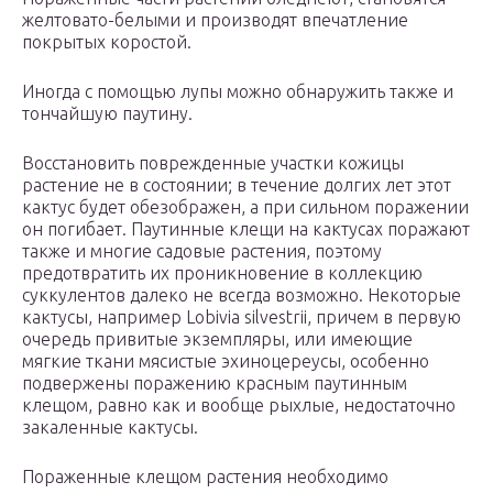
желтовато-белыми и производят впечатление
покрытых коростой.
Иногда с помощью лупы можно обнаружить также и
тончайшую паутину.
Восстановить поврежденные участки кожицы
растение не в состоянии; в течение долгих лет этот
кактус будет обезображен, а при сильном поражении
он погибает. Паутинные клещи на кактусах поражают
также и многие садовые растения, поэтому
предотвратить их проникновение в коллекцию
суккулентов далеко не всегда возможно. Некоторые
кактусы, например Lobivia silvestrii, причем в первую
очередь привитые экземпляры, или имеющие
мягкие ткани мясистые эхиноцереусы, особенно
подвержены поражению красным паутинным
клещом, равно как и вообще рыхлые, недостаточно
закаленные кактусы.
Пораженные клещом растения необходимо