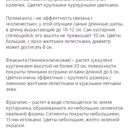
колючек. Цветет крупными пурпурными цветками.
Полиаканта – ее эффектность связана с
«колючестью», у этой опунции самые длинные шипы,
в длину вырастающие до 10-12 см. Сам кустарник
стелющийся, его высота не превышает 10 см. Цветы
большие, с ярко-желтыми лепестками, диаметр
может достигать 8 см.
Феаканта (темноколючковая) – растет суккулент
куртинками высотой не более 20 см, поверхности
покрыты темными острыми иглами длиной до 6 см.
Цветки очень эффектные – крупного размера с
лимонно-желтыми лепестками и красными пятнами
зева.
Фрагилис – растет в виде стелющегося по земле
кустарника, образованного из небольших сегментов
овальной формы. Сегменты покрыты небольшими,
15 мм иголками. Цветы небольшие, желто-зеленой
окраски.