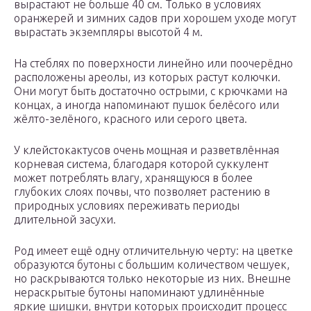
вырастают не больше 40 см. Только в условиях
оранжерей и зимних садов при хорошем уходе могут
вырастать экземпляры высотой 4 м.
На стеблях по поверхности линейно или поочерёдно
расположены ареолы, из которых растут колючки.
Они могут быть достаточно острыми, с крючками на
концах, а иногда напоминают пушок белёсого или
жёлто-зелёного, красного или серого цвета.
У клейстокактусов очень мощная и разветвлённая
корневая система, благодаря которой суккулент
может потреблять влагу, хранящуюся в более
глубоких слоях почвы, что позволяет растению в
природных условиях переживать периоды
длительной засухи.
Род имеет ещё одну отличительную черту: на цветке
образуются бутоны с большим количеством чешуек,
но раскрываются только некоторые из них. Внешне
нераскрытые бутоны напоминают удлинённые
яркие шишки, внутри которых происходит процесс