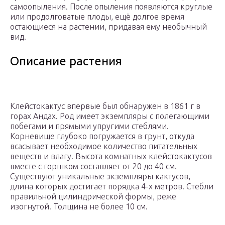
самоопыления. После опыления появляются круглые
или продолговатые плоды, ещё долгое время
остающиеся на растении, придавая ему необычный
вид.
Описание растения
Клейстокактус впервые был обнаружен в 1861 г в
горах Андах. Род имеет экземпляры с полегающими
побегами и прямыми упругими стеблями.
Корневище глубоко погружается в грунт, откуда
всасывает необходимое количество питательных
веществ и влагу. Высота комнатных клейстокактусов
вместе с горшком составляет от 20 до 40 см.
Существуют уникальные экземпляры кактусов,
длина которых достигает порядка 4-х метров. Стебли
правильной цилиндрической формы, реже
изогнутой. Толщина не более 10 см.