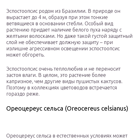
Эспостоопсис родом из Бразилии. В природе он
вырастает до 4 м, образуя при этом тонкие
ветвящиеся в основании стебли. Особый вид
растению придает наличие белого пуха наряду с
желтыми волосками. Но даже такой густой защитный
слой не обеспечивает должную защиту – при
излишне агрессивном освещении эспостоопсис
может обгореть.
Эспостоопсис очень теплолюбив и не переносит
застоя влаги. В целом, это растение более
капризное, чем другие виды пушистых кактусов.
Поэтому в коллекциях цветоводов встречается
гораздо реже.
Ореоцереус сельса (Oreocereus celsianus)
Ореоцереус сельса в естественных условиях может