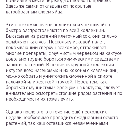
прививке в месте перехода от подвоя к привою.
Здесь же самки откладывают покрытые
ватообразным слоем яйца.
Эти насекомые очень подвижны и чрезвычайно
быстро распространяются по всей коллекции.
Высасывая из растений клеточный сок, они сильно
ослабляют кактусы. Поскольку исковой налет,
покрывающий сверху насекомое, отталкивает
многие препараты, с мучнистым червецом на кактусе
довольно трудно бороться химическими средствами
защиты растений. В не очень крупной коллекции
иктусов всех насекомых и их коконы с кладами яиц
можно собрать и уничтожить смоченной в спирте
палочкой или жесткой «точкой. Перед тем, как
бороться с мучнистым червецом на кактусах, следует
внимательно осмотреть стоящие рядом растения и по
необходимости их тоже лечить.
Однако после этого в течение ещё нескольких
недель необходимо проводить ежедневный осмотр
растений, так каш оставшихся незамеченными