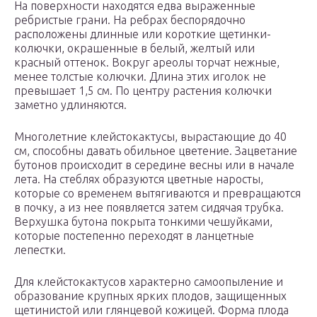
На поверхности находятся едва выраженные
ребристые грани. На ребрах беспорядочно
расположены длинные или короткие щетинки-
колючки, окрашенные в белый, желтый или
красный оттенок. Вокруг ареолы торчат нежные,
менее толстые колючки. Длина этих иголок не
превышает 1,5 см. По центру растения колючки
заметно удлиняются.
Многолетние клейстокактусы, вырастающие до 40
см, способны давать обильное цветение. Зацветание
бутонов происходит в середине весны или в начале
лета. На стеблях образуются цветные наросты,
которые со временем вытягиваются и превращаются
в почку, а из нее появляется затем сидячая трубка.
Верхушка бутона покрыта тонкими чешуйками,
которые постепенно переходят в ланцетные
лепестки.
Для клейстокактусов характерно самоопыление и
образование крупных ярких плодов, защищенных
щетинистой или глянцевой кожицей. Форма плода