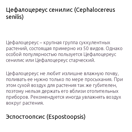
Цефалоцереус сенилис (Cephalocereus
senilis)
Цефалоцереус – крупная группа суккулентных
растений, состоящая примерно из 50 видов. Однако
особой популярностью пользуется Цефалоцереус
сенилис или Цефалоцереус старческий.
Цефалоцереус не любит излишне влажную почву,
поливать ее нужно только по мере просыхания. При
этом сухой воздух для растения так же губителен,
поэтому нельзя держать его вблизи отопительных
приборов. Рекомендуется иногда увлажнять воздух
вокруг растения.
Эспостоопсис (Espostoopsis)