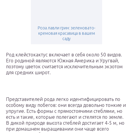
Роза лавли грин: зеленовато-
кремовая красавица в вашем
саду
Род клейстокактус включает в себя около 50 видов.
Его родиной являются Южная Америка и Уругвай,
поэтому цветок считается исключительным экзотом
для средних широт.
Представителей рода легко идентифицировать по
особому виду побегов: они всегда довольно тонкие и
упругие. Есть формы с прямостоячими стеблями, но
есть и такие, которые полегают и стелятся по земле.
В дикой природе высота стеблей достигает 4-5 м, но
при домашнем выращивании они чаще всего