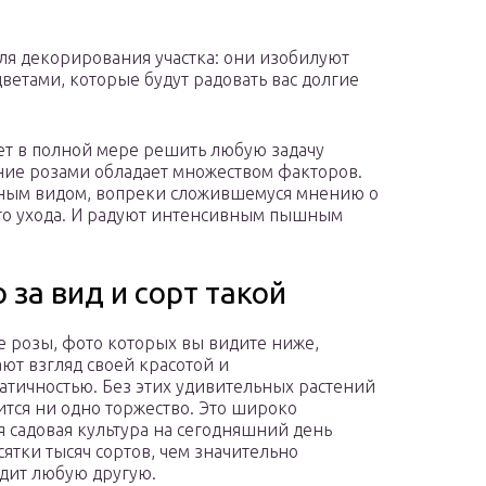
 декорирования участка: они изобилуют
етами, которые будут радовать вас долгие
ет в полной мере решить любую задачу
ие розами обладает множеством факторов.
ным видом, вопреки сложившемуся мнению о
ого ухода. И радуют интенсивным пышным
 за вид и сорт такой
 розы, фото которых вы видите ниже,
ют взгляд своей красотой и
атичностью. Без этих удивительных растений
ится ни одно торжество. Это широко
я садовая культура на сегодняшний день
сятки тысяч сортов, чем значительно
дит любую другую.