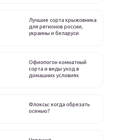
Лучшие сорта крыжовника
для регионов россии,
украины и беларуси
Офиопогон комнатный
сорта и виды уход в
домашних условиях
Флоксы: когда обрезать
осенью?
Черешня