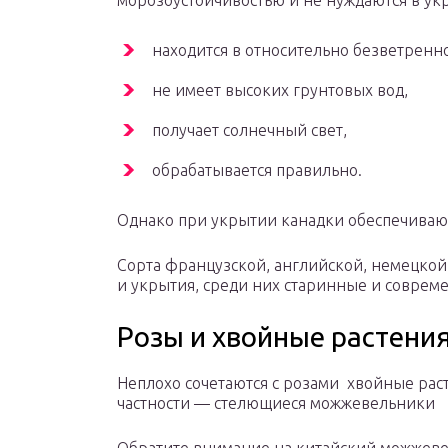
морозоустойчивостью и не нуждаются в укр
находится в относительно безветренн
не имеет высоких грунтовых вод,
получает солнечный свет,
обрабатывается правильно.
Однако при укрытии канадки обеспечиваю
Сорта французской, английской, немецкой
и укрытия, среди них старинные и соврем
Розы и хвойные растени
Неплохо сочетаются с розами хвойные раст
частности — стелющиеся можжевельники