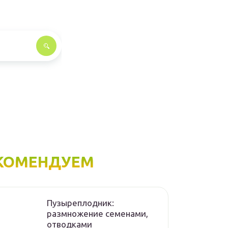
КОМЕНДУЕМ
Пузыреплодник:
размножение семенами,
отводками