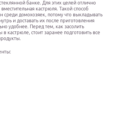
 стеклянной банке. Для этих целей отлично
 вместительная кастрюля. Такой способ
н среди домохозяек, потому что выкладывать
нутрь и доставать их после приготовления
ьно удобнее. Перед тем, как засолить
 в кастрюле, стоит заранее подготовить все
родукты.
енты: