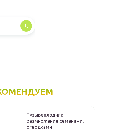
КОМЕНДУЕМ
Пузыреплодник:
размножение семенами,
отводками