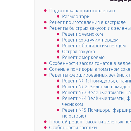
Подготовка к приготовлению
Размер тары
Рецепт приготовления в кастрюле
Рецепты быстрых закусок из зелены
Рецепт с чесноком
Рецепт со жгучим перцем
Рецепт с болгарским перцем
Острая закуска
Рецепт с морковью
Особенности засола томатов в ведре
Соленые помидоры в томатном соке
Рецепты фаршированных зелёных 
Рецепт № 1: Помидоры, с начи
Рецепт № 2: Зелёные помидоры
Рецепт №3 Зелёные томаты на
Рецепт №4 Зелёные томаты, 
чесноком
Рецепт №5 Помидоры фарширо
но острые)
Простой рецепт засолки зеленых по
Особенности засолки