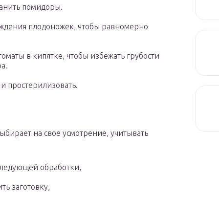
ранить помидоры.
ождения плодоножек, чтобы равномерно
оматы в кипятке, чтобы избежать грубости
а.
 и простерилизовать.
ыбирает на свое усмотрение, учитывать
следующей обработки,
ть заготовку,