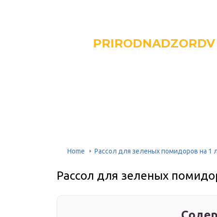
PRIRODNADZORDV
Home
Рассол для зеленых помидоров на 1 
Рассол для зеленых помидо
Содер