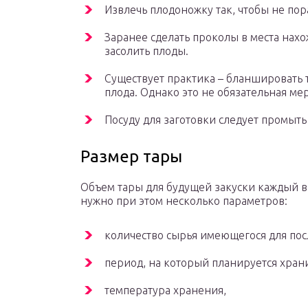
Извлечь плодоножку так, чтобы не по
Заранее сделать проколы в места нах
засолить плоды.
Существует практика – бланшировать т
плода. Однако это не обязательная мер
Посуду для заготовки следует промыть
Размер тары
Объем тары для будущей закуски каждый в
нужно при этом несколько параметров:
количество сырья имеющегося для по
период, на который планируется храни
температура хранения,