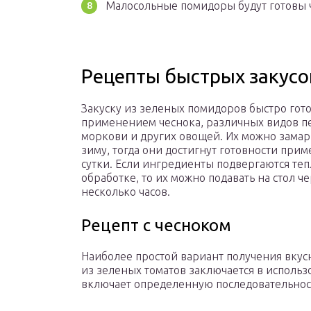
Малосольные помидоры будут готовы ч
Рецепты быстрых закусо
Закуску из зеленых помидоров быстро гото
применением чеснока, различных видов п
моркови и других овощей. Их можно замар
зиму, тогда они достигнут готовности при
сутки. Если ингредиенты подвергаются те
обработке, то их можно подавать на стол ч
несколько часов.
Рецепт с чесноком
Наиболее простой вариант получения вкус
из зеленых томатов заключается в использ
включает определенную последовательност