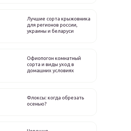
Лучшие сорта крыжовника
для регионов россии,
украины и беларуси
Офиопогон комнатный
сорта и виды уход в
домашних условиях
Флоксы: когда обрезать
осенью?
Черешня