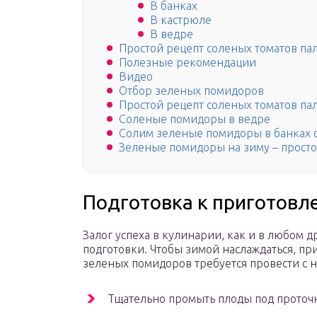
В банках
В кастрюле
В ведре
Простой рецепт соленых томатов п
Полезные рекомендации
Видео
Отбор зеленых помидоров
Простой рецепт соленых томатов п
Соленые помидоры в ведре
Солим зеленые помидоры в банках 
Зеленые помидоры на зиму – прост
Подготовка к приготовл
Залог успеха в кулинарии, как и в любом д
подготовки. Чтобы зимой наслаждаться, пр
зеленых помидоров требуется провести с 
Тщательно промыть плоды под проточн