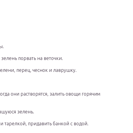
ы.
зелень порвать на веточки.
елени, перец, чеснок и лаврушку.
 Когда они растворятся, залить овощи горячим
вшуюся зелень.
 тарелкой, придавить банкой с водой.