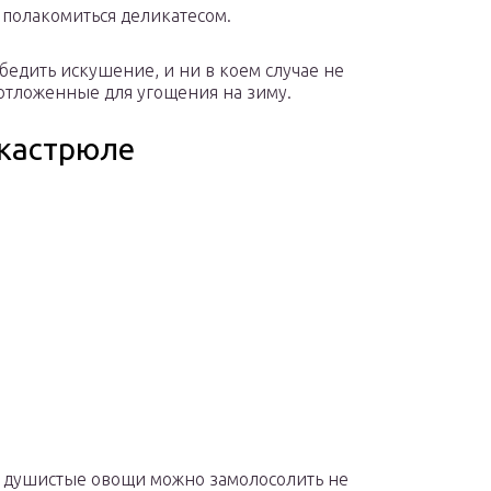
 полакомиться деликатесом.
бедить искушение, и ни в коем случае не
отложенные для угощения на зиму.
 кастрюле
 душистые овощи можно замолосолить не