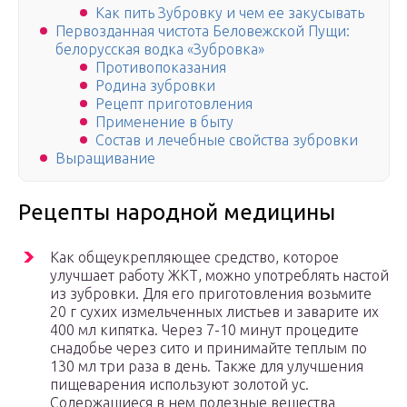
Как пить Зубровку и чем ее закусывать
Первозданная чистота Беловежской Пущи:
белорусская водка «Зубровка»
Противопоказания
Родина зубровки
Рецепт приготовления
Применение в быту
Состав и лечебные свойства зубровки
Выращивание
Рецепты народной медицины
Как общеукрепляющее средство, которое
улучшает работу ЖКТ, можно употреблять настой
из зубровки. Для его приготовления возьмите
20 г сухих измельченных листьев и заварите их
400 мл кипятка. Через 7-10 минут процедите
снадобье через сито и принимайте теплым по
130 мл три раза в день. Также для улучшения
пищеварения используют золотой ус.
Содержащиеся в нем полезные вещества