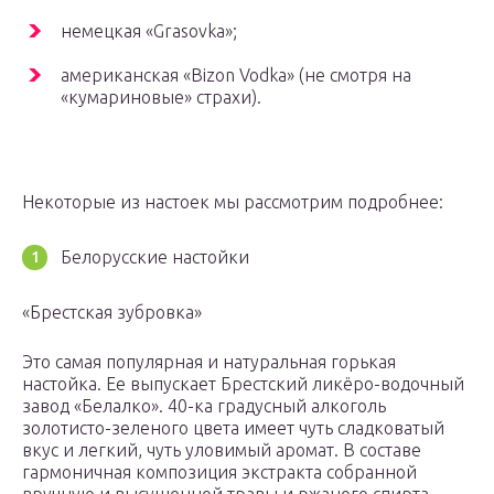
немецкая «Grasovka»;
американская «Bizon Vodka» (не смотря на
«кумариновые» страхи).
Некоторые из настоек мы рассмотрим подробнее:
Белорусские настойки
«Брестская зубровка»
Это самая популярная и натуральная горькая
настойка. Ее выпускает Брестский ликёро-водочный
завод «Белалко». 40-ка градусный алкоголь
золотисто-зеленого цвета имеет чуть сладковатый
вкус и легкий, чуть уловимый аромат. В составе
гармоничная композиция экстракта собранной