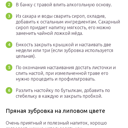
В банку с травой влить алкогольную основу.
Из сахара и воды сварить сироп, охладив,
добавить к остальным ингредиентам. Сахарный
сироп придает напитку мягкость, его можно
заменить чайной ложкой мёда.
Емкость закрыть крышкой и настаивать две
недели или три (если зубровка используется
цельная).
По окончания настаивания достать листочки и
слить настой, при измельченной траве его
нужно процедить и профильтровать.
Разлить настойку по бутылкам, добавить по
стебельку в каждую и закрыть пробкой.
Пряная зубровка на липовом цвете
Очень приятный и полезный напиток, хорошо