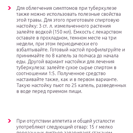
Для облегчения симптомов при туберкулезе
также можно использовать полезные свойства
этой травы. Для этого приготовьте спиртовую
настойку: 3 ст. л. измельченного растения
залейте водкой (150 мл). Емкость с лекарством
оставьте в прохладном, темном месте на три
недели, при этом периодически его
взбалтывайте. Готовый настой профильтруйте и
принимайте по 8 капель за полчаса до начала
еды. Другой вариант настойки для лечения
туберкулеза: залейте сухое сырье спиртом в
соотношении 1:5. Полученное средство
настаивайте также, как и в первом варианте.
Такую настойку пьют по 25 капель, разведенных
в воде перед приемом пищи.
При отсутствии аппетита и общей усталости
употребляют следующий отвар: 15 г мелко
порезанных листьев заваривают стаканом