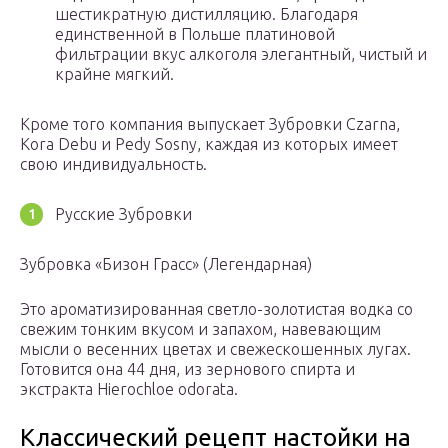
шестикратную дистилляцию. Благодаря
единственной в Польше платиновой
фильтрации вкус алкоголя элегантный, чистый и
крайне мягкий.
Кроме того компания выпускает Зубровки Czarna,
Kora Debu и Pedy Sosny, каждая из которых имеет
свою индивидуальность.
Русские Зубровки
Зубровка «Бизон Грасс» (Легендарная)
Это ароматизированная светло-золотистая водка со
свежим тонким вкусом и запахом, навевающим
мысли о весенних цветах и свежескошенных лугах.
Готовится она 44 дня, из зернового спирта и
экстракта Hierochloe odorata.
Классический рецепт настойки на