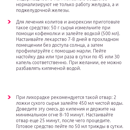
нормализируют не только работу желудка, а и
поджелудочной железы.
Для лечения колитов и анорексии приготовьте
такое средство: 50 г сырья измельчите при
помощи кофемолки и залейте водкой (500 мл).
Настаивайте лекарство 7-8 дней в прохладном
помещении без доступа солнца, а затем
профильтруйте с помощью марли. Пейте
настойку два или три раза в сутки по 45 или 30
капель соответственно. При желании, ее можно
разбавлять кипяченой водой.
При лихорадке рекомендуется такой отвар: 2
ложки сухого сырья залейте 450 мл чистой воды.
Доведите эту смесь до кипения и держите на
минимальном огне 8-10 минут. Настаивайте
отвар еще 25 минут, после чего процедите.
Готовое средство пейте по 50 мл трижды в сутки.