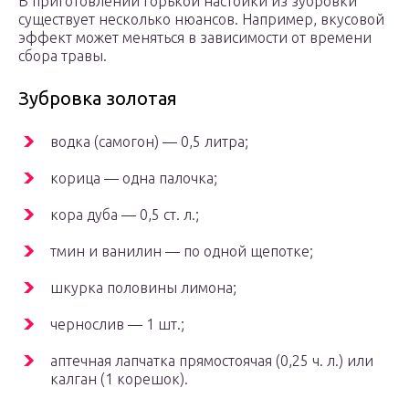
В приготовлении горькой настойки из зубровки
существует несколько нюансов. Например, вкусовой
эффект может меняться в зависимости от времени
сбора травы.
Зубровка золотая
водка (самогон) — 0,5 литра;
корица — одна палочка;
кора дуба — 0,5 ст. л.;
тмин и ванилин — по одной щепотке;
шкурка половины лимона;
чернослив — 1 шт.;
аптечная лапчатка прямостоячая (0,25 ч. л.) или
калган (1 корешок).