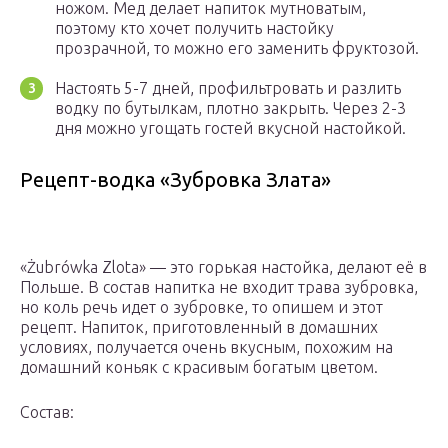
ножом. Мед делает напиток мутноватым,
поэтому кто хочет получить настойку
прозрачной, то можно его заменить фруктозой.
Настоять 5-7 дней, профильтровать и разлить
водку по бутылкам, плотно закрыть. Через 2-3
дня можно угощать гостей вкусной настойкой.
Рецепт-водка «Зубровка Злата»
«Żubrówka Zlota» — это горькая настойка, делают её в
Польше. В состав напитка не входит трава зубровка,
но коль речь идет о зубровке, то опишем и этот
рецепт. Напиток, приготовленный в домашних
условиях, получается очень вкусным, похожим на
домашний коньяк с красивым богатым цветом.
Состав: