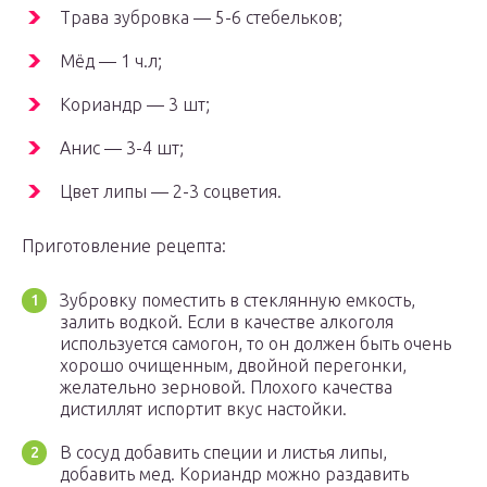
Трава зубровка — 5-6 стебельков;
Мёд — 1 ч.л;
Кориандр — 3 шт;
Анис — 3-4 шт;
Цвет липы — 2-3 соцветия.
Приготовление рецепта:
Зубровку поместить в стеклянную емкость,
залить водкой. Если в качестве алкоголя
используется самогон, то он должен быть очень
хорошо очищенным, двойной перегонки,
желательно зерновой. Плохого качества
дистиллят испортит вкус настойки.
В сосуд добавить специи и листья липы,
добавить мед. Кориандр можно раздавить