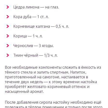
Цедра лимона — на глаз.
Кора дуба — 1 ст. л.
Корневище калгана — 0,5 ч. л.
Корица — 1 ч. л.
Чернослив — 3 ягоды.
Тмин чёрный — 1/3 ч. л.
Все необходимые компоненты сложить в ёмкость из
тёмного стекла и залить спиртным. Напиток,
приготовленный на самогоне, настаивается в
течение двух недель — к этому времени настойка
приобретёт желтовато-коричневый оттенок и
насыщенный аромат.
После добавления сиропа настойку необходимо ещё
подержать в тёплом помещении и только после этого