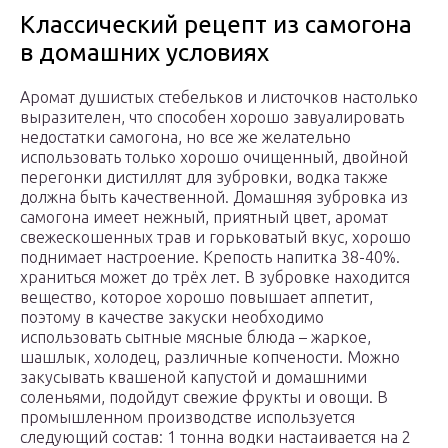
Классический рецепт из самогона
в домашних условиях
Аромат душистых стебельков и листочков настолько
выразителен, что способен хорошо завуалировать
недостатки самогона, но все же желательно
использовать только хорошо очищенный, двойной
перегонки дистиллят для зубровки, водка также
должна быть качественной. Домашняя зубровка из
самогона имеет нежный, приятный цвет, аромат
свежескошенных трав и горьковатый вкус, хорошо
поднимает настроение. Крепость напитка 38-40%.
храниться может до трёх лет. В зубровке находится
вещество, которое хорошо повышает аппетит,
поэтому в качестве закуски необходимо
использовать сытные мясные блюда – жаркое,
шашлык, холодец, различные копчености. Можно
закусывать квашеной капустой и домашними
соленьями, подойдут свежие фрукты и овощи. В
промышленном производстве используется
следующий состав: 1 тонна водки настаивается на 2