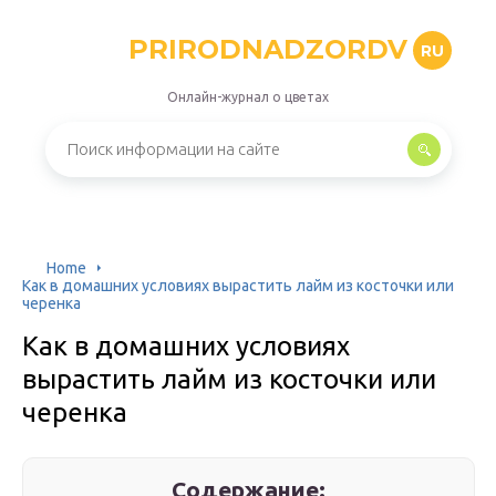
PRIRODNADZORDV
RU
Онлайн-журнал о цветах
Home
Как в домашних условиях вырастить лайм из косточки или
черенка
Как в домашних условиях
вырастить лайм из косточки или
черенка
Содержание: