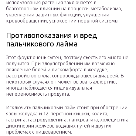
использования растения заключается в
благотворном влиянии на процессы метаболизма,
укреплении защитных функций, улучшении
кровообращении, успокоении нервной системы.
Противопоказания и вред
пальчикового лайма
Этот фрукт очень сытен, поэтому съесть его много не
получится. При злоупотреблении им возможно
появление болей и дискомфорта в желудке,
расстройство стула, сопровождающееся диареей. В
некоторых случаях он может вызвать аллергию,
иногда наблюдается индивидуальная
непереносимость продукта.
Исключить пальчиковый лайм стоит при обострении
язвы желудка и 12-перстной кишки, колита,
гастрита, гастродуоденита, панкреатита, холецистита,
дискинезии желчевыводящих путей и других
проблемах с пищеварением.