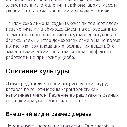
элементов в изготовлении парфюма, арома-масел и
свечей. Этот аромат узнаваем и любим многими.
Тандем сока лимона, соды и уксуса выполняет плоды
незаменимыми в обиходе. Смеси на основе данных
элементов способны отчистить утварь для кухни до
блеска. Большинство домохозяек даже в наше время
применяют сок плода для отбеливания вещей. Это
замена химическим составам, которая эффектно
работает и не приносит ущерба.
Описание культуры
Лайм представляет собой цитрусовую культуру,
которая по генетическим характеристикам
напоминает лимон. Растение выращивают в разных
странах мира уже несколько тысяч лет.
Внешний вид и размер дерева
Дерево имеет небольшие размеры. Оно способно