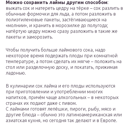
Можно сохранить лаймы другим способом
:
выжать сок и натереть цедру на тёрке – сок разлить в
обычные формочки для льда, а потом разложить в
полиэтиленовые пакеты, застёгивающиеся на
«молнии», и хранить в морозилке до полугода;
натёртую цедру можно сразу разложить в такие же
пакеты и заморозить.
Чтобы получить больше лаймового сока, надо
некоторое время подержать плоды при комнатной
температуре, а потом сделать их мягче – положить на
стол или разделочную доску, и покатать, прижимая
ладонью.
В кулинарии сок лайма и его плоды используются
при приготовлении и употреблении многих
напитков, причём чаще алкогольных – в некоторых
странах их подают даже с пивом.
С лаймами готовят лепёшки, пироги, рыбу, мясо и
другие блюда – обычно это латиноамериканская или
азиатская кухня, но сегодня так делают и в Европе.