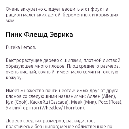
Очень аккуратно следует вводить этот фрукт в
рацион маленьких детей, беременных и кормящих
мам.
Пинк Флешд Эврика
Eureka Lemon.
Быстрорастущее дерево с шипами, плотной листвой,
образующее много плодов. Плод среднего размера,
очень кислый, сочный, имеет мало семян и толстую
кожуру.
Имеет множество почти неотличимых друг от друга
клонов со следующими названиями: Аллен (Allen),
Кук (Cook), Каскейд (Cascade), Meek (Мик), Росс (Ross),
Уитли/Торнтон (Wheatley/Thornton).
Дерево средних размеров, раскидистое,
практически без шипов; менее облиственное по