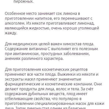
пирожных.
Особенное место занимает сок лимона в
приготовлении напитков, его перемешивают с
алкоголем. Из мякоти приготавливают лимонад,
являющийся жидкостью, очень хорошо утоляющей
жажду.
Для медицинских целей важен химсостав плода.
Содержание витамина C выполняет его полезным
при авитаминозах, простудных заболеваниях,
анемиях различного характера.
Для приготовления косметических рецептов
применяют все части плода. Выжимки из мякоти и
экстракты масел применяют знаменитые
фармацевтические и косметические компании. Они
делают продукты для лица, волос и тела. За счёт
содержания дубильных веществ, плод имеет
отбеливающие свойства, что популярно в
приготовлении специализированных масок для кожи
лица. Запах лимона стал одним из базисных