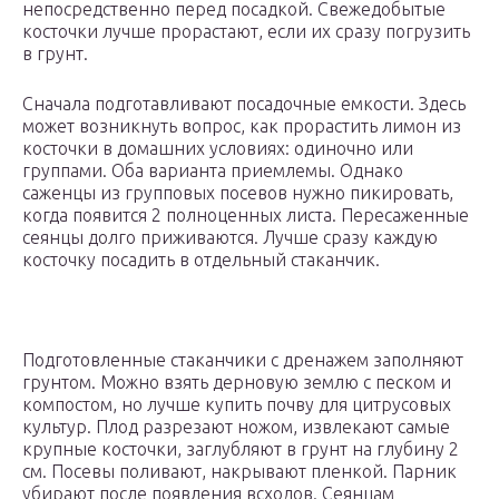
непосредственно перед посадкой. Свежедобытые
косточки лучше прорастают, если их сразу погрузить
в грунт.
Сначала подготавливают посадочные емкости. Здесь
может возникнуть вопрос, как прорастить лимон из
косточки в домашних условиях: одиночно или
группами. Оба варианта приемлемы. Однако
саженцы из групповых посевов нужно пикировать,
когда появится 2 полноценных листа. Пересаженные
сеянцы долго приживаются. Лучше сразу каждую
косточку посадить в отдельный стаканчик.
Подготовленные стаканчики с дренажем заполняют
грунтом. Можно взять дерновую землю с песком и
компостом, но лучше купить почву для цитрусовых
культур. Плод разрезают ножом, извлекают самые
крупные косточки, заглубляют в грунт на глубину 2
см. Посевы поливают, накрывают пленкой. Парник
убирают после появления всходов. Сеянцам