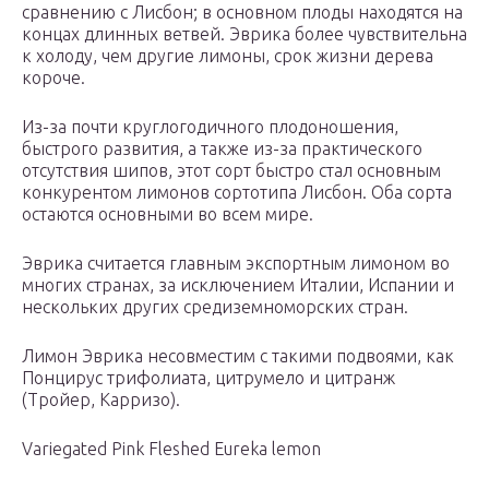
сравнению с Лисбон; в основном плоды находятся на
концах длинных ветвей. Эврика более чувствительна
к холоду, чем другие лимоны, срок жизни дерева
короче.
Из-за почти круглогодичного плодоношения,
быстрого развития, а также из-за практического
отсутствия шипов, этот сорт быстро стал основным
конкурентом лимонов сортотипа Лисбон. Оба сорта
остаются основными во всем мире.
Эврика считается главным экспортным лимоном во
многих странах, за исключением Италии, Испании и
нескольких других средиземноморских стран.
Лимон Эврика несовместим с такими подвоями, как
Понцирус трифолиата, цитрумело и цитранж
(Тройер, Карризо).
Variegated Pink Fleshed Eureka lemon