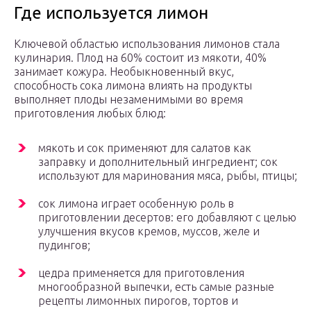
Где используется лимон
Ключевой областью использования лимонов стала
кулинария. Плод на 60% состоит из мякоти, 40%
занимает кожура. Необыкновенный вкус,
способность сока лимона влиять на продукты
выполняет плоды незаменимыми во время
приготовления любых блюд:
мякоть и сок применяют для салатов как
заправку и дополнительный ингредиент; сок
используют для маринования мяса, рыбы, птицы;
сок лимона играет особенную роль в
приготовлении десертов: его добавляют с целью
улучшения вкусов кремов, муссов, желе и
пудингов;
цедра применяется для приготовления
многообразной выпечки, есть самые разные
рецепты лимонных пирогов, тортов и