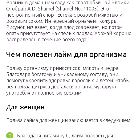
Возник в домашнем саду как спорт обычной Эврики.
Отобран A.D. Shamel (Shamel No. 11005). Это
пестролистный спорт Eureka с розовой мякотью и
розовым соком. Интересный орнамент кожуры.
Рисунок исчезает, когда плод созревает, но потом
опять присутствует на спелых плодах. Урожай хорошо
распределён в течение всего года.
Чем полезен лайм для организма
Пользу организму приносят сок, мякоть и цедра.
Благодаря богатому и уникальному составу, они
помогут укрепить здоровье взрослых и детей. Чтобы
вся польза цитруса досталась организму, фрукт
употребляют полностью свежим.
Для женщин
Польза лайма для женщин заключается в следующем:
Благодаря витамину С, лайм полезен для