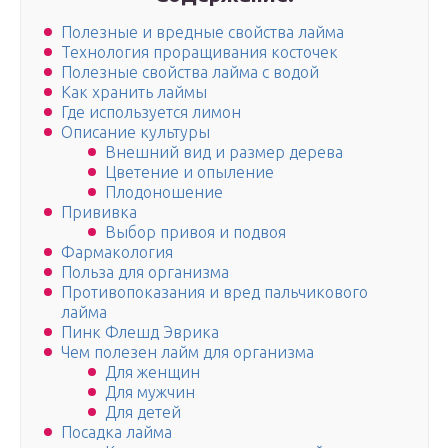
Полезные и вредные свойства лайма
Технология проращивания косточек
Полезные свойства лайма с водой
Как хранить лаймы
Где используется лимон
Описание культуры
Внешний вид и размер дерева
Цветение и опыление
Плодоношение
Прививка
Выбор привоя и подвоя
Фармакология
Польза для организма
Противопоказания и вред пальчикового
лайма
Пинк Флешд Эврика
Чем полезен лайм для организма
Для женщин
Для мужчин
Для детей
Посадка лайма