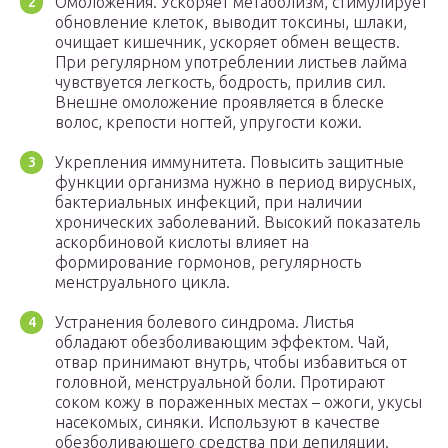
Омоложения. Ускоряет метаболизм, стимулирует
обновление клеток, выводит токсины, шлаки,
очищает кишечник, ускоряет обмен веществ.
При регулярном употреблении листьев лайма
чувствуется легкость, бодрость, прилив сил.
Внешне омоложение проявляется в блеске
волос, крепости ногтей, упругости кожи.
Укрепления иммунитета. Повысить защитные
функции организма нужно в период вирусных,
бактериальных инфекций, при наличии
хронических заболеваний. Высокий показатель
аскорбиновой кислоты влияет на
формирование гормонов, регулярность
менструального цикла.
Устранения болевого синдрома. Листья
обладают обезболивающим эффектом. Чай,
отвар принимают внутрь, чтобы избавиться от
головной, менструальной боли. Протирают
соком кожу в пораженных местах – ожоги, укусы
насекомых, синяки. Используют в качестве
обезболивающего средства при депиляции.