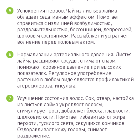
Успокоения нервов. Чай из листьев лайма
обладает седативным эффектом. Помогает
справиться с излишней возбудимостью,
раздражительностью, бессонницей, депрессией,
шоковым состоянием. Расслабляет и устраняет
волнение перед половым актом.
Нормализации артериального давления. Листья
лайма расширяют сосуды, снимают спазм,
понижают кровяное давление при высоких
показателях. Регулярное употребление
растения в любом виде является профилактикой
атеросклероза, инсульта.
Улучшения состояния волос. Сок, отвар, настойка
из листьев лайма укрепляет волосы,
стимулирует рост, добавляет блеска, гладкости,
шелковистости. Помогает избавиться от жира,
перхоти, тусклого света, секущихся кончиков.
Оздоравливает кожу головы, снимает
раздражение.