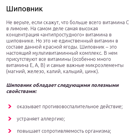
Шиповник
Не верьте, если скажут, что больше всего витамина C
в лимоне. На самом деле самая высокая
концентрация «антипростудного» витамина в
шиповнике. Но это не единственный витамин в
составе данной красной ягоды. Шиповник – это
настоящий мультивитаминный комплекс. В нем
присутствуют все витамины (особенно много
витамина E, A, B) и самые важные микроэлементы
(магний, железо, калий, кальций, цинк).
Шиповник обладает следующими полезными
свойствами:
оказывает противовоспалительное действие;
устраняет аллергию;
повышает сопротивляемость организма;