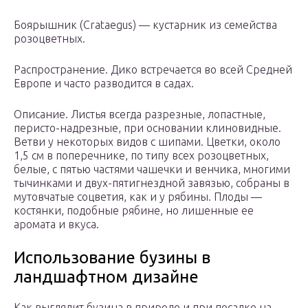
Боярышник (Crataegus) — кустарник из семейства
розоцветных.
Распространение. Дико встречается во всей Средней
Европе и часто разводится в садах.
Описание. Листья всегда разрезные, лопастные,
перисто-надрезные, при основании клиновидные.
Ветви у некоторых видов с шипами. Цветки, около
1,5 см в поперечнике, по типу всех розоцветных,
белые, с пятью частями чашечки и венчика, многими
тычинками и двух-пятигнездной завязью, собраны в
мутовчатые соцветия, как и у рябины. Плоды —
костянки, подобные рябине, но лишенные ее
аромата и вкуса.
Использование бузины в
ландшафтном дизайне
Как выглядит бузина в природе и при посадке на