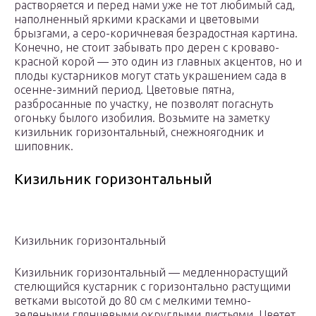
растворяется и перед нами уже не тот любимый сад,
наполненный яркими красками и цветовыми
брызгами, а серо-коричневая безрадостная картина.
Конечно, не стоит забывать про дерен с кроваво-
красной корой — это один из главных акцентов, но и
плоды кустарников могут стать украшением сада в
осенне-зимний период. Цветовые пятна,
разбросанные по участку, не позволят погаснуть
огоньку былого изобилия. Возьмите на заметку
кизильник горизонтальный, снежноягодник и
шиповник.
Кизильник горизонтальный
Кизильник горизонтальный
Кизильник горизонтальный — медленнорастущий
стелющийся кустарник с горизонтально растущими
ветками высотой до 80 см с мелкими темно-
зелеными глянцевыми округлыми листьями. Цветет