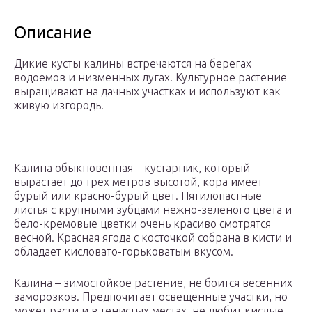
Описание
Дикие кусты калины встречаются на берегах
водоемов и низменных лугах. Культурное растение
выращивают на дачных участках и используют как
живую изгородь.
Калина обыкновенная – кустарник, который
вырастает до трех метров высотой, кора имеет
бурый или красно-бурый цвет. Пятилопастные
листья с крупными зубцами нежно-зеленого цвета и
бело-кремовые цветки очень красиво смотрятся
весной. Красная ягода с косточкой собрана в кисти и
обладает кисловато-горьковатым вкусом.
Калина – зимостойкое растение, не боится весенних
заморозков. Предпочитает освещенные участки, но
может расти и в тенистых местах, не любит кислые