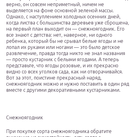
верно, он совсем неприметный, ничем не
выделяется на фоне основной зеленой массы.
Однако, с наступлением холодных осенних дней,
когда листва с большинства деревьев уже сброшена,
на первый план выходит он — снежноягодник. Его
все знают с детства: нет, наверное, ни одного
ребенка, который бы не срывал белые ягоды и не
лопал их руками или ногами — это было детское
развлечение, правда тогда никто не знал названия
— просто кустарник с белыми ягодами. А теперь
представьте, что ягоды розовые, и их прекрасно
видно со всех уголков сада, как ни отворачивайся.
Вот за этот, поистине прекрасный наряд,
снежноягодник можно и нужно поставить в один ряд
вместе с другими декоративными кустарниками.
Снежноягодник
При покупке сорта снежноягодника обратите