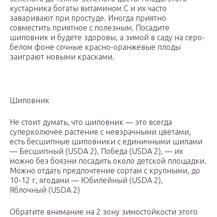
кустарника богаты витамином С и их часто
заваривают при простуде. Иногда приятно
совместить приятное с полезным. Посадите
шиповник и будете здоровы, а зимой в саду на серо-
белом фоне сочные красно-оранжевые плоды
заиграют новыми красками.
Шиповник
Не стоит думать, что шиповник — это всегда
суперколючее растение с невзрачными цветами,
есть бесшипные шиповники с единичными шипами
— Бесшипный (USDA 2), Победа (USDA 2), — их
можно без боязни посадить около детской площадки.
Можно отдать предпочтение сортам с крупными, до
10-12 г, ягодами — Юбилейный (USDA 2),
Яблочный (USDA 2)
Обратите внимание на 2 зону зимостойкости этого