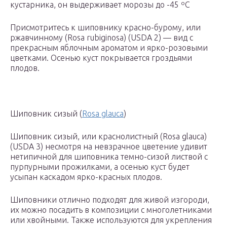
кустарника, он выдерживает морозы до -45 ºС
Присмотритесь к шиповнику красно-бурому, или
ржавчинному (Rosa rubiginosa) (USDA 2) — вид с
прекрасным яблочным ароматом и ярко-розовыми
цветками. Осенью куст покрывается гроздьями
плодов.
Шиповник сизый (
Rosa glauca
)
Шиповник сизый, или краснолистный (Rosa glauca)
(USDA 3) несмотря на невзрачное цветение удивит
нетипичной для шиповника темно-сизой листвой с
пурпурными прожилками, а осенью куст будет
усыпан каскадом ярко-красных плодов.
Шиповники отлично подходят для живой изгороди,
их можно посадить в композиции с многолетниками
или хвойными. Также используются для укрепления