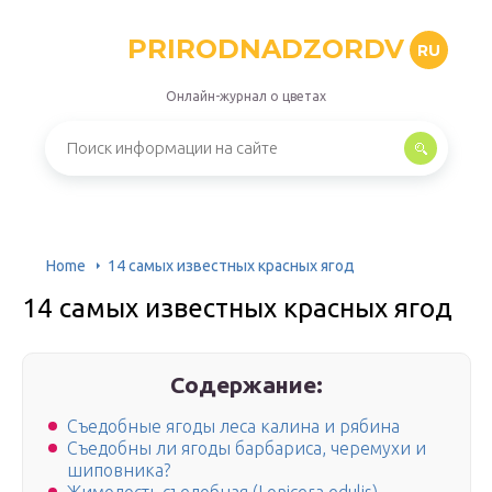
PRIRODNADZORDV
RU
Онлайн-журнал о цветах
Home
14 самых известных красных ягод
14 самых известных красных ягод
Содержание:
Съедобные ягоды леса калина и рябина
Съедобны ли ягоды барбариса, черемухи и
шиповника?