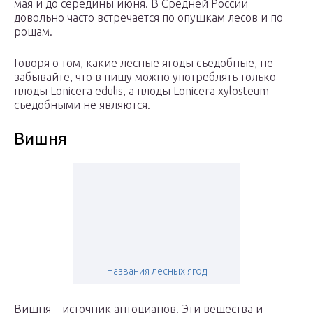
мая и до середины июня. В Средней России
довольно часто встречается по опушкам лесов и по
рощам.
Говоря о том, какие лесные ягоды съедобные, не
забывайте, что в пищу можно употреблять только
плоды Lonicera edulis, а плоды Lonicera xylosteum
съедобными не являются.
Вишня
Названия лесных ягод
Вишня – источник антоцианов. Эти вещества и