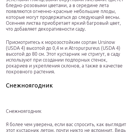
бледно-розовыми цветами, а в середине лета
появляются огненно-красные небольшие плоды,
которые могут продержаться до следующей весны.
Осенняя листва приобретает яркий багровый цвет,
что добавляет декоративности саду.
Присмотритесь к морозостойким сортам Ursinow
(USDA 4) высотой до 0,4 м и Atropurpureus (USDA 4)
высотой до 80 см. Этот кустарник не стригут, в саду
используют при создании подпорных стенок,
рокариев и укрепления склонов, а также в качестве
покровного растения.
Снежноягодник
Снежноягодник
Я более чем уверена, если вас спросить, как выглядит
этот кустарник летом, почти никто не вспомнит. Ведь