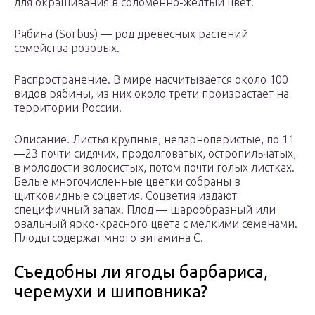
для окрашивания в соломенно-желтый цвет.
Рябина (Sorbus) — род древесных растений
семейства розовых.
Распространение. В мире насчитывается около 100
видов рябины, из них около трети произрастает на
территории России.
Описание. Листья крупные, непарноперистые, по 11
—23 почти сидячих, продолговатых, остропильчатых,
в молодости волосистых, потом почти голых листках.
Белые многочисленные цветки собраны в
щитковидные соцветия. Соцветия издают
специфичный запах. Плод — шарообразный или
овальный ярко-красного цвета с мелкими семенами.
Плоды содержат много витамина С.
Съедобны ли ягоды барбариса,
черемухи и шиповника?