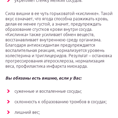
укрепляет стенку мелких сосудов.
Сила вишни в ее чуть горьковатой «кислинке». Такой
вкус означает, что ягода способна разжижать кровь,
делая ее менее густой, а значит, предупреждать
образование сгустков крови внутри сосуда.
«Кислинка» также усиливает обмен веществ,
восстанавливает внутреннюю среду организма.
Благодаря антиоксидантам предупреждается
воспалительная реакция, нормализуется уровень
холестерина и триглицеридов. Результат – остановка
прогрессирования атеросклероза, нормализация
веса, профилактика инфаркта миокарда.
Вы обязаны есть вишню, если у Вас:
суженные и воспаленные сосуды;
склонность к образованию тромбов в сосудах;
лишний вес;