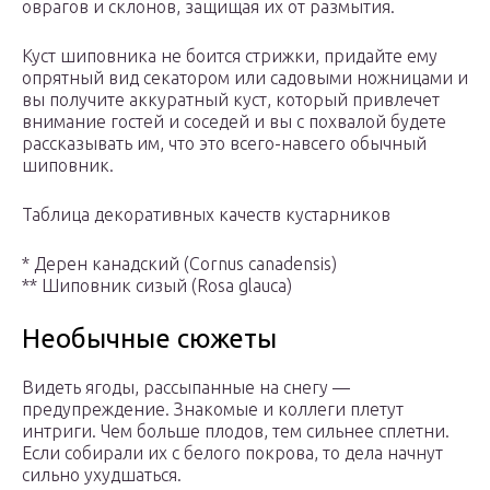
оврагов и склонов, защищая их от размытия.
Куст шиповника не боится стрижки, придайте ему
опрятный вид секатором или садовыми ножницами и
вы получите аккуратный куст, который привлечет
внимание гостей и соседей и вы с похвалой будете
рассказывать им, что это всего-навсего обычный
шиповник.
Таблица декоративных качеств кустарников
* Дерен канадский (Cornus canadensis)
** Шиповник сизый (Rosa glauca)
Необычные сюжеты
Видеть ягоды, рассыпанные на снегу —
предупреждение. Знакомые и коллеги плетут
интриги. Чем больше плодов, тем сильнее сплетни.
Если собирали их с белого покрова, то дела начнут
сильно ухудшаться.